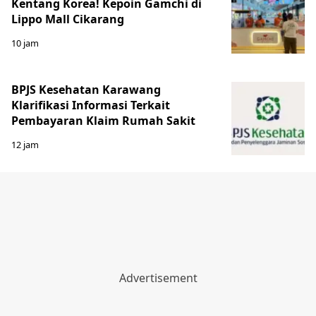
Kentang Korea! Kepoin Gamchi di
Lippo Mall Cikarang
10 jam
BPJS Kesehatan Karawang
Klarifikasi Informasi Terkait
Pembayaran Klaim Rumah Sakit
12 jam