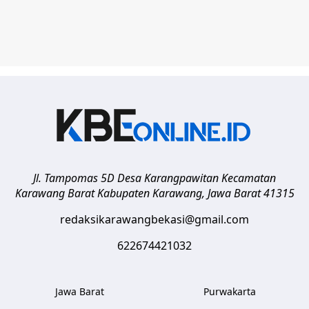
Jl. Tampomas 5D Desa Karangpawitan Kecamatan
Karawang Barat
Kabupaten Karawang
,
Jawa Barat
41315
redaksikarawangbekasi@gmail.com
622674421032
Jawa Barat
Purwakarta