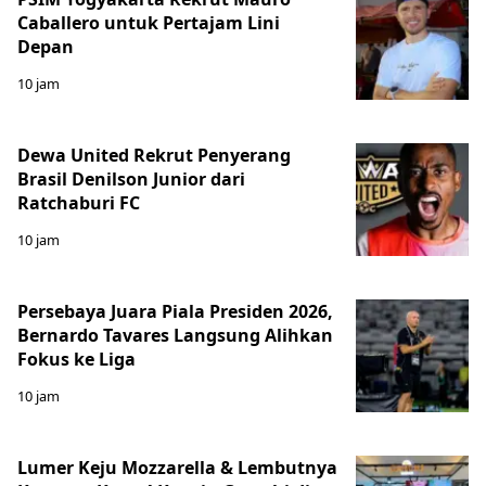
Caballero untuk Pertajam Lini
Depan
10 jam
Dewa United Rekrut Penyerang
Brasil Denilson Junior dari
Ratchaburi FC
10 jam
Persebaya Juara Piala Presiden 2026,
Bernardo Tavares Langsung Alihkan
Fokus ke Liga
10 jam
Lumer Keju Mozzarella & Lembutnya