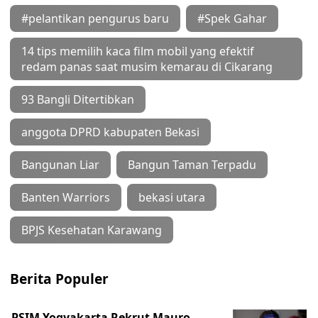
#pelantikan pengurus baru
#Spek Gahar
14 tips memilih kaca film mobil yang efektif
redam panas saat musim kemarau di Cikarang
93 Bangli Ditertibkan
anggota DPRD kabupaten Bekasi
Bangunan Liar
Bangun Taman Terpadu
Banten Warriors
bekasi utara
BPJS Kesehatan Karawang
Berita Populer
PSIM Yogyakarta Rekrut Mauro