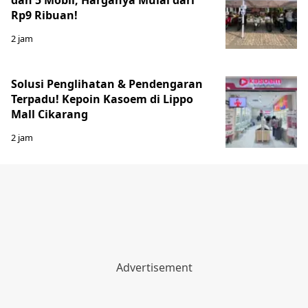
Rp9 Ribuan!
2 jam
Solusi Penglihatan & Pendengaran
Terpadu! Kepoin Kasoem di Lippo
Mall Cikarang
2 jam