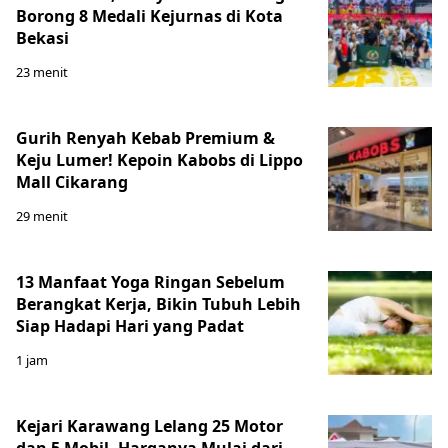
Borong 8 Medali Kejurnas di Kota
Bekasi
23 menit
Gurih Renyah Kebab Premium &
Keju Lumer! Kepoin Kabobs di Lippo
Mall Cikarang
29 menit
13 Manfaat Yoga Ringan Sebelum
Berangkat Kerja, Bikin Tubuh Lebih
Siap Hadapi Hari yang Padat
1 jam
Kejari Karawang Lelang 25 Motor
dan 5 Mobil, Harganya Mulai dari