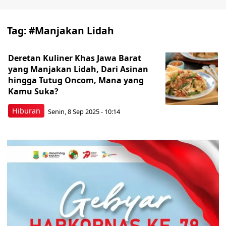
Tag:
#Manjakan Lidah
Deretan Kuliner Khas Jawa Barat
yang Manjakan Lidah, Dari Asinan
hingga Tutug Oncom, Mana yang
Kamu Suka?
Hiburan
Senin, 8 Sep 2025 - 10:14