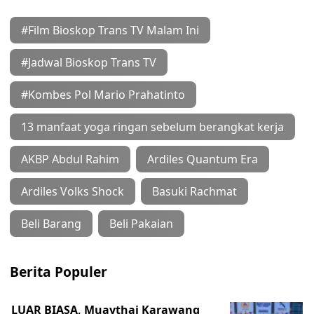
#Film Bioskop Trans TV Malam Ini
#Jadwal Bioskop Trans TV
#Kombes Pol Mario Prahatinto
13 manfaat yoga ringan sebelum berangkat kerja
AKBP Abdul Rahim
Ardiles Quantum Era
Ardiles Volks Shock
Basuki Rachmat
Beli Barang
Beli Pakaian
Berita Populer
LUAR BIASA, Muaythai Karawang