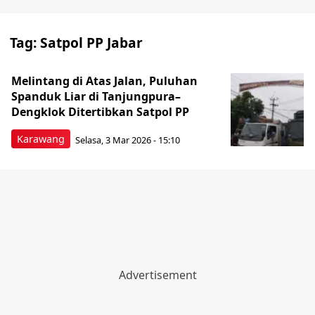
Tag:
Satpol PP Jabar
‎Melintang di Atas Jalan, Puluhan
Spanduk Liar di Tanjungpura–
Dengklok Ditertibkan Satpol PP
Karawang
Selasa, 3 Mar 2026 - 15:10