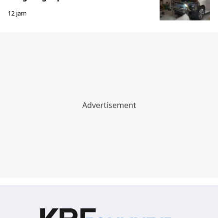
12 jam