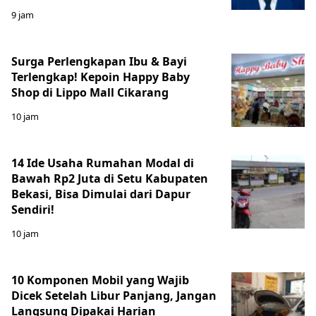
9 jam
Surga Perlengkapan Ibu & Bayi
Terlengkap! Kepoin Happy Baby
Shop di Lippo Mall Cikarang
10 jam
14 Ide Usaha Rumahan Modal di
Bawah Rp2 Juta di Setu Kabupaten
Bekasi, Bisa Dimulai dari Dapur
Sendiri!
10 jam
10 Komponen Mobil yang Wajib
Dicek Setelah Libur Panjang, Jangan
Langsung Dipakai Harian