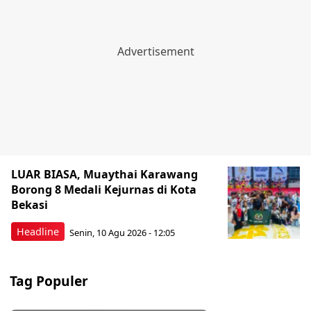
LUAR BIASA, Muaythai Karawang
Borong 8 Medali Kejurnas di Kota
Bekasi
Headline
Senin, 10 Agu 2026 - 12:05
Tag Populer