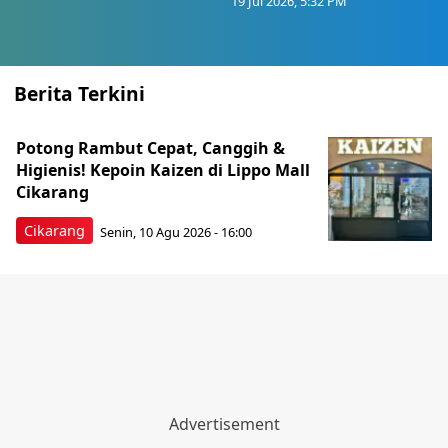
19 Jul 2026, 5:32 PM
Berita Terkini
Potong Rambut Cepat, Canggih &
Higienis! Kepoin Kaizen di Lippo Mall
Cikarang
Cikarang
Senin, 10 Agu 2026 - 16:00