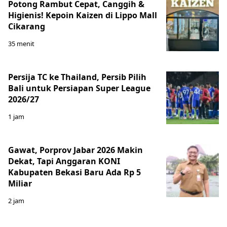
Potong Rambut Cepat, Canggih &
Higienis! Kepoin Kaizen di Lippo Mall
Cikarang
35 menit
Persija TC ke Thailand, Persib Pilih
Bali untuk Persiapan Super League
2026/27
1 jam
Gawat, Porprov Jabar 2026 Makin
Dekat, Tapi Anggaran KONI
Kabupaten Bekasi Baru Ada Rp 5
Miliar
2 jam