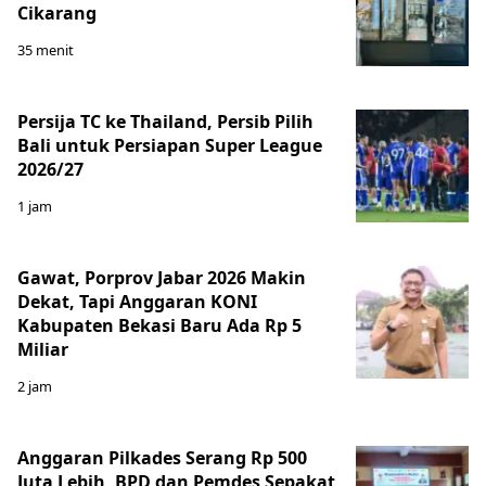
Cikarang
35 menit
Persija TC ke Thailand, Persib Pilih
Bali untuk Persiapan Super League
2026/27
1 jam
Gawat, Porprov Jabar 2026 Makin
Dekat, Tapi Anggaran KONI
Kabupaten Bekasi Baru Ada Rp 5
Miliar
2 jam
Anggaran Pilkades Serang Rp 500
Juta Lebih, BPD dan Pemdes Sepakat