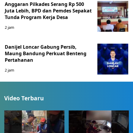
Anggaran Pilkades Serang Rp 500
Juta Lebih, BPD dan Pemdes Sepakat
Tunda Program Kerja Desa
2 jam
Danijel Loncar Gabung Persib,
Maung Bandung Perkuat Benteng
Pertahanan
2 jam
Video Terbaru