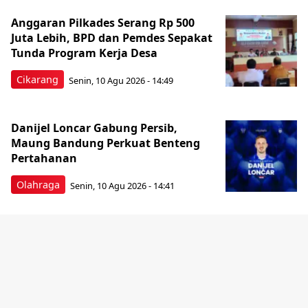
Anggaran Pilkades Serang Rp 500
Juta Lebih, BPD dan Pemdes Sepakat
Tunda Program Kerja Desa
Cikarang
Senin, 10 Agu 2026 - 14:49
Danijel Loncar Gabung Persib,
Maung Bandung Perkuat Benteng
Pertahanan
Olahraga
Senin, 10 Agu 2026 - 14:41