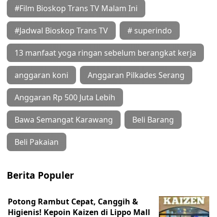
#Film Bioskop Trans TV Malam Ini
#Jadwal Bioskop Trans TV
# superindo
13 manfaat yoga ringan sebelum berangkat kerja
anggaran koni
Anggaran Pilkades Serang
Anggaran Rp 500 Juta Lebih
Bawa Semangat Karawang
Beli Barang
Beli Pakaian
Berita Populer
Potong Rambut Cepat, Canggih &
Higienis! Kepoin Kaizen di Lippo Mall