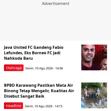
Java United FC Gandeng Fabio
Lefundes, Eks Borneo FC Jadi
Nahkoda Baru
Olahraga
Senin, 10 Agu 2026 - 14:36
BPBD Karawang Pastikan Mata Air
Binong Tetap Mengalir, Kualitas Air
Disebut Sangat Baik
Headline
Senin, 10 Agu 2026 - 14:15