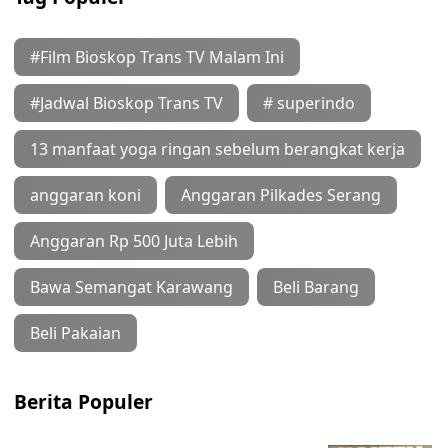
#Film Bioskop Trans TV Malam Ini
#Jadwal Bioskop Trans TV
# superindo
13 manfaat yoga ringan sebelum berangkat kerja
anggaran koni
Anggaran Pilkades Serang
Anggaran Rp 500 Juta Lebih
Bawa Semangat Karawang
Beli Barang
Beli Pakaian
Berita Populer