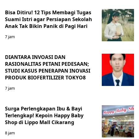
Bisa Ditiru! 12 Tips Membagi Tugas
Suami Istri agar Persiapan Sekolah
Anak Tak Bikin Panik di Pagi Hari
7 jam
DIANTARA INVOASI DAN
RASIONALITAS PETANI PEDESAAN;
STUDI KASUS PENERAPAN INOVASI
PRODUK BIOFERTILIZER TOKYO8
7 jam
Surga Perlengkapan Ibu & Bayi
Terlengkap! Kepoin Happy Baby
Shop di Lippo Mall Cikarang
8 jam