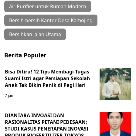
Air Purifier untuk Rumah Modern
Bersih-bersih Kantor Desa Kamojing
Bersihkan Jalan Utama
Berita Populer
Bisa Ditiru! 12 Tips Membagi Tugas
Suami Istri agar Persiapan Sekolah
Anak Tak Bikin Panik di Pagi Hari
7 jam
DIANTARA INVOASI DAN
RASIONALITAS PETANI PEDESAAN;
STUDI KASUS PENERAPAN INOVASI
PRODUK BIOFERTILIZER TOKYO8