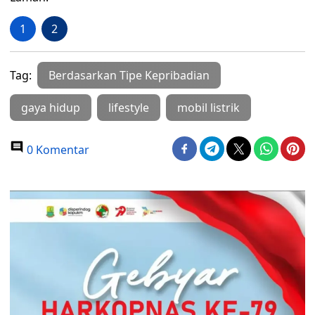
1
2
Tag:
Berdasarkan Tipe Kepribadian
gaya hidup
lifestyle
mobil listrik
0 Komentar