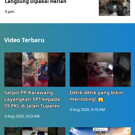
Langsung Dipakai Harian
9 jam
Video Terbaru
Satpol PP Karawang
Detik-detik yang bikin
Layangkan SP1 kepada
merinding! 😱
59 PKL di Jalan Tuparev
3 Aug 2026, 9:19 AM
3 Aug 2026, 9:23 AM