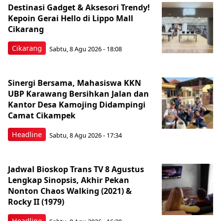
Destinasi Gadget & Aksesori Trendy!
Kepoin Gerai Hello di Lippo Mall
Cikarang
Cikarang
Sabtu, 8 Agu 2026 - 18:08
Sinergi Bersama, Mahasiswa KKN
UBP Karawang Bersihkan Jalan dan
Kantor Desa Kamojing Didampingi
Camat Cikampek
Headline
Sabtu, 8 Agu 2026 - 17:34
Jadwal Bioskop Trans TV 8 Agustus
Lengkap Sinopsis, Akhir Pekan
Nonton Chaos Walking (2021) &
Rocky II (1979)
Headline