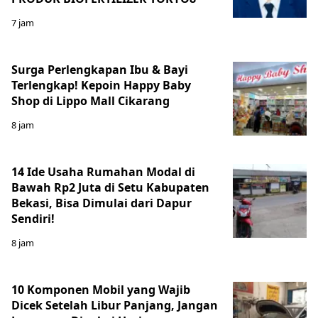
7 jam
Surga Perlengkapan Ibu & Bayi
Terlengkap! Kepoin Happy Baby
Shop di Lippo Mall Cikarang
8 jam
14 Ide Usaha Rumahan Modal di
Bawah Rp2 Juta di Setu Kabupaten
Bekasi, Bisa Dimulai dari Dapur
Sendiri!
8 jam
10 Komponen Mobil yang Wajib
Dicek Setelah Libur Panjang, Jangan