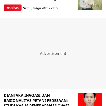
Inspirasi
Sabtu, 8 Agu 2026 - 21:05
DIANTARA INVOASI DAN
RASIONALITAS PETANI PEDESAAN;
STUDI KASUS PENERAPAN INOVASI