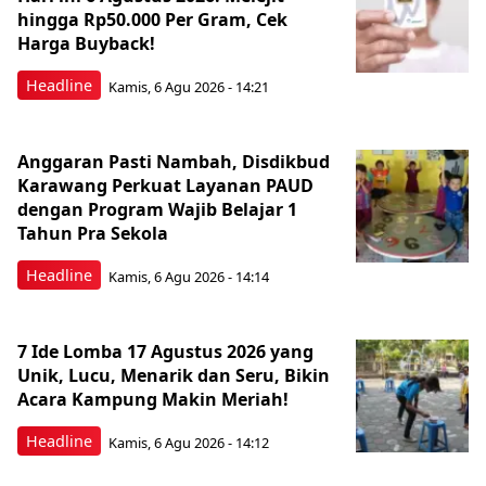
hingga Rp50.000 Per Gram, Cek
Harga Buyback!
Headline
Kamis, 6 Agu 2026 - 14:21
Anggaran Pasti Nambah, Disdikbud
Karawang Perkuat Layanan PAUD
dengan Program Wajib Belajar 1
Tahun Pra Sekola
Headline
Kamis, 6 Agu 2026 - 14:14
7 Ide Lomba 17 Agustus 2026 yang
Unik, Lucu, Menarik dan Seru, Bikin
Acara Kampung Makin Meriah!
Headline
Kamis, 6 Agu 2026 - 14:12