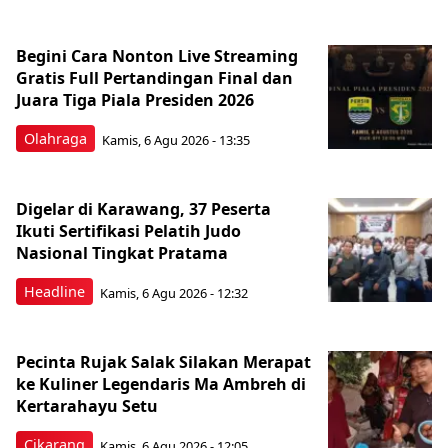
Begini Cara Nonton Live Streaming
Gratis Full Pertandingan Final dan
Juara Tiga Piala Presiden 2026
Olahraga
Kamis, 6 Agu 2026 - 13:35
Digelar di Karawang, 37 Peserta
Ikuti Sertifikasi Pelatih Judo
Nasional Tingkat Pratama
Headline
Kamis, 6 Agu 2026 - 12:32
Pecinta Rujak Salak Silakan Merapat
ke Kuliner Legendaris Ma Ambreh di
Kertarahayu Setu
Cikarang
Kamis, 6 Agu 2026 - 12:05