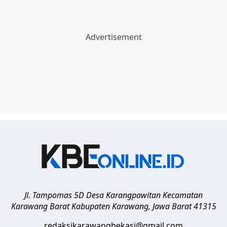
Jl. Tampomas 5D Desa Karangpawitan Kecamatan
Karawang Barat
Kabupaten Karawang
,
Jawa Barat
41315
redaksikarawangbekasi@gmail.com