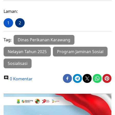
Laman:
1
2
Tag:
Dinas Perikanan Karawang
Nelayan Tahun 2025
Program Jaminan Sosial
Sosialisasi
0 Komentar