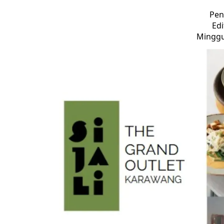
Pen
Edi
Minggu,