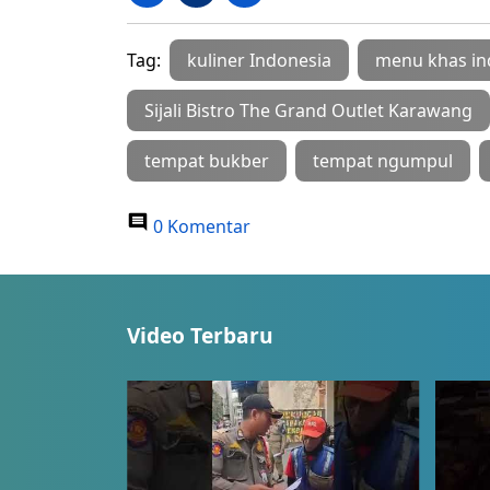
Tag:
kuliner Indonesia
menu khas in
Sijali Bistro The Grand Outlet Karawang
tempat bukber
tempat ngumpul
0 Komentar
Video Terbaru