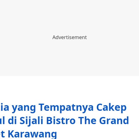
sia yang Tempatnya Cakep
di Sijali Bistro The Grand
et Karawang