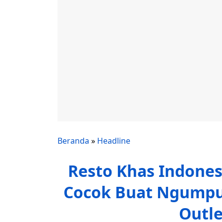
Beranda
»
Headline
Resto Khas Indone
Cocok Buat Ngumpul 
Outl