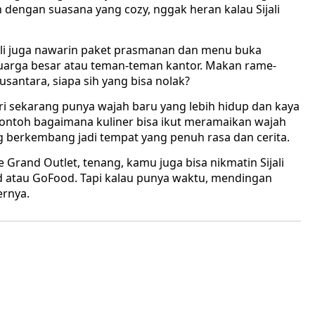
 dengan suasana yang cozy, nggak heran kalau Sijali
ali juga nawarin paket prasmanan dan menu buka
uarga besar atau teman-teman kantor. Makan rame-
usantara, siapa sih yang bisa nolak?
ri sekarang punya wajah baru yang lebih hidup dan kaya
u contoh bagaimana kuliner bisa ikut meramaikan wajah
ng berkembang jadi tempat yang penuh rasa dan cerita.
Grand Outlet, tenang, kamu juga bisa nikmatin Sijali
d atau GoFood. Tapi kalau punya waktu, mendingan
ernya.