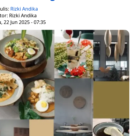
ulis:
Rizki Andika
tor: Rizki Andika
 22 Jun 2025 - 07:35