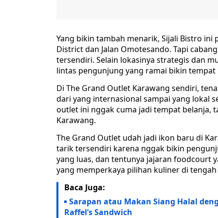
Yang bikin tambah menarik, Sijali Bistro in
District dan Jalan Omotesando. Tapi cabang
tersendiri. Selain lokasinya strategis dan m
lintas pengunjung yang ramai bikin tempat i
Di The Grand Outlet Karawang sendiri, ten
dari yang internasional sampai yang lokal se
outlet ini nggak cuma jadi tempat belanja, 
Karawang.
The Grand Outlet udah jadi ikon baru di K
tarik tersendiri karena nggak bikin pengunj
yang luas, dan tentunya jajaran foodcourt ya
yang memperkaya pilihan kuliner di tengah
Baca Juga:
Sarapan atau Makan Siang Halal den
Raffel’s Sandwich