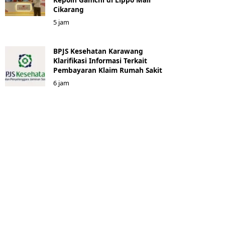
Cikarang
5 jam
BPJS Kesehatan Karawang
Klarifikasi Informasi Terkait
Pembayaran Klaim Rumah Sakit
6 jam