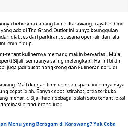
i punya beberapa cabang lain di Karawang, kayak di One
 yang ada di The Grand Outlet ini punya keunggulan
udah diakses dari parkiran, suasana open-air dan lalu
ni lebih hidup.
ant-tenant kulinernya memang makin bervariasi. Mulai
perti Sijali, semuanya saling melengkapi. Hal ini bikin
tapi juga jadi pusat nongkrong dan kulineran baru di
arawang. Mall dengan konsep open space ini punya daya
ung cepat lelah. Banyak spot istirahat, area terbuka
ng menarik. Sijali hadir sebagai salah satu tenant lokal
 dominasi brand-brand luar.
gan Menu yang Beragam di Karawang? Yuk Coba