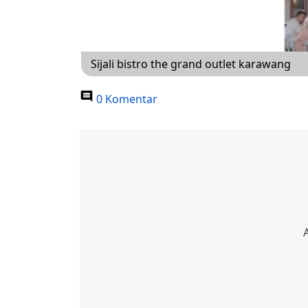
Sijali bistro the grand outlet karawang
0 Komentar