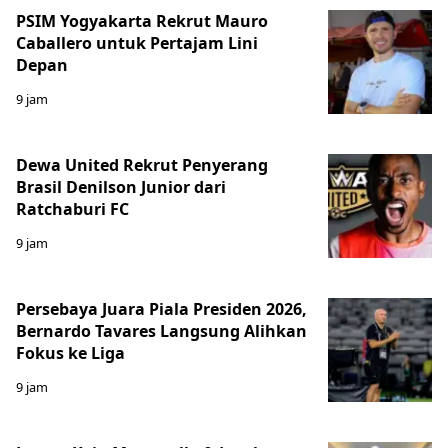
PSIM Yogyakarta Rekrut Mauro
Caballero untuk Pertajam Lini
Depan
9 jam
Dewa United Rekrut Penyerang
Brasil Denilson Junior dari
Ratchaburi FC
9 jam
Persebaya Juara Piala Presiden 2026,
Bernardo Tavares Langsung Alihkan
Fokus ke Liga
9 jam