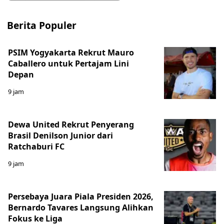
Berita Populer
PSIM Yogyakarta Rekrut Mauro
Caballero untuk Pertajam Lini
Depan
9 jam
Dewa United Rekrut Penyerang
Brasil Denilson Junior dari
Ratchaburi FC
9 jam
Persebaya Juara Piala Presiden 2026,
Bernardo Tavares Langsung Alihkan
Fokus ke Liga