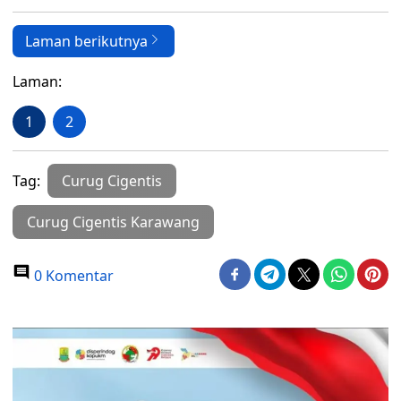
Laman berikutnya
Laman:
1
2
Tag:
Curug Cigentis
Curug Cigentis Karawang
0 Komentar