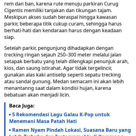
rem dan ban, karena rute menuju parkiran Curug
Cigentis memiliki tanjakan dan tikungan tajam.
Meskipun akses sudah beraspal hingga kawasan
parkir, beberapa titik cukup curam, sehingga harus
berhati-hati dan kendaraan harus dengan keadaan
siap.
Setelah parkir, pengunjung dihadapkan dengan
trecking ringan sejauh 250–300 meter melalui jalan
setapak berbatu yang telah dilengkapi penunjuk arah,
kios, dan saung istirahat. Agar tidak tergelincir,
gunakan alas kaki antiselip seperti sepatu trecking
atau sandal gunung. Medan semacam ini akan lebih
menantanng saat dalam kondisi hujan, karena
bebatuan akan menjadi licin.
Baca Juga:
5 Rekomendasi Lagu Galau K-Pop untuk
Menemani Masa Patah Hati
Ramen Nyam Pindah Lokasi, Suasana Baru yang