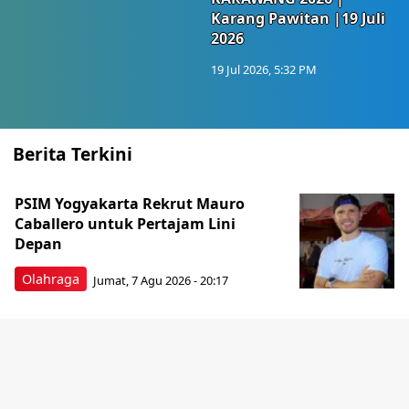
Karang Pawitan |19 Juli
2026
19 Jul 2026, 5:32 PM
Berita Terkini
PSIM Yogyakarta Rekrut Mauro
Caballero untuk Pertajam Lini
Depan
Olahraga
Jumat, 7 Agu 2026 - 20:17