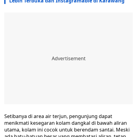
Lebih Terbuka dan Instagramable di Karawang
Setibanya di area air terjun, pengunjung dapat
menikmati kesegaran kolam dangkal di bawah aliran
utama, kolam ini cocok untuk berendam santai. Meski
ada batu-batuan besar yang membatasi aliran, tetap