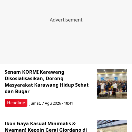
Senam KORMI Karawang
Disosialisasikan, Dorong
Masyarakat Karawang Hidup Sehat
dan Bugar
Headline
Jumat, 7 Agu 2026 - 18:41
Ikon Gaya Kasual Minimalis &
Nyaman! Kepoin Gerai Giordano di