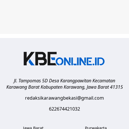
Jl. Tampomas 5D Desa Karangpawitan Kecamatan
Karawang Barat
Kabupaten Karawang
,
Jawa Barat
41315
redaksikarawangbekasi@gmail.com
622674421032
Jawa Barat
Purwakarta