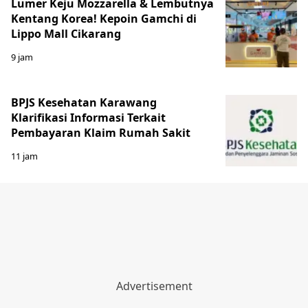
Lumer Keju Mozzarella & Lembutnya
Kentang Korea! Kepoin Gamchi di
Lippo Mall Cikarang
9 jam
BPJS Kesehatan Karawang
Klarifikasi Informasi Terkait
Pembayaran Klaim Rumah Sakit
11 jam