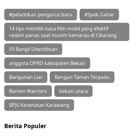
#pelantikan pengurus baru
#Spek Gahar
14 tips memilih kaca film mobil yang efektif
redam panas saat musim kemarau di Cikarang
93 Bangli Ditertibkan
anggota DPRD kabupaten Bekasi
Bangunan Liar
Bangun Taman Terpadu
Banten Warriors
bekasi utara
BPJS Kesehatan Karawang
Berita Populer