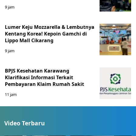
9 jam
Lumer Keju Mozzarella & Lembutnya
Kentang Korea! Kepoin Gamchi di
Lippo Mall Cikarang
9 jam
BPJS Kesehatan Karawang
Klarifikasi Informasi Terkait
Pembayaran Klaim Rumah Sakit
11 jam
Video Terbaru