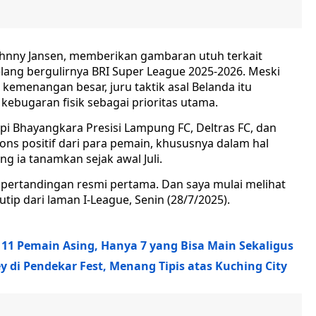
 Johnny Jansen, memberikan gambaran utuh terkait
ang bergulirnya BRI Super League 2025-2026. Meski
kemenangan besar, juru taktik asal Belanda itu
kebugaran fisik sebagai prioritas utama.
pi Bhayangkara Presisi Lampung FC, Deltras FC, dan
ons positif dari para pemain, khususnya dalam hal
ia tanamkan sejak awal Juli.
ertandingan resmi pertama. Dan saya mulai melihat
utip dari laman I-League, Senin (28/7/2025).
 11 Pemain Asing, Hanya 7 yang Bisa Main Sekaligus
y di Pendekar Fest, Menang Tipis atas Kuching City