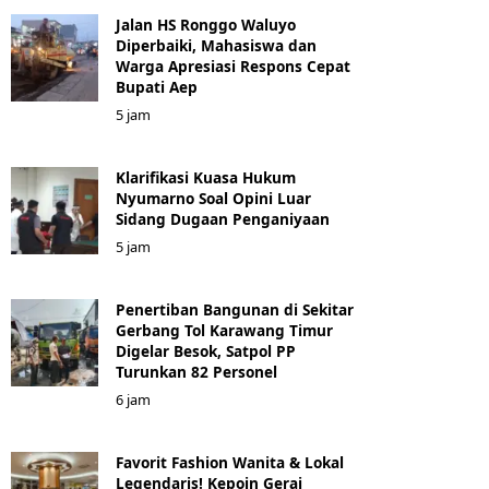
Jalan HS Ronggo Waluyo
Diperbaiki, Mahasiswa dan
Warga Apresiasi Respons Cepat
Bupati Aep
5 jam
Klarifikasi Kuasa Hukum
Nyumarno Soal Opini Luar
Sidang Dugaan Penganiyaan
5 jam
Penertiban Bangunan di Sekitar
Gerbang Tol Karawang Timur
Digelar Besok, Satpol PP
Turunkan 82 Personel
6 jam
Favorit Fashion Wanita & Lokal
Legendaris! Kepoin Gerai