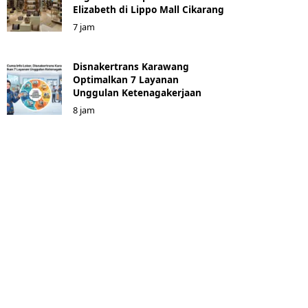
Elizabeth di Lippo Mall Cikarang
7 jam
Disnakertrans Karawang
Optimalkan 7 Layanan
Unggulan Ketenagakerjaan
8 jam