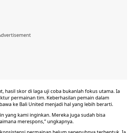
 hasil skor di laga uji coba bukanlah fokus utama. Ia
uktur permainan tim. Keberhasilan pemain dalam
awa ke Bali United menjadi hal yang lebih berarti.
 yang kami inginkan. Mereka juga sudah bisa
agaimana merespons,” ungkapnya.
konsistensi permainan belum sepenuhnya terbentuk. Ia