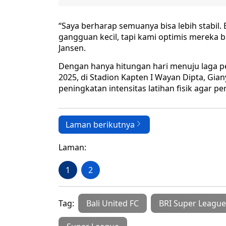
“Saya berharap semuanya bisa lebih stab
gangguan kecil, tapi kami optimis mereka bi
Jansen.
Dengan hanya hitungan hari menuju laga p
2025, di Stadion Kapten I Wayan Dipta, Gia
peningkatan intensitas latihan fisik agar pe
Laman berikutnya
Laman:
1
2
Tag:
Bali United FC
BRI Super League