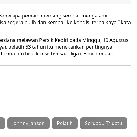
il. Beberapa pemain memang sempat mengalami
sa segera pulih dan kembali ke kondisi terbaiknya,” kata
erdana melawan Persik Kediri pada Minggu, 10 Agustus
nyar, pelatih 53 tahun itu menekankan pentingnya
rforma tim bisa konsisten saat liga resmi dimulai.
Johnny Jansen
Pelatih
Serdadu Tridatu