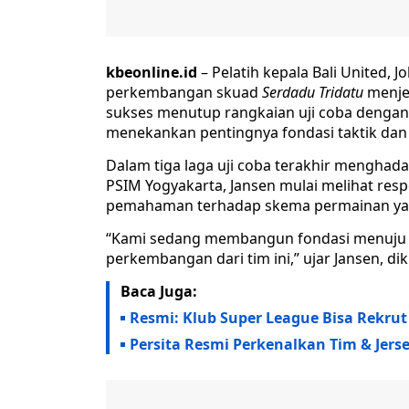
kbeonline.id
– Pelatih kepala Bali United,
perkembangan skuad
Serdadu Tridatu
menjel
sukses menutup rangkaian uji coba dengan 
menekankan pentingnya fondasi taktik dan 
Dalam tiga laga uji coba terakhir menghada
PSIM Yogyakarta, Jansen mulai melihat resp
pemahaman terhadap skema permainan yang 
“Kami sedang membangun fondasi menuju p
perkembangan dari tim ini,” ujar Jansen, dik
Baca Juga:
Resmi: Klub Super League Bisa Rekrut
Persita Resmi Perkenalkan Tim & Jerse