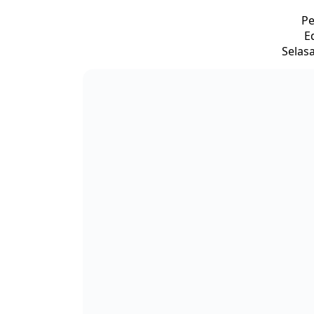
Pe
E
Selasa