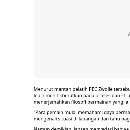
Menurut mantan pelatih PEC Zwolle tersebut,
lebih menitikberatkan pada proses dan str
menerjemahkan filosofi permainan yang ia b
“Para pemain mulai memahami gaya bermain
mengenali situasi di lapangan dan tahu b
Namun demikian, Jansen menyadari bahwa 