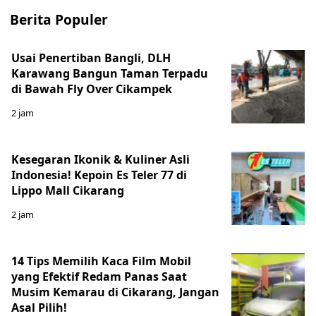
Berita Populer
Usai Penertiban Bangli, DLH
Karawang Bangun Taman Terpadu
di Bawah Fly Over Cikampek
2 jam
Kesegaran Ikonik & Kuliner Asli
Indonesia! Kepoin Es Teler 77 di
Lippo Mall Cikarang
2 jam
14 Tips Memilih Kaca Film Mobil
yang Efektif Redam Panas Saat
Musim Kemarau di Cikarang, Jangan
Asal Pilih!