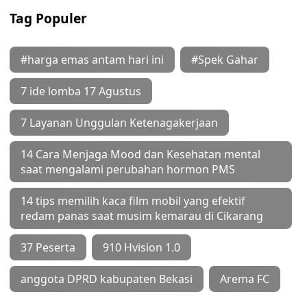
Tag Populer
#harga emas antam hari ini
#Spek Gahar
7 ide lomba 17 Agustus
7 Layanan Unggulan Ketenagakerjaan
14 Cara Menjaga Mood dan Kesehatan mental
saat mengalami perubahan hormon PMS
14 tips memilih kaca film mobil yang efektif
redam panas saat musim kemarau di Cikarang
37 Peserta
910 Hvision 1.0
anggota DPRD kabupaten Bekasi
Arema FC