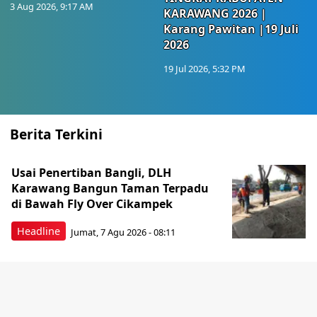
3 Aug 2026, 9:17 AM
KARAWANG 2026 |
Karang Pawitan |19 Juli
2026
19 Jul 2026, 5:32 PM
Berita Terkini
Usai Penertiban Bangli, DLH
Karawang Bangun Taman Terpadu
di Bawah Fly Over Cikampek
Headline
Jumat, 7 Agu 2026 - 08:11