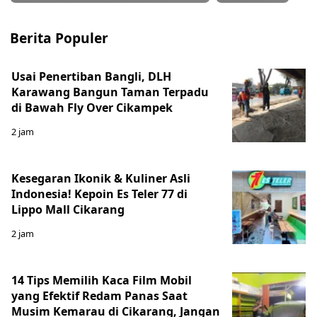
Berita Populer
Usai Penertiban Bangli, DLH
Karawang Bangun Taman Terpadu
di Bawah Fly Over Cikampek
2 jam
Kesegaran Ikonik & Kuliner Asli
Indonesia! Kepoin Es Teler 77 di
Lippo Mall Cikarang
2 jam
14 Tips Memilih Kaca Film Mobil
yang Efektif Redam Panas Saat
Musim Kemarau di Cikarang, Jangan