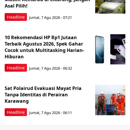
Asal Pilih!
Headline
Jumat, 7 Agu 2026 - 07:21
10 Rekomendasi HP Rp1 Jutaan
Terbaik Agustus 2026, Spek Gahar
Cocok untuk Multitasking Harian-
Hiburan
Headline
Jumat, 7 Agu 2026 - 06:32
Sat Polairud Evakuasi Mayat Pria
Tanpa Identitas di Perairan
Karawang
Headline
Jumat, 7 Agu 2026 - 06:11