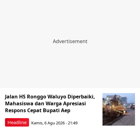
Jalan HS Ronggo Waluyo Diperbaiki,
Mahasiswa dan Warga Apresiasi
Respons Cepat Bupati Aep
Headline
Kamis, 6 Agu 2026 - 21:49