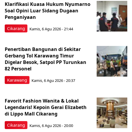
Klarifikasi Kuasa Hukum Nyumarno
Soal Opini Luar Sidang Dugaan
Penganiyaan
Cikarang
Kamis, 6 Agu 2026 - 21:44
Penertiban Bangunan di Sekitar
Gerbang Tol Karawang Timur
Digelar Besok, Satpol PP Turunkan
82 Personel
Karawang
Kamis, 6 Agu 2026 - 20:37
Favorit Fashion Wanita & Lokal
Legendaris! Kepoin Gerai Elizabeth
di Lippo Mall Cikarang
Cikarang
Kamis, 6 Agu 2026 - 20:00