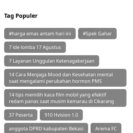
Tag Populer
#harga emas antam hari ini
#Spek Gahar
7 ide lomba 17 Agustus
7 Layanan Unggulan Ketenagakerjaan
14 Cara Menjaga Mood dan Kesehatan mental
saat mengalami perubahan hormon PMS
14 tips memilih kaca film mobil yang efektif
redam panas saat musim kemarau di Cikarang
37 Peserta
910 Hvision 1.0
anggota DPRD kabupaten Bekasi
Arema FC