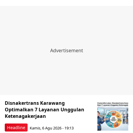
Disnakertrans Karawang
Optimalkan 7 Layanan Unggulan
Ketenagakerjaan
Headline
Kamis, 6 Agu 2026 - 19:13