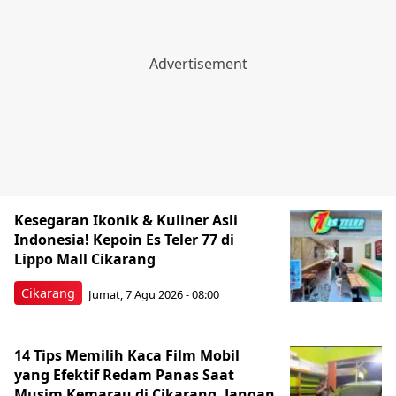
Kesegaran Ikonik & Kuliner Asli
Indonesia! Kepoin Es Teler 77 di
Lippo Mall Cikarang
Cikarang
Jumat, 7 Agu 2026 - 08:00
14 Tips Memilih Kaca Film Mobil
yang Efektif Redam Panas Saat
Musim Kemarau di Cikarang, Jangan