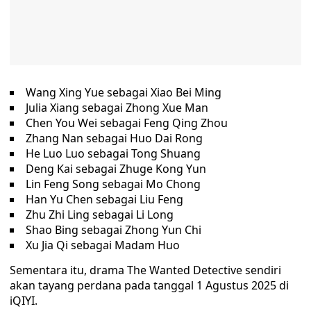
Wang Xing Yue sebagai Xiao Bei Ming
Julia Xiang sebagai Zhong Xue Man
Chen You Wei sebagai Feng Qing Zhou
Zhang Nan sebagai Huo Dai Rong
He Luo Luo sebagai Tong Shuang
Deng Kai sebagai Zhuge Kong Yun
Lin Feng Song sebagai Mo Chong
Han Yu Chen sebagai Liu Feng
Zhu Zhi Ling sebagai Li Long
Shao Bing sebagai Zhong Yun Chi
Xu Jia Qi sebagai Madam Huo
Sementara itu, drama The Wanted Detective sendiri
akan tayang perdana pada tanggal 1 Agustus 2025 di
iQIYI.