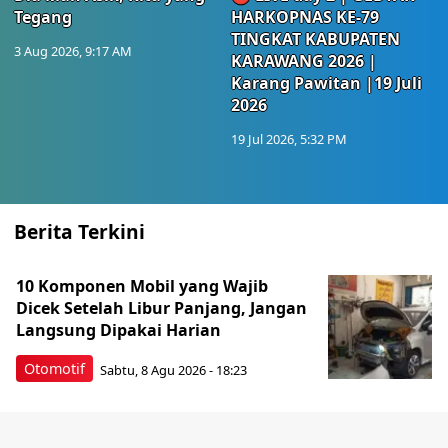
Tegang
HARKOPNAS KE-79
TINGKAT KABUPATEN
3 Aug 2026, 9:17 AM
KARAWANG 2026 |
Karang Pawitan |19 Juli
2026
19 Jul 2026, 5:32 PM
Berita Terkini
10 Komponen Mobil yang Wajib
Dicek Setelah Libur Panjang, Jangan
Langsung Dipakai Harian
Otomotif
Sabtu, 8 Agu 2026 - 18:23