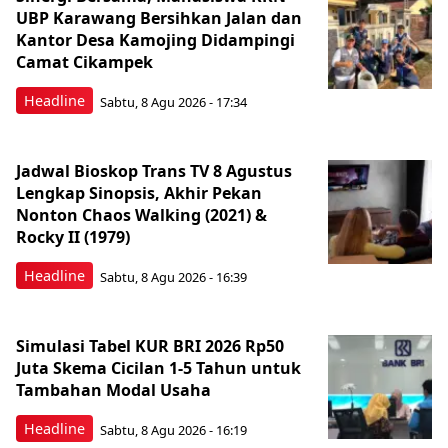
UBP Karawang Bersihkan Jalan dan
Kantor Desa Kamojing Didampingi
Camat Cikampek
Headline
Sabtu, 8 Agu 2026 - 17:34
Jadwal Bioskop Trans TV 8 Agustus
Lengkap Sinopsis, Akhir Pekan
Nonton Chaos Walking (2021) &
Rocky II (1979)
Headline
Sabtu, 8 Agu 2026 - 16:39
Simulasi Tabel KUR BRI 2026 Rp50
Juta Skema Cicilan 1-5 Tahun untuk
Tambahan Modal Usaha
Headline
Sabtu, 8 Agu 2026 - 16:19