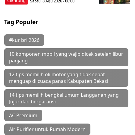
Cikarang
Sabtu, 8 Agu 2026 - 08:00
Tag Populer
#kur bri 2026
10 komponen mobil yang wajib dicek setelah libur
panjang
12 tips memilih oli motor yang tidak cepat
menguap di cuaca panas Kabupaten Bekasi
14 tips memilih bengkel umum Langganan yang
Jujur dan bergaransi
AC Premium
Air Purifier untuk Rumah Modern