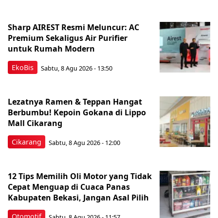
Sharp AIREST Resmi Meluncur: AC
Premium Sekaligus Air Purifier
untuk Rumah Modern
EkoBis
Sabtu, 8 Agu 2026 - 13:50
Lezatnya Ramen & Teppan Hangat
Berbumbu! Kepoin Gokana di Lippo
Mall Cikarang
Cikarang
Sabtu, 8 Agu 2026 - 12:00
12 Tips Memilih Oli Motor yang Tidak
Cepat Menguap di Cuaca Panas
Kabupaten Bekasi, Jangan Asal Pilih
Otomotif
Sabtu, 8 Agu 2026 - 11:57