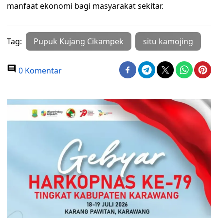
manfaat ekonomi bagi masyarakat sekitar.
Tag:
Pupuk Kujang Cikampek
situ kamojing
0 Komentar