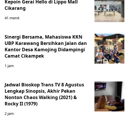
Kepoin Gerai Hello di Lippo Mall
Cikarang
41 menit
Sinergi Bersama, Mahasiswa KKN
UBP Karawang Bersihkan Jalan dan
Kantor Desa Kamojing Didampingi
Camat Cikampek
1 jam
Jadwal Bioskop Trans TV 8 Agustus
Lengkap Sinopsis, Akhir Pekan
Nonton Chaos Walking (2021) &
Rocky II (1979)
2 jam