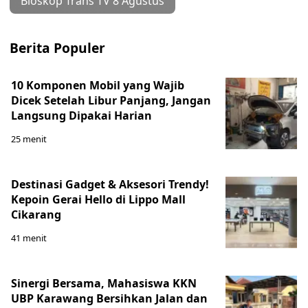
Bioskop Trans TV 8 Agustus
Berita Populer
10 Komponen Mobil yang Wajib
Dicek Setelah Libur Panjang, Jangan
Langsung Dipakai Harian
25 menit
Destinasi Gadget & Aksesori Trendy!
Kepoin Gerai Hello di Lippo Mall
Cikarang
41 menit
Sinergi Bersama, Mahasiswa KKN
UBP Karawang Bersihkan Jalan dan