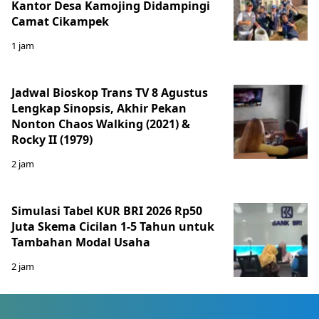
Kantor Desa Kamojing Didampingi
Camat Cikampek
1 jam
Jadwal Bioskop Trans TV 8 Agustus
Lengkap Sinopsis, Akhir Pekan
Nonton Chaos Walking (2021) &
Rocky II (1979)
2 jam
Simulasi Tabel KUR BRI 2026 Rp50
Juta Skema Cicilan 1-5 Tahun untuk
Tambahan Modal Usaha
2 jam