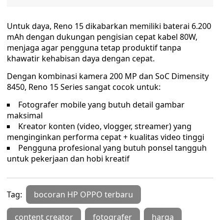
Untuk daya, Reno 15 dikabarkan memiliki baterai 6.200
mAh dengan dukungan pengisian cepat kabel 80W,
menjaga agar pengguna tetap produktif tanpa
khawatir kehabisan daya dengan cepat.
Dengan kombinasi kamera 200 MP dan SoC Dimensity
8450, Reno 15 Series sangat cocok untuk:
Fotografer mobile yang butuh detail gambar
maksimal
Kreator konten (video, vlogger, streamer) yang
menginginkan performa cepat + kualitas video tinggi
Pengguna profesional yang butuh ponsel tangguh
untuk pekerjaan dan hobi kreatif
Tag:
bocoran HP OPPO terbaru
content creator
fotografer
harga