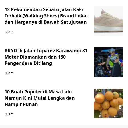
12 Rekomendasi Sepatu Jalan Kaki
Terbaik (Walking Shoes) Brand Lokal
dan Harganya di Bawah Satujutaan
3 jam
KRYD di Jalan Tuparev Karawang: 81
Motor Diamankan dan 150
Pengendara Ditilang
3 jam
10 Buah Populer di Masa Lalu
Namun Kini Mulai Langka dan
Hampir Punah
3 jam