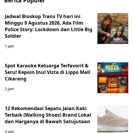
Berita Populer
Jadwal Bioskop Trans TV hari ini
Minggu 9 Agustus 2026, Ada Film
Police Story: Lockdown dan Little Big
Soldier
1 jam
Spot Karaoke Keluarga Terfavorit &
Seru! Kepoin Inul Vizta di Lippo Mall
Cikarang
2 jam
12 Rekomendasi Sepatu Jalan Kaki
Terbaik (Walking Shoes) Brand Lokal
dan Harganya di Bawah Satujutaan
3 jam