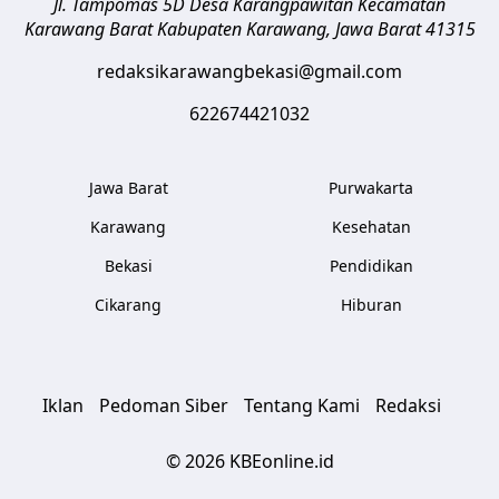
Jl. Tampomas 5D Desa Karangpawitan Kecamatan
Karawang Barat
Kabupaten Karawang
,
Jawa Barat
41315
redaksikarawangbekasi@gmail.com
622674421032
Jawa Barat
Purwakarta
Karawang
Kesehatan
Bekasi
Pendidikan
Cikarang
Hiburan
Iklan
Pedoman Siber
Tentang Kami
Redaksi
© 2026 KBEonline.id