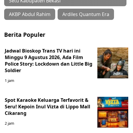
Setu Kabupaten Bekasi
AKBP Abdul Rahim
Ardiles Quantum Era
Berita Populer
Jadwal Bioskop Trans TV hari ini
Minggu 9 Agustus 2026, Ada Film
Police Story: Lockdown dan Little Big
Soldier
1 jam
Spot Karaoke Keluarga Terfavorit &
Seru! Kepoin Inul Vizta di Lippo Mall
Cikarang
2 jam