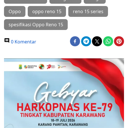
Oppo
oppo reno 15
reno 15 series
spesifikasi Oppo Reno 15
0 Komentar