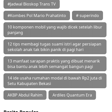
#Jadwal Bioskop Trans TV
#Kombes Pol Mario Prahatinto
# superindo
10 komponen mobil yang wajib dicek setelah libur
panjang
12 tips membagi tugas suami istri agar persiapan
sekolah anak tak bikin panik di pagi hari
13 manfaat sarapan praktis yang dibuat menarik
bisa bantu anak lebih semangat bangun pagi
14 ide usaha rumahan modal di bawah Rp2 juta di
Setu Kabupaten Bekasi
AKBP Abdul Rahim
Ardiles Quantum Era