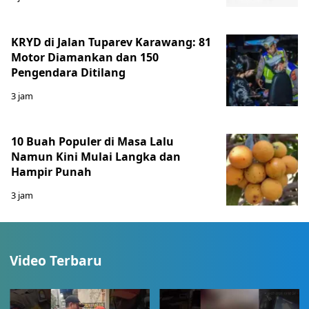
KRYD di Jalan Tuparev Karawang: 81
Motor Diamankan dan 150
Pengendara Ditilang
3 jam
10 Buah Populer di Masa Lalu
Namun Kini Mulai Langka dan
Hampir Punah
3 jam
Video Terbaru