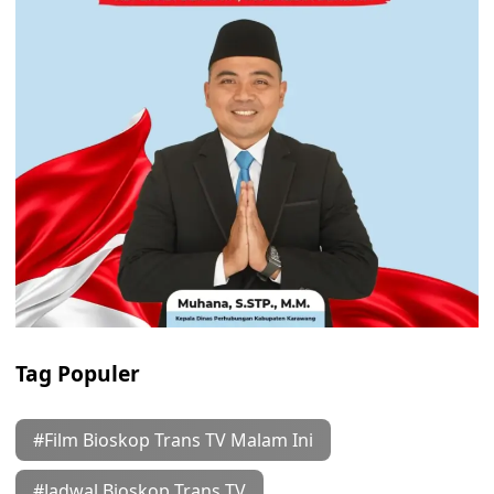
Tag Populer
#Film Bioskop Trans TV Malam Ini
#Jadwal Bioskop Trans TV