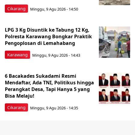
Cikarang
Minggu, 9 Agu 2026 - 14:50
LPG 3 Kg Disuntik ke Tabung 12 Kg,
Polresta Karawang Bongkar Praktik
Pengoplosan di Lemahabang
Karawang
Minggu, 9 Agu 2026 - 14:43
6 Bacakades Sukadami Resmi
Mendaftar, Ada TNI, Politikus hingga
Perangkat Desa, Tapi Hanya 5 yang
Bisa Melaju!
Cikarang
Minggu, 9 Agu 2026 - 14:35