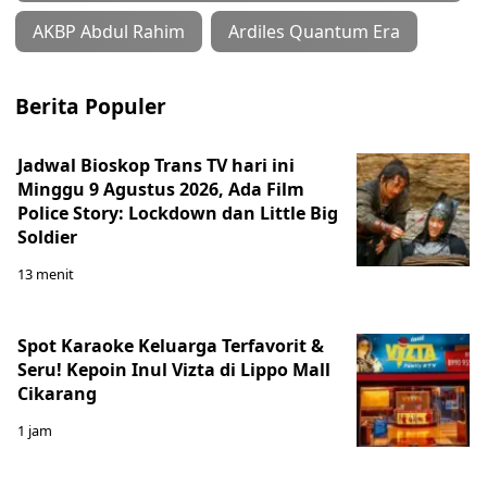
AKBP Abdul Rahim
Ardiles Quantum Era
Berita Populer
Jadwal Bioskop Trans TV hari ini
Minggu 9 Agustus 2026, Ada Film
Police Story: Lockdown dan Little Big
Soldier
13 menit
Spot Karaoke Keluarga Terfavorit &
Seru! Kepoin Inul Vizta di Lippo Mall
Cikarang
1 jam