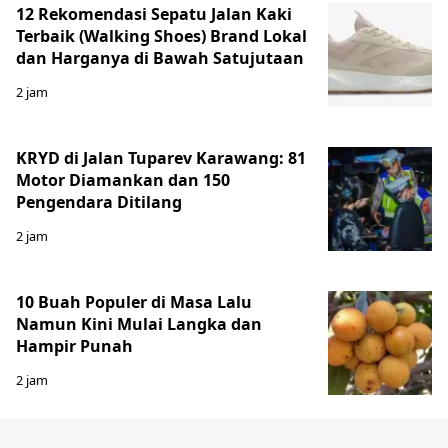
12 Rekomendasi Sepatu Jalan Kaki
Terbaik (Walking Shoes) Brand Lokal
dan Harganya di Bawah Satujutaan
2 jam
KRYD di Jalan Tuparev Karawang: 81
Motor Diamankan dan 150
Pengendara Ditilang
2 jam
10 Buah Populer di Masa Lalu
Namun Kini Mulai Langka dan
Hampir Punah
2 jam