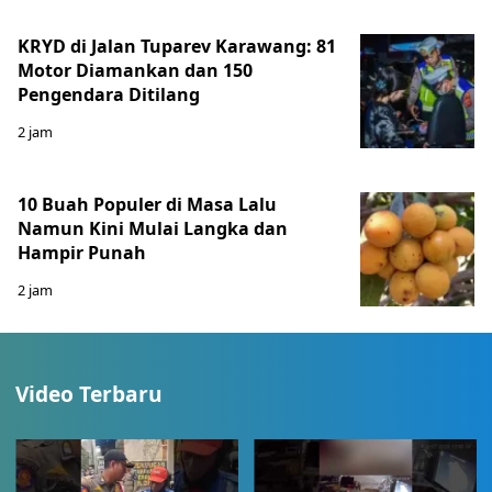
KRYD di Jalan Tuparev Karawang: 81
Motor Diamankan dan 150
Pengendara Ditilang
2 jam
10 Buah Populer di Masa Lalu
Namun Kini Mulai Langka dan
Hampir Punah
2 jam
Video Terbaru