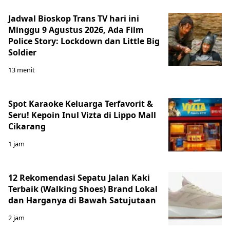
Jadwal Bioskop Trans TV hari ini
Minggu 9 Agustus 2026, Ada Film
Police Story: Lockdown dan Little Big
Soldier
13 menit
Spot Karaoke Keluarga Terfavorit &
Seru! Kepoin Inul Vizta di Lippo Mall
Cikarang
1 jam
12 Rekomendasi Sepatu Jalan Kaki
Terbaik (Walking Shoes) Brand Lokal
dan Harganya di Bawah Satujutaan
2 jam