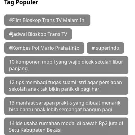
Tag Populer
#Film Bioskop Trans TV Malam Ini
#Jadwal Bioskop Trans TV
#Kombes Pol Mario Prahatinto
# superindo
10 komponen mobil yang wajib dicek setelah libur
panjang
12 tips membagi tugas suami istri agar persiapan
sekolah anak tak bikin panik di pagi hari
13 manfaat sarapan praktis yang dibuat menarik
bisa bantu anak lebih semangat bangun pagi
14 ide usaha rumahan modal di bawah Rp2 juta di
Setu Kabupaten Bekasi