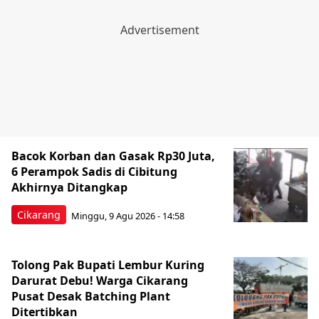
Bacok Korban dan Gasak Rp30 Juta,
6 Perampok Sadis di Cibitung
Akhirnya Ditangkap
Cikarang
Minggu, 9 Agu 2026 - 14:58
Tolong Pak Bupati Lembur Kuring
Darurat Debu! Warga Cikarang
Pusat Desak Batching Plant
Ditertibkan