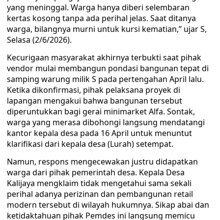
yang meninggal. Warga hanya diberi selembaran
kertas kosong tanpa ada perihal jelas. Saat ditanya
warga, bilangnya murni untuk kursi kematian,” ujar S,
Selasa (2/6/2026).
Kecurigaan masyarakat akhirnya terbukti saat pihak
vendor mulai membangun pondasi bangunan tepat di
samping warung milik S pada pertengahan April lalu.
Ketika dikonfirmasi, pihak pelaksana proyek di
lapangan mengakui bahwa bangunan tersebut
diperuntukkan bagi gerai minimarket Alfa. Sontak,
warga yang merasa dibohongi langsung mendatangi
kantor kepala desa pada 16 April untuk menuntut
klarifikasi dari kepala desa (Lurah) setempat.
Namun, respons mengecewakan justru didapatkan
warga dari pihak pemerintah desa. Kepala Desa
Kalijaya mengklaim tidak mengetahui sama sekali
perihal adanya perizinan dan pembangunan retail
modern tersebut di wilayah hukumnya. Sikap abai dan
ketidaktahuan pihak Pemdes ini langsung memicu