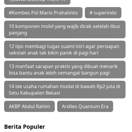
#Kombes Pol Mario Prahatinto
# superindo
10 komponen mobil yang wajib dicek setelah libur
panjang
12 tips membagi tugas suami istri agar persiapan
sekolah anak tak bikin panik di pagi hari
13 manfaat sarapan praktis yang dibuat menarik
bisa bantu anak lebih semangat bangun pagi
14 ide usaha rumahan modal di bawah Rp2 juta di
Setu Kabupaten Bekasi
AKBP Abdul Rahim
Ardiles Quantum Era
Berita Populer