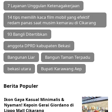
7 Layanan Unggulan Ketenagakerjaan
14 tips memilih kaca film mobil yang efektif
redam panas saat musim kemarau di Cikarang
93 Bangli Ditertibkan
anggota DPRD kabupaten Bekasi
Bangunan Liar
Bangun Taman Terpadu
bekasi utara
Bupati Karawang Aep
Berita Populer
Ikon Gaya Kasual Minimalis &
Nyaman! Kepoin Gerai Giordano di
Lippo Mall Cikarang