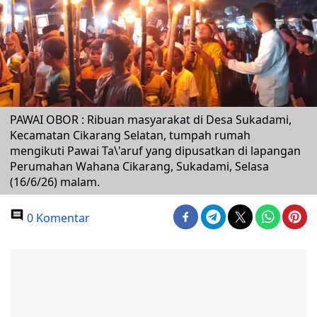
PAWAI OBOR : Ribuan masyarakat di Desa Sukadami,
Kecamatan Cikarang Selatan, tumpah rumah
mengikuti Pawai Ta\'aruf yang dipusatkan di lapangan
Perumahan Wahana Cikarang, Sukadami, Selasa
(16/6/26) malam.
0 Komentar