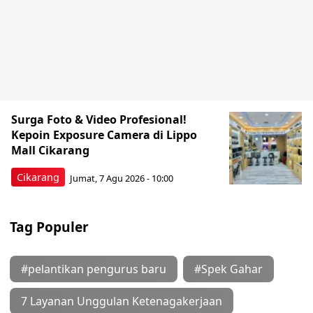
Surga Foto & Video Profesional!
Kepoin Exposure Camera di Lippo
Mall Cikarang
Cikarang
Jumat, 7 Agu 2026 - 10:00
Tag Populer
#pelantikan pengurus baru
#Spek Gahar
7 Layanan Unggulan Ketenagakerjaan