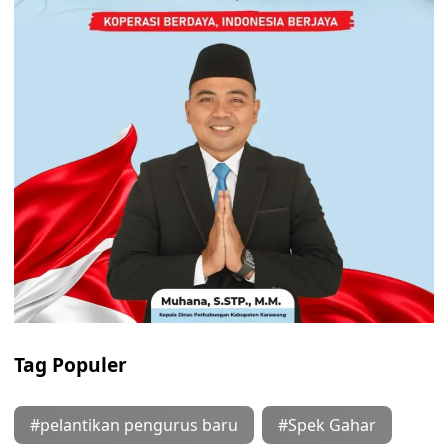
Tag Populer
#pelantikan pengurus baru
#Spek Gahar