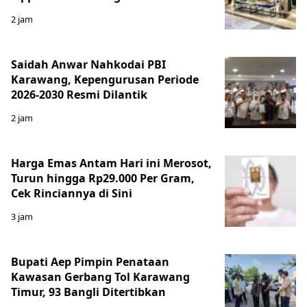
2 jam
Saidah Anwar Nahkodai PBI
Karawang, Kepengurusan Periode
2026-2030 Resmi Dilantik
2 jam
Harga Emas Antam Hari ini Merosot,
Turun hingga Rp29.000 Per Gram,
Cek Rinciannya di Sini
3 jam
Bupati Aep Pimpin Penataan
Kawasan Gerbang Tol Karawang
Timur, 93 Bangli Ditertibkan