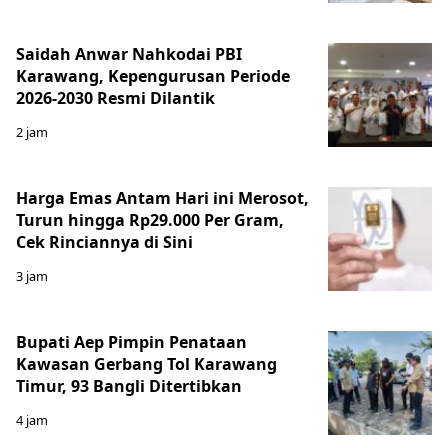
Saidah Anwar Nahkodai PBI
Karawang, Kepengurusan Periode
2026-2030 Resmi Dilantik
2 jam
Harga Emas Antam Hari ini Merosot,
Turun hingga Rp29.000 Per Gram,
Cek Rinciannya di Sini
3 jam
Bupati Aep Pimpin Penataan
Kawasan Gerbang Tol Karawang
Timur, 93 Bangli Ditertibkan
4 jam