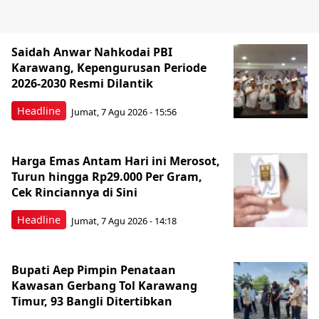
Saidah Anwar Nahkodai PBI
Karawang, Kepengurusan Periode
2026-2030 Resmi Dilantik
Headline
Jumat, 7 Agu 2026 - 15:56
Harga Emas Antam Hari ini Merosot,
Turun hingga Rp29.000 Per Gram,
Cek Rinciannya di Sini
Headline
Jumat, 7 Agu 2026 - 14:18
Bupati Aep Pimpin Penataan
Kawasan Gerbang Tol Karawang
Timur, 93 Bangli Ditertibkan