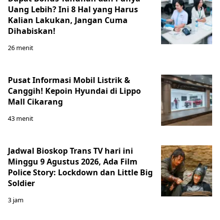
Uang Lebih? Ini 8 Hal yang Harus
Kalian Lakukan, Jangan Cuma
Dihabiskan!
26 menit
Pusat Informasi Mobil Listrik &
Canggih! Kepoin Hyundai di Lippo
Mall Cikarang
43 menit
Jadwal Bioskop Trans TV hari ini
Minggu 9 Agustus 2026, Ada Film
Police Story: Lockdown dan Little Big
Soldier
3 jam