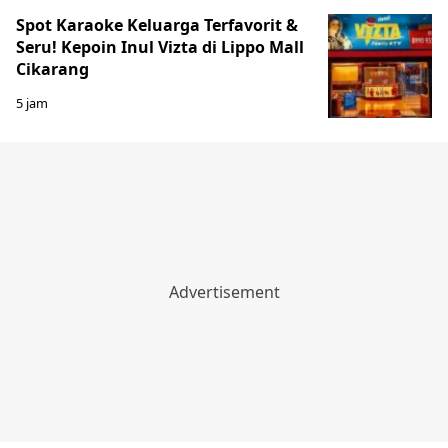
Spot Karaoke Keluarga Terfavorit &
Seru! Kepoin Inul Vizta di Lippo Mall
Cikarang
5 jam