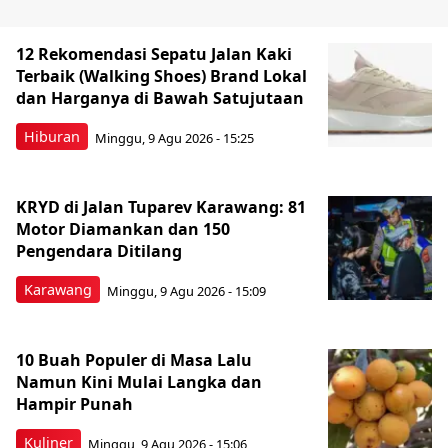
12 Rekomendasi Sepatu Jalan Kaki
Terbaik (Walking Shoes) Brand Lokal
dan Harganya di Bawah Satujutaan
Hiburan
Minggu, 9 Agu 2026 - 15:25
KRYD di Jalan Tuparev Karawang: 81
Motor Diamankan dan 150
Pengendara Ditilang
Karawang
Minggu, 9 Agu 2026 - 15:09
10 Buah Populer di Masa Lalu
Namun Kini Mulai Langka dan
Hampir Punah
Kuliner
Minggu, 9 Agu 2026 - 15:06