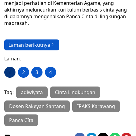
menjadi perhatian di Kementerian Agama, yang
akhirnya meluncurkan kurikulum berbasis cinta yang
di dalamnya mengenalkan Panca Cinta di lingkungan
madrasah.
Laman berikutnya
Laman:
1
2
3
4
Tag:
adiwiyata
Cinta Lingkungan
Dosen Rakeyan Santang
IRAKS Karawang
Panca CIta