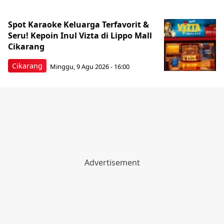
Spot Karaoke Keluarga Terfavorit &
Seru! Kepoin Inul Vizta di Lippo Mall
Cikarang
Cikarang
Minggu, 9 Agu 2026 - 16:00