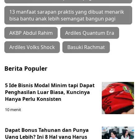
13 manfaat sarapan praktis yang dibuat menarik
bisa bantu anak lebih semangat bangun pagi
AKBP Abdul Rahim
Ardiles Quantum Era
Ardiles Volks Shock
Basuki Rachmat
Berita Populer
5 Ide Bisnis Modal Minim tapi Dapat
Penghasilan Luar Biasa, Kuncinya
Hanya Perlu Konsisten
10 menit
Dapat Bonus Tahunan dan Punya
Uang Lebih? Ini 8 Hal yang Harus