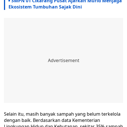
SMPN 01 Cikarang Pusat Ajarkan Murid Menjaga
Ekosistem Tumbuhan Sajak Dini
‎‎Selain itu, masih banyak sampah yang belum terkelola
dengan baik. Berdasarkan data Kementerian
Lingkungan Hidup dan Kehutanan, sekitar 35% sampah