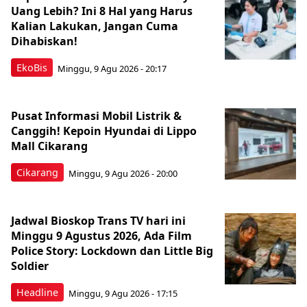
Uang Lebih? Ini 8 Hal yang Harus
Kalian Lakukan, Jangan Cuma
Dihabiskan!
EkoBis
Minggu, 9 Agu 2026 - 20:17
Pusat Informasi Mobil Listrik &
Canggih! Kepoin Hyundai di Lippo
Mall Cikarang
Cikarang
Minggu, 9 Agu 2026 - 20:00
Jadwal Bioskop Trans TV hari ini
Minggu 9 Agustus 2026, Ada Film
Police Story: Lockdown dan Little Big
Soldier
Headline
Minggu, 9 Agu 2026 - 17:15