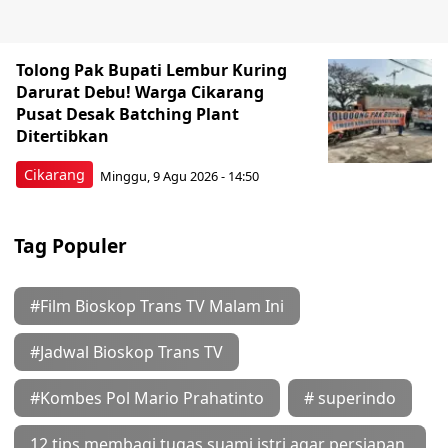
Tolong Pak Bupati Lembur Kuring
Darurat Debu! Warga Cikarang
Pusat Desak Batching Plant
Ditertibkan
Cikarang
Minggu, 9 Agu 2026 - 14:50
Tag Populer
#Film Bioskop Trans TV Malam Ini
#Jadwal Bioskop Trans TV
#Kombes Pol Mario Prahatinto
# superindo
12 tips membagi tugas suami istri agar persiapan