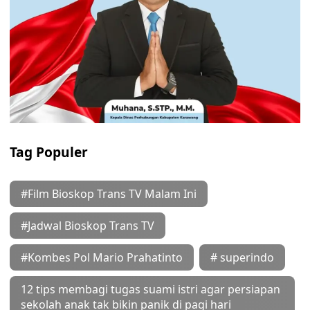
Tag Populer
#Film Bioskop Trans TV Malam Ini
#Jadwal Bioskop Trans TV
#Kombes Pol Mario Prahatinto
# superindo
12 tips membagi tugas suami istri agar persiapan
sekolah anak tak bikin panik di pagi hari