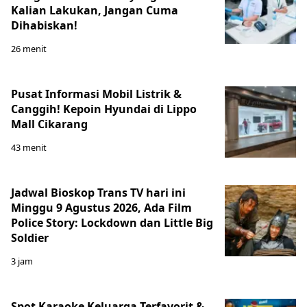
Kalian Lakukan, Jangan Cuma
Dihabiskan!
26 menit
Pusat Informasi Mobil Listrik &
Canggih! Kepoin Hyundai di Lippo
Mall Cikarang
43 menit
Jadwal Bioskop Trans TV hari ini
Minggu 9 Agustus 2026, Ada Film
Police Story: Lockdown dan Little Big
Soldier
3 jam
Spot Karaoke Keluarga Terfavorit &