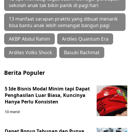
sekolah anak tak bikin panik di pagi hari
13 manfaat sarapan praktis yang dibuat menarik
bisa bantu anak lebih semangat bangun pagi
AKBP Abdul Rahim
Ardiles Quantum Era
Ardiles Volks Shock
Basuki Rachmat
Berita Populer
5 Ide Bisnis Modal Minim tapi Dapat
Penghasilan Luar Biasa, Kuncinya
Hanya Perlu Konsisten
10 menit
Dapat Bonus Tahunan dan Punya