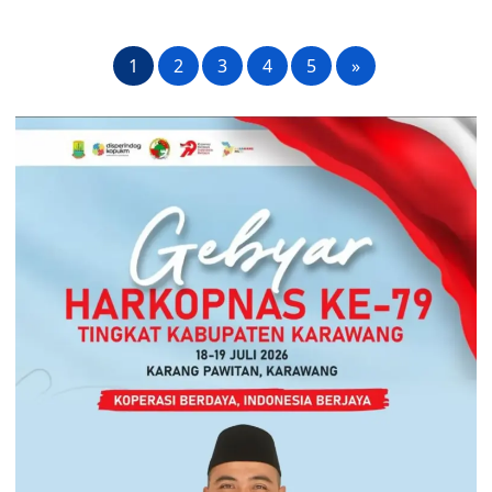
1
2
3
4
5
»