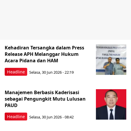
Kehadiran Tersangka dalam Press
Release APH Melanggar Hukum
Acara Pidana dan HAM
Headline
Selasa, 30 Jun 2026 - 22:19
‎Manajemen Berbasis Kaderisasi
‎sebagai Pengungkit Mutu Lulusan
PAUD
Headline
Selasa, 30 Jun 2026 - 08:42