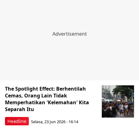
The Spotlight Effect: Berhentilah
Cemas, Orang Lain Tidak
Memperhatikan 'Kelemahan' Kita
Separah Itu
Headline
Selasa, 23 Jun 2026 - 16:14