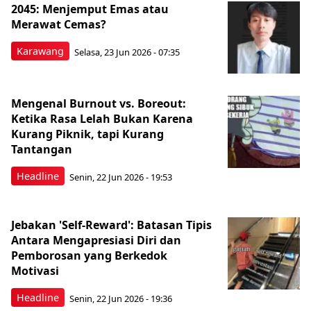
2045: Menjemput Emas atau
Merawat Cemas?
Karawang
Selasa, 23 Jun 2026 - 07:35
Mengenal Burnout vs. Boreout:
Ketika Rasa Lelah Bukan Karena
Kurang Piknik, tapi Kurang
Tantangan
Headline
Senin, 22 Jun 2026 - 19:53
Jebakan 'Self-Reward': Batasan Tipis
Antara Mengapresiasi Diri dan
Pemborosan yang Berkedok
Motivasi
Headline
Senin, 22 Jun 2026 - 19:36