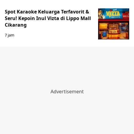
Spot Karaoke Keluarga Terfavorit &
Seru! Kepoin Inul Vizta di Lippo Mall
Cikarang
7 jam