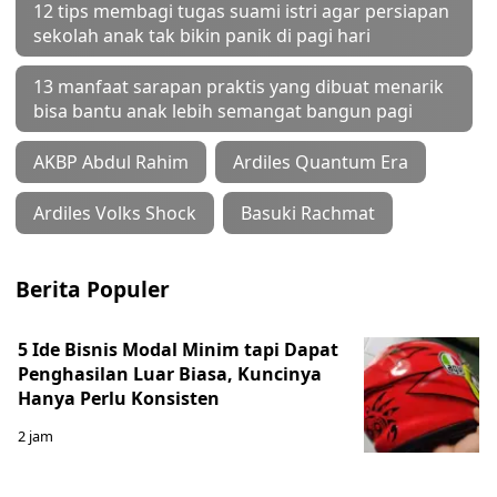
12 tips membagi tugas suami istri agar persiapan
sekolah anak tak bikin panik di pagi hari
13 manfaat sarapan praktis yang dibuat menarik
bisa bantu anak lebih semangat bangun pagi
AKBP Abdul Rahim
Ardiles Quantum Era
Ardiles Volks Shock
Basuki Rachmat
Berita Populer
5 Ide Bisnis Modal Minim tapi Dapat
Penghasilan Luar Biasa, Kuncinya
Hanya Perlu Konsisten
2 jam