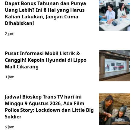
Dapat Bonus Tahunan dan Punya
Uang Lebih? Ini 8 Hal yang Harus
Kalian Lakukan, Jangan Cuma
Dihabiskan!
2 jam
Pusat Informasi Mobil Listrik &
Canggih! Kepoin Hyundai di Lippo
Mall Cikarang
3 jam
Jadwal Bioskop Trans TV hari ini
Minggu 9 Agustus 2026, Ada Film
Police Story: Lockdown dan Little Big
Soldier
5 jam