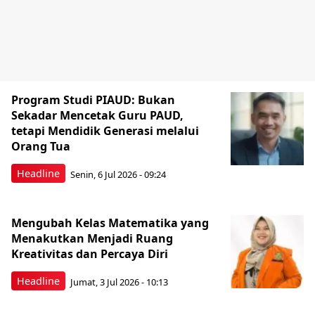
Program Studi PIAUD: Bukan
Sekadar Mencetak Guru PAUD,
tetapi Mendidik Generasi melalui
Orang Tua
Headline
Senin, 6 Jul 2026 - 09:24
‎Mengubah Kelas Matematika yang
Menakutkan Menjadi Ruang
Kreativitas dan Percaya Diri
Headline
Jumat, 3 Jul 2026 - 10:13