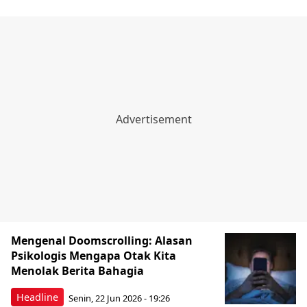
Mengenal Doomscrolling: Alasan
Psikologis Mengapa Otak Kita
Menolak Berita Bahagia
Headline
Senin, 22 Jun 2026 - 19:26