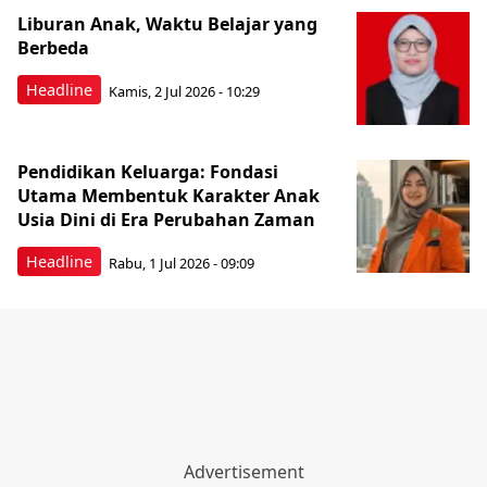
‎Liburan Anak, Waktu Belajar yang
Berbeda
Headline
Kamis, 2 Jul 2026 - 10:29
‎Pendidikan Keluarga: Fondasi
Utama Membentuk Karakter Anak
Usia Dini di Era Perubahan Zaman ‎
Headline
Rabu, 1 Jul 2026 - 09:09