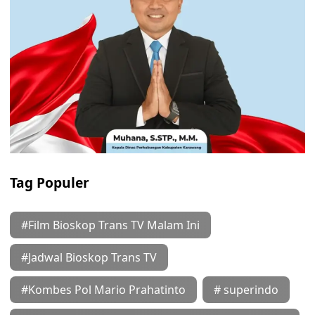
Tag Populer
#Film Bioskop Trans TV Malam Ini
#Jadwal Bioskop Trans TV
#Kombes Pol Mario Prahatinto
# superindo