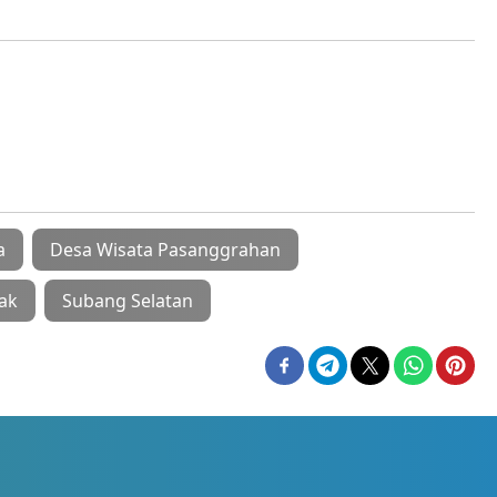
a
Desa Wisata Pasanggrahan
ak
Subang Selatan