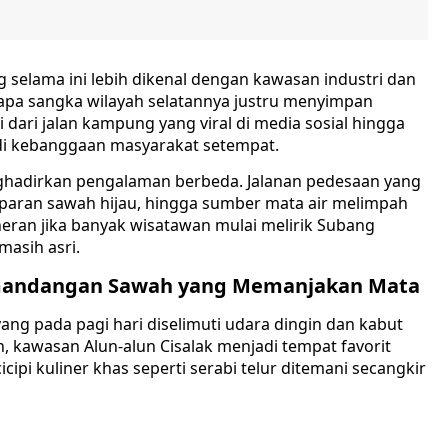
elama ini lebih dikenal dengan kawasan industri dan
iapa sangka wilayah selatannya justru menyimpan
 dari jalan kampung yang viral di media sosial hingga
adi kebanggaan masyarakat setempat.
ghadirkan pengalaman berbeda. Jalanan pedesaan yang
paran sawah hijau, hingga sumber mata air melimpah
heran jika banyak wisatawan mulai melirik Subang
masih asri.
emandangan Sawah yang Memanjakan Mata
yang pada pagi hari diselimuti udara dingin dan kabut
, kawasan Alun-alun Cisalak menjadi tempat favorit
ipi kuliner khas seperti serabi telur ditemani secangkir