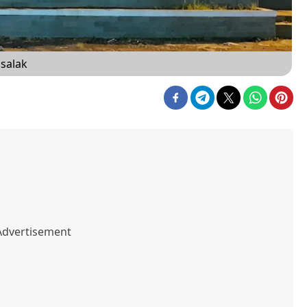
isalak