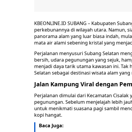
KBEONLINE.ID SUBANG – Kabupaten Subang s
perkebunannya di wilayah utara. Namun, s
panorama alam yang luar biasa indah, mulai
mata air alami sebening kristal yang menj
Perjalanan menyusuri Subang Selatan men
bersih, udara pegunungan yang sejuk, ham
menjadi daya tarik utama kawasan ini. Tak 
Selatan sebagai destinasi wisata alam yang 
Jalan Kampung Viral dengan P
Perjalanan dimulai dari Kecamatan Cisalak 
pegunungan. Sebelum menjelajah lebih jauh
untuk menikmati suasana pagi sambil mencic
kopi hangat.
Baca Juga: