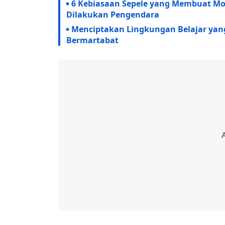
6 Kebiasaan Sepele yang Membuat Mot
Dilakukan Pengendara
‎Menciptakan Lingkungan Belajar ya
Bermartabat