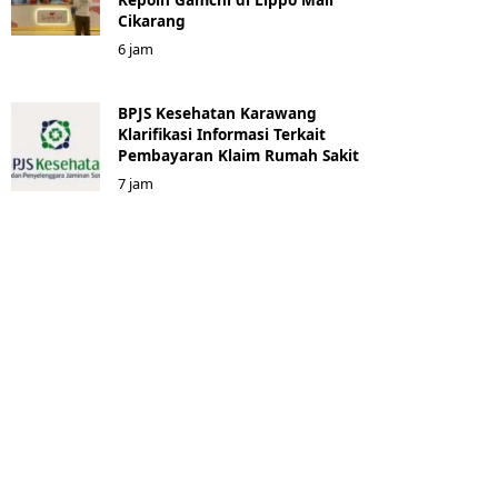
Cikarang
6 jam
BPJS Kesehatan Karawang
Klarifikasi Informasi Terkait
Pembayaran Klaim Rumah Sakit
7 jam