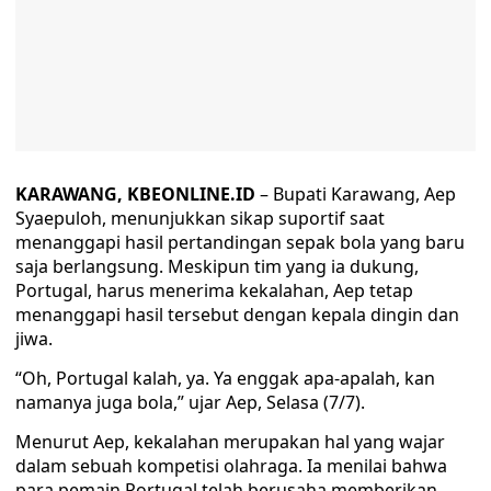
KARAWANG, KBEONLINE.ID
– Bupati Karawang, Aep
Syaepuloh, menunjukkan sikap suportif saat
menanggapi hasil pertandingan sepak bola yang baru
saja berlangsung. Meskipun tim yang ia dukung,
Portugal, harus menerima kekalahan, Aep tetap
menanggapi hasil tersebut dengan kepala dingin dan
jiwa.
“Oh, Portugal kalah, ya. Ya enggak apa-apalah, kan
namanya juga bola,” ujar Aep, Selasa (7/7).
Menurut Aep, kekalahan merupakan hal yang wajar
dalam sebuah kompetisi olahraga. Ia menilai bahwa
para pemain Portugal telah berusaha memberikan