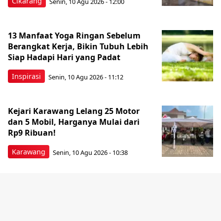
Cikarang
Senin, 10 Agu 2026 - 12:00
13 Manfaat Yoga Ringan Sebelum
Berangkat Kerja, Bikin Tubuh Lebih
Siap Hadapi Hari yang Padat
Inspirasi
Senin, 10 Agu 2026 - 11:12
Kejari Karawang Lelang 25 Motor
dan 5 Mobil, Harganya Mulai dari
Rp9 Ribuan!
Karawang
Senin, 10 Agu 2026 - 10:38