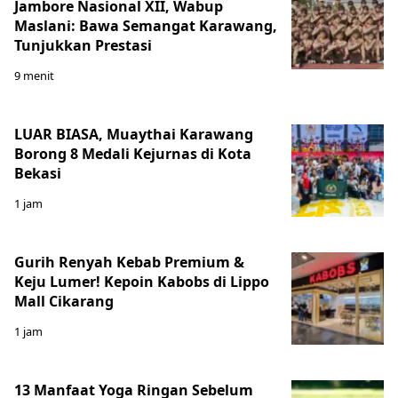
Jambore Nasional XII, Wabup
Maslani: Bawa Semangat Karawang,
Tunjukkan Prestasi
9 menit
LUAR BIASA, Muaythai Karawang
Borong 8 Medali Kejurnas di Kota
Bekasi
1 jam
Gurih Renyah Kebab Premium &
Keju Lumer! Kepoin Kabobs di Lippo
Mall Cikarang
1 jam
13 Manfaat Yoga Ringan Sebelum