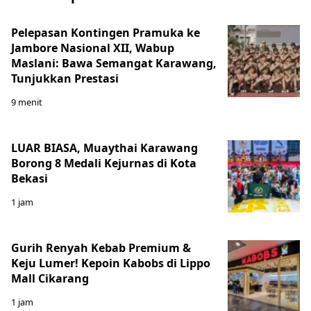
Pelepasan Kontingen Pramuka ke
Jambore Nasional XII, Wabup
Maslani: Bawa Semangat Karawang,
Tunjukkan Prestasi
9 menit
LUAR BIASA, Muaythai Karawang
Borong 8 Medali Kejurnas di Kota
Bekasi
1 jam
Gurih Renyah Kebab Premium &
Keju Lumer! Kepoin Kabobs di Lippo
Mall Cikarang
1 jam