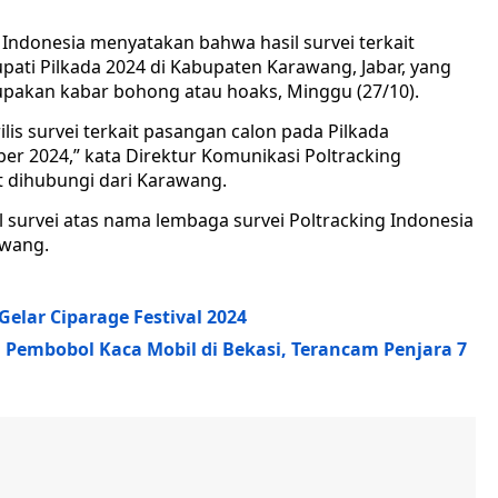
 Indonesia menyatakan bahwa hasil survei terkait
pati Pilkada 2024 di Kabupaten Karawang, Jabar, yang
pakan kabar bohong atau hoaks, Minggu (27/10).
is survei terkait pasangan calon pada Pilkada
er 2024,” kata Direktur Komunikasi Poltracking
 dihubungi dari Karawang.
il survei atas nama lembaga survei Poltracking Indonesia
awang.
elar Ciparage Festival 2024
a Pembobol Kaca Mobil di Bekasi, Terancam Penjara 7