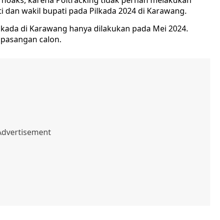
 hoaks, karena Poltracking tidak pernah melakukan
i dan wakil bupati pada Pilkada 2024 di Karawang.
Pilkada di Karawang hanya dilakukan pada Mei 2024.
 pasangan calon.