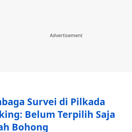
aga Survei di Pilkada
ing: Belum Terpilih Saja
ah Bohong