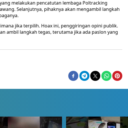
 yang melakukan pencatutan lembaga Poltracking
arawang. Selanjutnya, pihaknya akan mengambil langkah
baganya.
ana jika terpilih. Hoax ini, penggiringan opini publik.
an ambil langkah tegas, terutama jika ada paslon yang