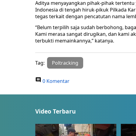
Aditya menyayangkan pihak-pihak tertentu
Indonesia di tengah hiruk-pikuk Pilkada K
tegas terkait dengan pencatutan nama lem
“Belum terpilih saja sudah berbohong, bagaim
Kami merasa sangat dirugikan, dan kami ak
terbukti memainkannya,” katanya.
Tag:
Poltracking
0 Komentar
Video Terbaru