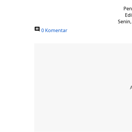
Pen
Edi
Senin,
0 Komentar