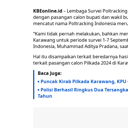
KBEonline.id
– Lembaga Survei Poltracking
dengan pasangan calon bupati dan wakil bu
mencatut nama Poltracking Indonesia meru
“Kami tidak pernah melakukan, bahkan meril
Karawang untuk periode survei 1-7 Septemb
Indonesia, Muhammad Aditya Pradana, saat
Hal itu disampaikan terkait beredarnya has
terkait pasangan calon Pilkada 2024 di Kar
Baca Juga:
Puncak Kirab Pilkada Karawang, KPU G
Polisi Berhasil Ringkus Dua Tersangk
Tahun