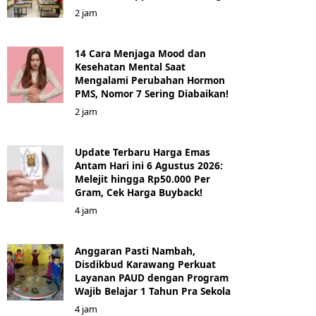
2 jam
14 Cara Menjaga Mood dan
Kesehatan Mental Saat
Mengalami Perubahan Hormon
PMS, Nomor 7 Sering Diabaikan!
2 jam
Update Terbaru Harga Emas
Antam Hari ini 6 Agustus 2026:
Melejit hingga Rp50.000 Per
Gram, Cek Harga Buyback!
4 jam
Anggaran Pasti Nambah,
Disdikbud Karawang Perkuat
Layanan PAUD dengan Program
Wajib Belajar 1 Tahun Pra Sekola
4 jam