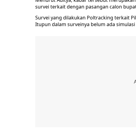
Menurut Aditya, kabar tersebut merupakan
survei terkait dengan pasangan calon bupat
Survei yang dilakukan Poltracking terkait 
Itupun dalam surveinya belum ada simulasi