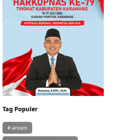
Tag Populer
# antam