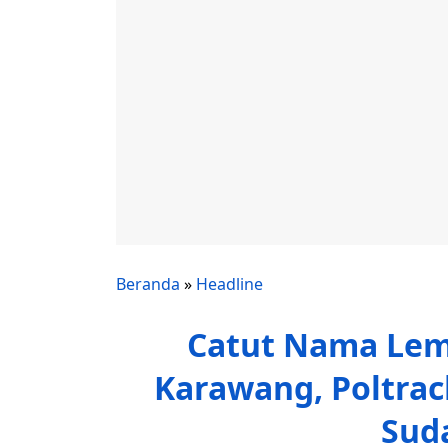
Beranda
»
Headline
Catut Nama Lemb
Karawang, Poltrack
Sud