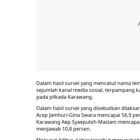
Dalam hasil survei yang mencatut nama lem
sejumlah kanal media sosial, terpampang k
pada pilkada Karawang.
Dalam hasil survei yang disebutkan dilaks
Acep Jamhuri-Gina Swara mencapai 56,9 per
Karawang Aep Syaepuloh-Maslani mencapai 3
menjawab 10,8 persen.