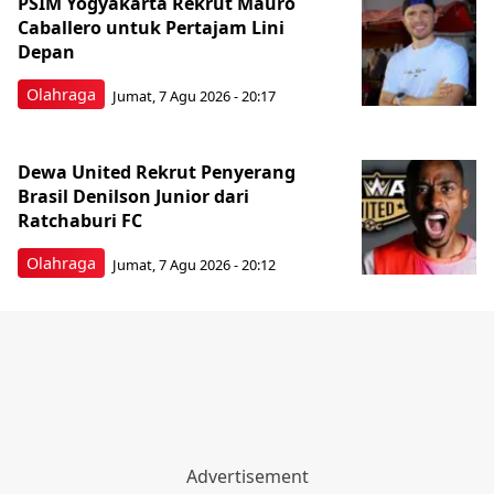
PSIM Yogyakarta Rekrut Mauro
Caballero untuk Pertajam Lini
Depan
Olahraga
Jumat, 7 Agu 2026 - 20:17
Dewa United Rekrut Penyerang
Brasil Denilson Junior dari
Ratchaburi FC
Olahraga
Jumat, 7 Agu 2026 - 20:12