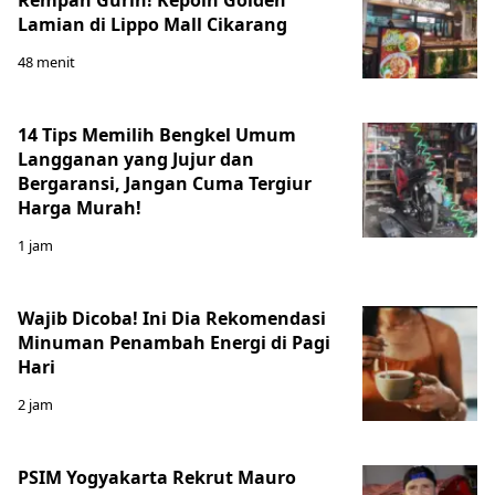
Lamian di Lippo Mall Cikarang
48 menit
14 Tips Memilih Bengkel Umum
Langganan yang Jujur dan
Bergaransi, Jangan Cuma Tergiur
Harga Murah!
1 jam
Wajib Dicoba! Ini Dia Rekomendasi
Minuman Penambah Energi di Pagi
Hari
2 jam
PSIM Yogyakarta Rekrut Mauro