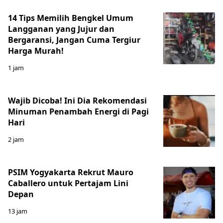
14 Tips Memilih Bengkel Umum
Langganan yang Jujur dan
Bergaransi, Jangan Cuma Tergiur
Harga Murah!
1 jam
Wajib Dicoba! Ini Dia Rekomendasi
Minuman Penambah Energi di Pagi
Hari
2 jam
PSIM Yogyakarta Rekrut Mauro
Caballero untuk Pertajam Lini
Depan
13 jam