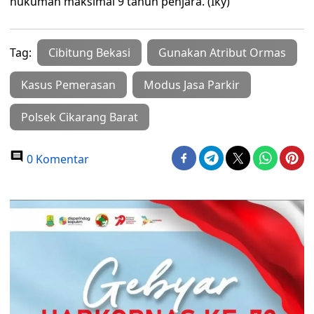
hukuman maksimal 9 tahun penjara. (Iky)
Tag:
Cibitung Bekasi
Gunakan Atribut Ormas
Kasus Pemerasan
Modus Jasa Parkir
Polsek Cikarang Barat
0 Komentar