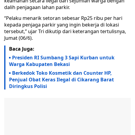
keamanan secara ilegal dari sejumlah warga dengan
dalih penjagaan lahan parkir.
“Pelaku menarik setoran sebesar Rp25 ribu per hari
kepada penjaga parkir yang ingin bekerja di lokasi
tersebut,” ujar Tri dikutip dari keterangan tertulisnya,
Jumat (06/6).
Baca Juga:
Presiden RI Sumbang 3 Sapi Kurban untuk
Warga Kabupaten Bekasi
Berkedok Toko Kosmetik dan Counter HP,
Penjual Obat Keras Ilegal di Cikarang Barat
Diringkus Polisi