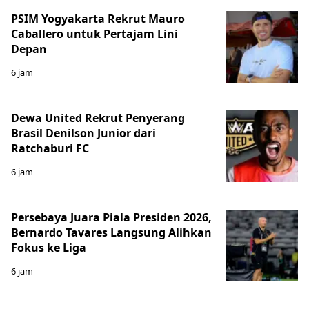
PSIM Yogyakarta Rekrut Mauro
Caballero untuk Pertajam Lini
Depan
6 jam
Dewa United Rekrut Penyerang
Brasil Denilson Junior dari
Ratchaburi FC
6 jam
Persebaya Juara Piala Presiden 2026,
Bernardo Tavares Langsung Alihkan
Fokus ke Liga
6 jam