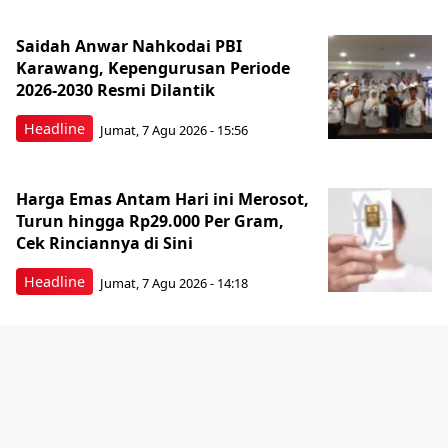
Saidah Anwar Nahkodai PBI
Karawang, Kepengurusan Periode
2026-2030 Resmi Dilantik
Headline
Jumat, 7 Agu 2026 - 15:56
Harga Emas Antam Hari ini Merosot,
Turun hingga Rp29.000 Per Gram,
Cek Rinciannya di Sini
Headline
Jumat, 7 Agu 2026 - 14:18