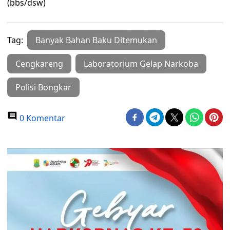
(bbs/dsw)
Tag:
Banyak Bahan Baku Ditemukan
Cengkareng
Laboratorium Gelap Narkoba
Polisi Bongkar
0 Komentar