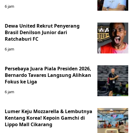
6 jam
Dewa United Rekrut Penyerang
Brasil Denilson Junior dari
Ratchaburi FC
6 jam
Persebaya Juara Piala Presiden 2026,
Bernardo Tavares Langsung Alihkan
Fokus ke Liga
6 jam
Lumer Keju Mozzarella & Lembutnya
Kentang Korea! Kepoin Gamchi di
Lippo Mall Cikarang