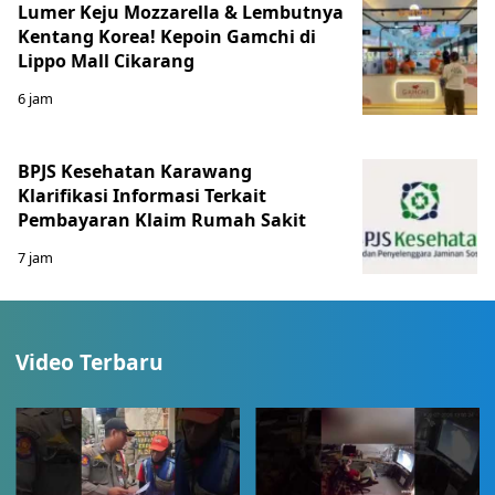
Lumer Keju Mozzarella & Lembutnya
Kentang Korea! Kepoin Gamchi di
Lippo Mall Cikarang
6 jam
BPJS Kesehatan Karawang
Klarifikasi Informasi Terkait
Pembayaran Klaim Rumah Sakit
7 jam
Video Terbaru