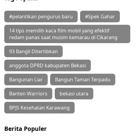
#pelantikan pengurus baru
#Spek Gahar
14 tips memilih kaca film mobil yang efektif
redam panas saat musim kemarau di Cikarang
93 Bangli Ditertibkan
anggota DPRD kabupaten Bekasi
Bangunan Liar
Bangun Taman Terpadu
Banten Warriors
bekasi utara
BPJS Kesehatan Karawang
Berita Populer