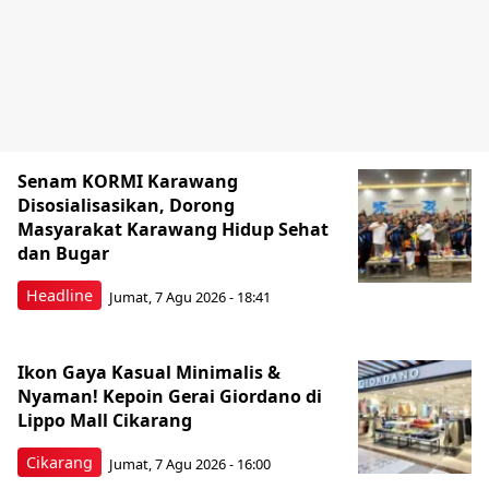
Senam KORMI Karawang
Disosialisasikan, Dorong
Masyarakat Karawang Hidup Sehat
dan Bugar
Headline
Jumat, 7 Agu 2026 - 18:41
Ikon Gaya Kasual Minimalis &
Nyaman! Kepoin Gerai Giordano di
Lippo Mall Cikarang
Cikarang
Jumat, 7 Agu 2026 - 16:00