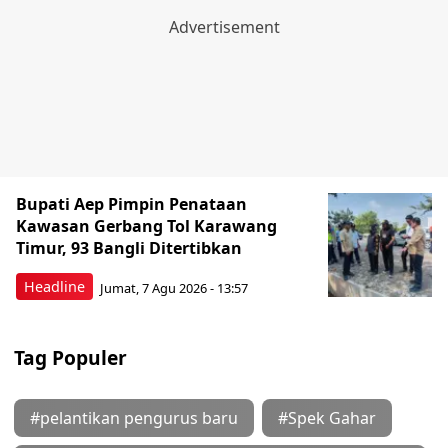
Bupati Aep Pimpin Penataan
Kawasan Gerbang Tol Karawang
Timur, 93 Bangli Ditertibkan
Headline
Jumat, 7 Agu 2026 - 13:57
Tag Populer
#pelantikan pengurus baru
#Spek Gahar