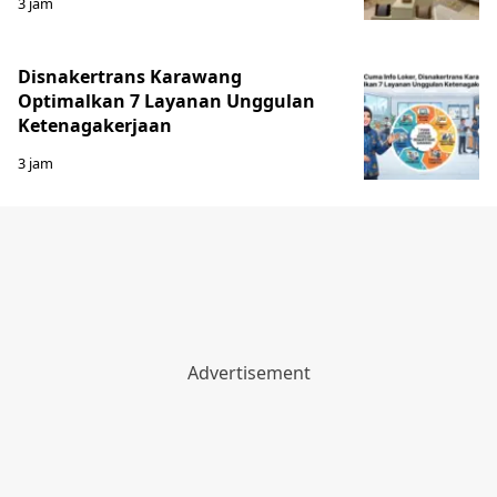
3 jam
Disnakertrans Karawang
Optimalkan 7 Layanan Unggulan
Ketenagakerjaan
3 jam