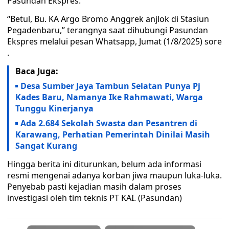
Pasundan Ekspres.
“Betul, Bu. KA Argo Bromo Anggrek anjlok di Stasiun
Pegadenbaru,” terangnya saat dihubungi Pasundan
Ekspres melalui pesan Whatsapp, Jumat (1/8/2025) sore
.
Baca Juga:
Desa Sumber Jaya Tambun Selatan Punya Pj
Kades Baru, Namanya Ike Rahmawati, Warga
Tunggu Kinerjanya
Ada 2.684 Sekolah Swasta dan Pesantren di
Karawang, Perhatian Pemerintah Dinilai Masih
Sangat Kurang
Hingga berita ini diturunkan, belum ada informasi
resmi mengenai adanya korban jiwa maupun luka-luka.
Penyebab pasti kejadian masih dalam proses
investigasi oleh tim teknis PT KAI. (Pasundan)