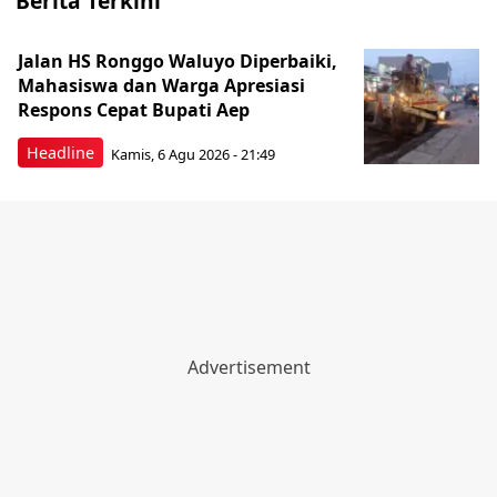
Berita Terkini
Jalan HS Ronggo Waluyo Diperbaiki,
Mahasiswa dan Warga Apresiasi
Respons Cepat Bupati Aep
Headline
Kamis, 6 Agu 2026 - 21:49