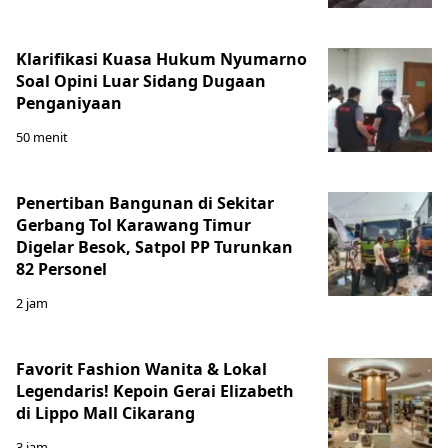
Klarifikasi Kuasa Hukum Nyumarno
Soal Opini Luar Sidang Dugaan
Penganiyaan
50 menit
Penertiban Bangunan di Sekitar
Gerbang Tol Karawang Timur
Digelar Besok, Satpol PP Turunkan
82 Personel
2 jam
Favorit Fashion Wanita & Lokal
Legendaris! Kepoin Gerai Elizabeth
di Lippo Mall Cikarang
3 jam