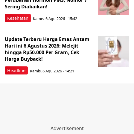
Perubahan Hormon PMS, Nomor 7
Sering Diabaikan!
Kesehatan
Kamis, 6 Agu 2026 - 15:42
Update Terbaru Harga Emas Antam
Hari ini 6 Agustus 2026: Melejit
hingga Rp50.000 Per Gram, Cek
Harga Buyback!
Headline
Kamis, 6 Agu 2026 - 14:21