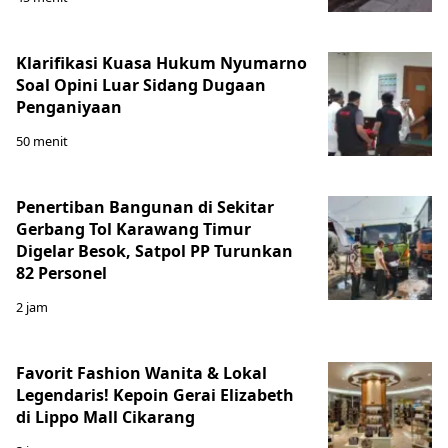
Klarifikasi Kuasa Hukum Nyumarno
Soal Opini Luar Sidang Dugaan
Penganiyaan
50 menit
Penertiban Bangunan di Sekitar
Gerbang Tol Karawang Timur
Digelar Besok, Satpol PP Turunkan
82 Personel
2 jam
Favorit Fashion Wanita & Lokal
Legendaris! Kepoin Gerai Elizabeth
di Lippo Mall Cikarang