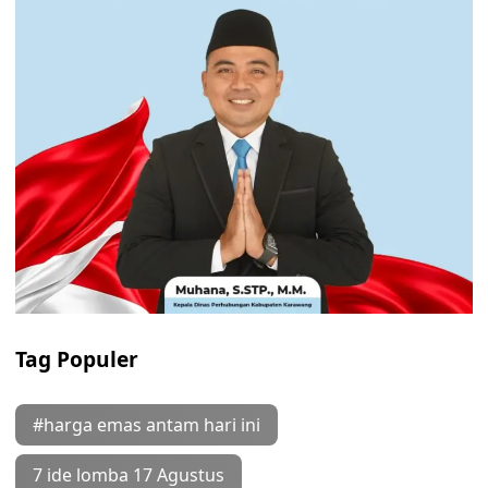
Tag Populer
#harga emas antam hari ini
7 ide lomba 17 Agustus