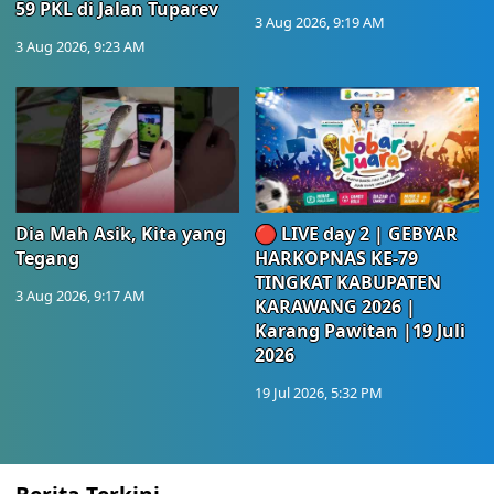
59 PKL di Jalan Tuparev
3 Aug 2026, 9:19 AM
3 Aug 2026, 9:23 AM
Dia Mah Asik, Kita yang
🔴 LIVE day 2 | GEBYAR
Tegang
HARKOPNAS KE-79
TINGKAT KABUPATEN
3 Aug 2026, 9:17 AM
KARAWANG 2026 |
Karang Pawitan |19 Juli
2026
19 Jul 2026, 5:32 PM