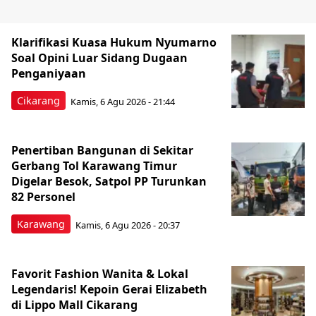
Klarifikasi Kuasa Hukum Nyumarno
Soal Opini Luar Sidang Dugaan
Penganiyaan
Cikarang
Kamis, 6 Agu 2026 - 21:44
Penertiban Bangunan di Sekitar
Gerbang Tol Karawang Timur
Digelar Besok, Satpol PP Turunkan
82 Personel
Karawang
Kamis, 6 Agu 2026 - 20:37
Favorit Fashion Wanita & Lokal
Legendaris! Kepoin Gerai Elizabeth
di Lippo Mall Cikarang