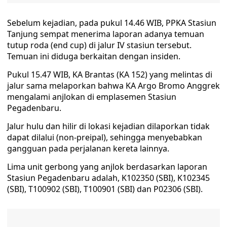
Sebelum kejadian, pada pukul 14.46 WIB, PPKA Stasiun
Tanjung sempat menerima laporan adanya temuan
tutup roda (end cup) di jalur IV stasiun tersebut.
Temuan ini diduga berkaitan dengan insiden.
Pukul 15.47 WIB, KA Brantas (KA 152) yang melintas di
jalur sama melaporkan bahwa KA Argo Bromo Anggrek
mengalami anjlokan di emplasemen Stasiun
Pegadenbaru.
Jalur hulu dan hilir di lokasi kejadian dilaporkan tidak
dapat dilalui (non-preipal), sehingga menyebabkan
gangguan pada perjalanan kereta lainnya.
Lima unit gerbong yang anjlok berdasarkan laporan
Stasiun Pegadenbaru adalah, K102350 (SBI), K102345
(SBI), T100902 (SBI), T100901 (SBI) dan P02306 (SBI).