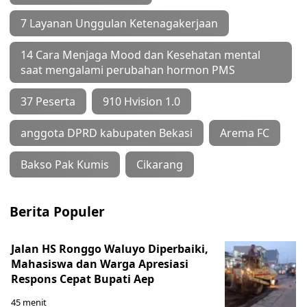
7 Layanan Unggulan Ketenagakerjaan
14 Cara Menjaga Mood dan Kesehatan mental
saat mengalami perubahan hormon PMS
37 Peserta
910 Hvision 1.0
anggota DPRD kabupaten Bekasi
Arema FC
Bakso Pak Kumis
Cikarang
Berita Populer
Jalan HS Ronggo Waluyo Diperbaiki,
Mahasiswa dan Warga Apresiasi
Respons Cepat Bupati Aep
45 menit