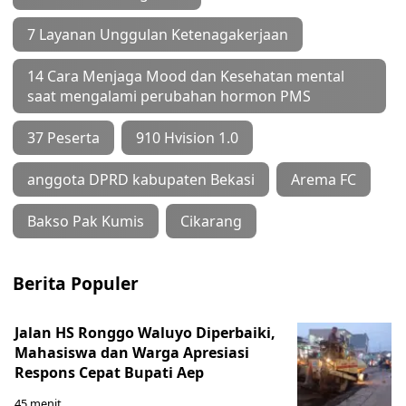
7 Layanan Unggulan Ketenagakerjaan
14 Cara Menjaga Mood dan Kesehatan mental
saat mengalami perubahan hormon PMS
37 Peserta
910 Hvision 1.0
anggota DPRD kabupaten Bekasi
Arema FC
Bakso Pak Kumis
Cikarang
Berita Populer
Jalan HS Ronggo Waluyo Diperbaiki,
Mahasiswa dan Warga Apresiasi
Respons Cepat Bupati Aep
45 menit