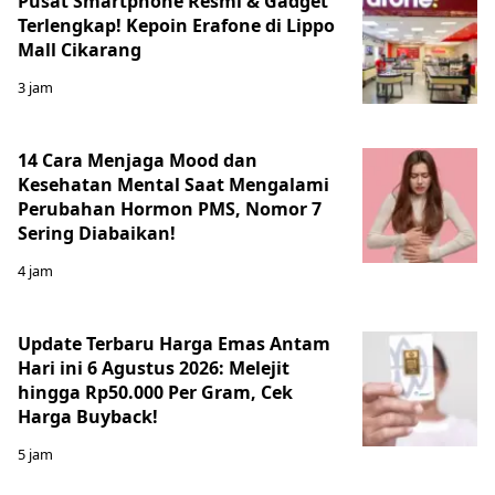
Pusat Smartphone Resmi & Gadget
Terlengkap! Kepoin Erafone di Lippo
Mall Cikarang
3 jam
14 Cara Menjaga Mood dan
Kesehatan Mental Saat Mengalami
Perubahan Hormon PMS, Nomor 7
Sering Diabaikan!
4 jam
Update Terbaru Harga Emas Antam
Hari ini 6 Agustus 2026: Melejit
hingga Rp50.000 Per Gram, Cek
Harga Buyback!
5 jam