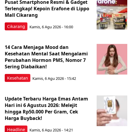
Pusat Smartphone Resmi & Gadget
Terlengkap! Kepoin Erafone di Lippo
Mall Cikarang
Cikarang
Kamis, 6 Agu 2026 - 16:00
14 Cara Menjaga Mood dan
Kesehatan Mental Saat Mengalami
Perubahan Hormon PMS, Nomor 7
Sering Diabaikan!
Kesehatan
Kamis, 6 Agu 2026 - 15:42
Update Terbaru Harga Emas Antam
Hari ini 6 Agustus 2026: Melejit
hingga Rp50.000 Per Gram, Cek
Harga Buyback!
Headline
Kamis, 6 Agu 2026 - 14:21