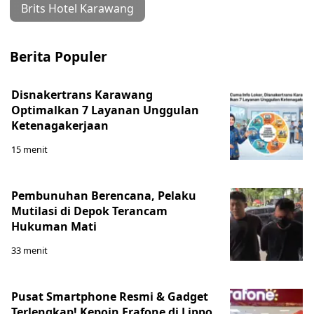
Brits Hotel Karawang
Berita Populer
Disnakertrans Karawang
Optimalkan 7 Layanan Unggulan
Ketenagakerjaan
15 menit
Pembunuhan Berencana, Pelaku
Mutilasi di Depok Terancam
Hukuman Mati
33 menit
Pusat Smartphone Resmi & Gadget
Terlengkap! Kepoin Erafone di Lippo