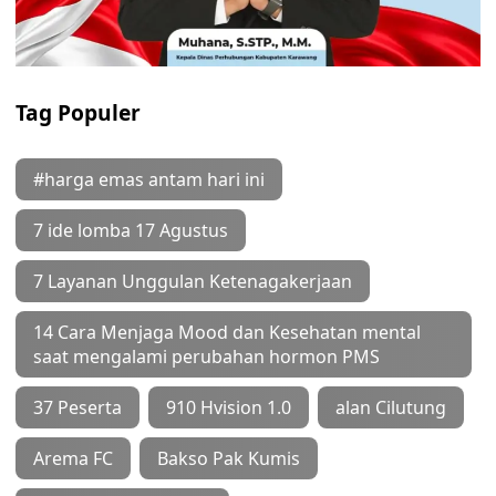
Tag Populer
#harga emas antam hari ini
7 ide lomba 17 Agustus
7 Layanan Unggulan Ketenagakerjaan
14 Cara Menjaga Mood dan Kesehatan mental
saat mengalami perubahan hormon PMS
37 Peserta
910 Hvision 1.0
alan Cilutung
Arema FC
Bakso Pak Kumis