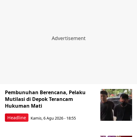
Pembunuhan Berencana, Pelaku
Mutilasi di Depok Terancam
Hukuman Mati
Headline
Kamis, 6 Agu 2026 - 18:55