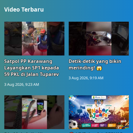
Video Terbaru
Satpol PP Karawang
Detik-detik yang bikin
Layangkan SP1 kepada
merinding! 😱
59 PKL di Jalan Tuparev
3 Aug 2026, 9:19 AM
3 Aug 2026, 9:23 AM