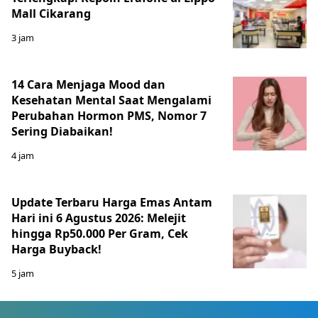
Mall Cikarang
3 jam
14 Cara Menjaga Mood dan
Kesehatan Mental Saat Mengalami
Perubahan Hormon PMS, Nomor 7
Sering Diabaikan!
4 jam
Update Terbaru Harga Emas Antam
Hari ini 6 Agustus 2026: Melejit
hingga Rp50.000 Per Gram, Cek
Harga Buyback!
5 jam