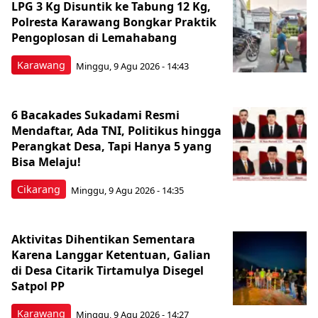
LPG 3 Kg Disuntik ke Tabung 12 Kg,
Polresta Karawang Bongkar Praktik
Pengoplosan di Lemahabang
Karawang
Minggu, 9 Agu 2026 - 14:43
6 Bacakades Sukadami Resmi
Mendaftar, Ada TNI, Politikus hingga
Perangkat Desa, Tapi Hanya 5 yang
Bisa Melaju!
Cikarang
Minggu, 9 Agu 2026 - 14:35
Aktivitas Dihentikan Sementara
Karena Langgar Ketentuan, Galian
di Desa Citarik Tirtamulya Disegel
Satpol PP
Karawang
Minggu, 9 Agu 2026 - 14:27