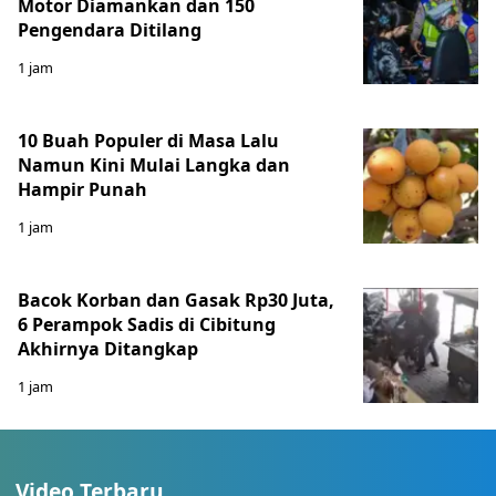
Motor Diamankan dan 150
Pengendara Ditilang
1 jam
10 Buah Populer di Masa Lalu
Namun Kini Mulai Langka dan
Hampir Punah
1 jam
Bacok Korban dan Gasak Rp30 Juta,
6 Perampok Sadis di Cibitung
Akhirnya Ditangkap
1 jam
Video Terbaru