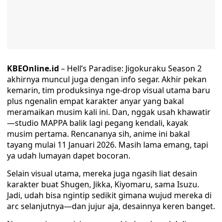
KBEOnline.id
– Hell’s Paradise: Jigokuraku Season 2
akhirnya muncul juga dengan info segar. Akhir pekan
kemarin, tim produksinya nge-drop visual utama baru
plus ngenalin empat karakter anyar yang bakal
meramaikan musim kali ini. Dan, nggak usah khawatir
—studio MAPPA balik lagi pegang kendali, kayak
musim pertama. Rencananya sih, anime ini bakal
tayang mulai 11 Januari 2026. Masih lama emang, tapi
ya udah lumayan dapet bocoran.
Selain visual utama, mereka juga ngasih liat desain
karakter buat Shugen, Jikka, Kiyomaru, sama Isuzu.
Jadi, udah bisa ngintip sedikit gimana wujud mereka di
arc selanjutnya—dan jujur aja, desainnya keren banget.