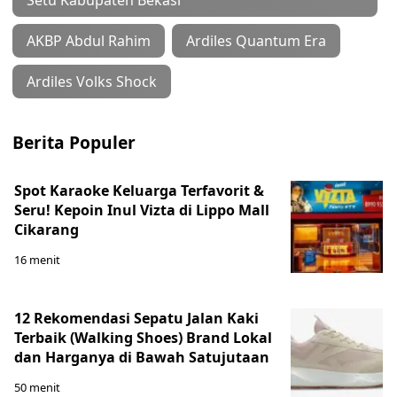
Setu Kabupaten Bekasi
AKBP Abdul Rahim
Ardiles Quantum Era
Ardiles Volks Shock
Berita Populer
Spot Karaoke Keluarga Terfavorit &
Seru! Kepoin Inul Vizta di Lippo Mall
Cikarang
16 menit
12 Rekomendasi Sepatu Jalan Kaki
Terbaik (Walking Shoes) Brand Lokal
dan Harganya di Bawah Satujutaan
50 menit