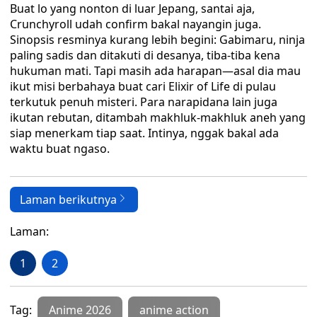
Buat lo yang nonton di luar Jepang, santai aja,
Crunchyroll udah confirm bakal nayangin juga.
Sinopsis resminya kurang lebih begini: Gabimaru, ninja
paling sadis dan ditakuti di desanya, tiba-tiba kena
hukuman mati. Tapi masih ada harapan—asal dia mau
ikut misi berbahaya buat cari Elixir of Life di pulau
terkutuk penuh misteri. Para narapidana lain juga
ikutan rebutan, ditambah makhluk-makhluk aneh yang
siap menerkam tiap saat. Intinya, nggak bakal ada
waktu buat ngaso.
Laman berikutnya
Laman:
1
2
Tag:
Anime 2026
anime action