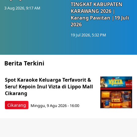
TINGKAT KABUPATEN
3 Aug 2026, 9:17 AM
KARAWANG 2026 |
Karang Pawitan |19 Juli
2026
19 Jul 2026, 5:32 PM
Berita Terkini
Spot Karaoke Keluarga Terfavorit &
Seru! Kepoin Inul Vizta di Lippo Mall
Cikarang
Cikarang
Minggu, 9 Agu 2026 - 16:00