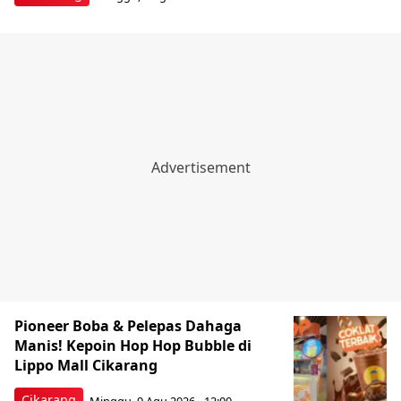
Pioneer Boba & Pelepas Dahaga
Manis! Kepoin Hop Hop Bubble di
Lippo Mall Cikarang
Cikarang
Minggu, 9 Agu 2026 - 12:00