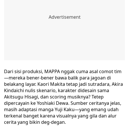
Dari sisi produksi, MAPPA nggak cuma asal comot tim
—mereka bener-bener bawa balik para jagoan di
belakang layar. Kaori Makita tetap jadi sutradara, Akira
Kindaichi nulis skenario, karakter didesain sama
Akitsugu Hisagi, dan scoring musiknya? Tetep
dipercayain ke Yoshiaki Dewa. Sumber ceritanya jelas,
masih adaptasi manga Yuji Kaku—yang emang udah
terkenal banget karena visualnya yang gila dan alur
cerita yang bikin deg-degan.