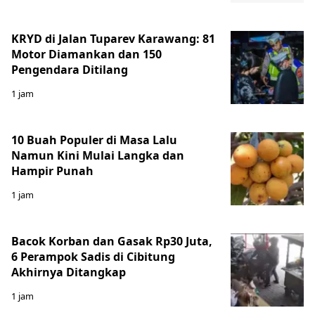
KRYD di Jalan Tuparev Karawang: 81
Motor Diamankan dan 150
Pengendara Ditilang
1 jam
10 Buah Populer di Masa Lalu
Namun Kini Mulai Langka dan
Hampir Punah
1 jam
Bacok Korban dan Gasak Rp30 Juta,
6 Perampok Sadis di Cibitung
Akhirnya Ditangkap
1 jam