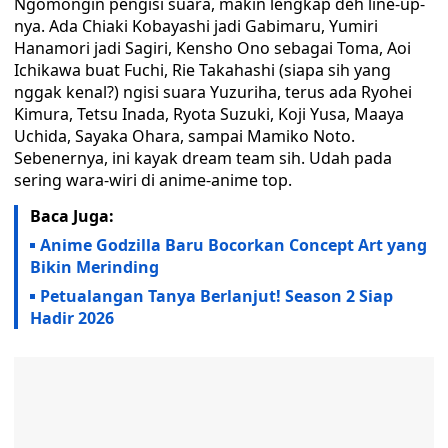
Ngomongin pengisi suara, makin lengkap deh line-up-
nya. Ada Chiaki Kobayashi jadi Gabimaru, Yumiri
Hanamori jadi Sagiri, Kensho Ono sebagai Toma, Aoi
Ichikawa buat Fuchi, Rie Takahashi (siapa sih yang
nggak kenal?) ngisi suara Yuzuriha, terus ada Ryohei
Kimura, Tetsu Inada, Ryota Suzuki, Koji Yusa, Maaya
Uchida, Sayaka Ohara, sampai Mamiko Noto.
Sebenernya, ini kayak dream team sih. Udah pada
sering wara-wiri di anime-anime top.
Baca Juga:
Anime Godzilla Baru Bocorkan Concept Art yang
Bikin Merinding
Petualangan Tanya Berlanjut! Season 2 Siap
Hadir 2026