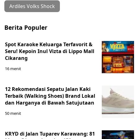
Ardiles Volks Shock
Berita Populer
Spot Karaoke Keluarga Terfavorit &
Seru! Kepoin Inul Vizta di Lippo Mall
Cikarang
16 menit
12 Rekomendasi Sepatu Jalan Kaki
Terbaik (Walking Shoes) Brand Lokal
dan Harganya di Bawah Satujutaan
50 menit
KRYD di Jalan Tuparev Karawang: 81