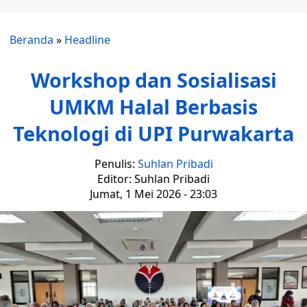
Beranda
»
Headline
Workshop dan Sosialisasi
UMKM Halal Berbasis
Teknologi di UPI Purwakarta
Penulis:
Suhlan Pribadi
Editor: Suhlan Pribadi
Jumat, 1 Mei 2026 - 23:03