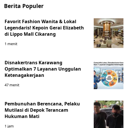
Berita Populer
Favorit Fashion Wanita & Lokal
Legendaris! Kepoin Gerai Elizabeth
di Lippo Mall Cikarang
1 menit
Disnakertrans Karawang
Optimalkan 7 Layanan Unggulan
Ketenagakerjaan
47 menit
Pembunuhan Berencana, Pelaku
Mutilasi di Depok Terancam
Hukuman Mati
1 jam