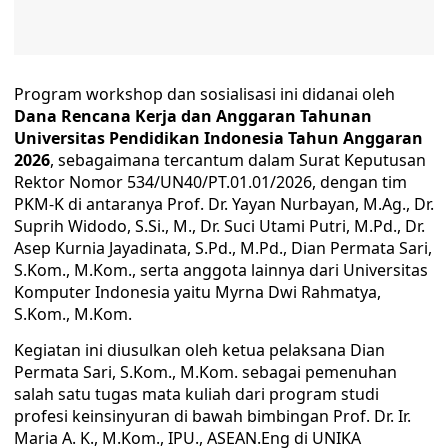
Program workshop dan sosialisasi ini didanai oleh
Dana Rencana Kerja dan Anggaran Tahunan
Universitas Pendidikan Indonesia Tahun Anggaran
2026
, sebagaimana tercantum dalam Surat Keputusan
Rektor Nomor 534/UN40/PT.01.01/2026, dengan tim
PKM-K di antaranya Prof. Dr. Yayan Nurbayan, M.Ag., Dr.
Suprih Widodo, S.Si., M., Dr. Suci Utami Putri, M.Pd., Dr.
Asep Kurnia Jayadinata, S.Pd., M.Pd., Dian Permata Sari,
S.Kom., M.Kom., serta anggota lainnya dari Universitas
Komputer Indonesia yaitu Myrna Dwi Rahmatya,
S.Kom., M.Kom.
Kegiatan ini diusulkan oleh ketua pelaksana Dian
Permata Sari, S.Kom., M.Kom. sebagai pemenuhan
salah satu tugas mata kuliah dari program studi
profesi keinsinyuran di bawah bimbingan Prof. Dr. Ir.
Maria A. K., M.Kom., IPU., ASEAN.Eng di UNIKA