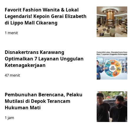
Favorit Fashion Wanita & Lokal
Legendaris! Kepoin Gerai Elizabeth
di Lippo Mall Cikarang
1 menit
Disnakertrans Karawang
Optimalkan 7 Layanan Unggulan
Ketenagakerjaan
47 menit
Pembunuhan Berencana, Pelaku
Mutilasi di Depok Terancam
Hukuman Mati
1 jam