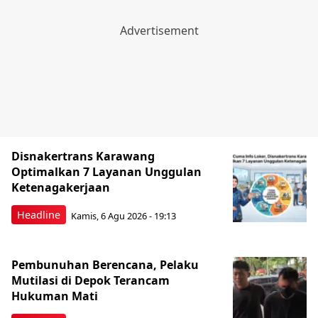
Disnakertrans Karawang
Optimalkan 7 Layanan Unggulan
Ketenagakerjaan
Headline
Kamis, 6 Agu 2026 - 19:13
Pembunuhan Berencana, Pelaku
Mutilasi di Depok Terancam
Hukuman Mati