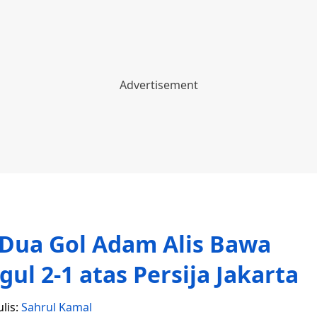
Dua Gol Adam Alis Bawa
l 2-1 atas Persija Jakarta
lis:
Sahrul Kamal