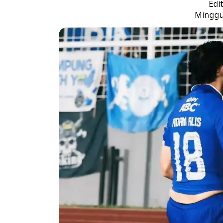
Edi
Minggu,