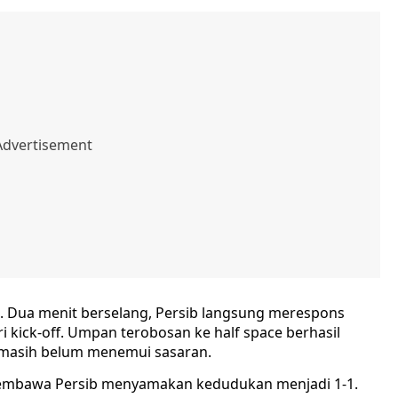
. Dua menit berselang, Persib langsung merespons
i kick-off. Umpan terobosan ke half space berhasil
a masih belum menemui sasaran.
 membawa Persib menyamakan kedudukan menjadi 1-1.