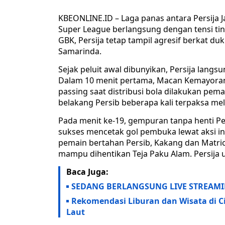
KBEONLINE.ID – Laga panas antara Persija 
Super League berlangsung dengan tensi tin
GBK, Persija tetap tampil agresif berkat d
Samarinda.
Sejak peluit awal dibunyikan, Persija lang
Dalam 10 menit pertama, Macan Kemayoran
passing saat distribusi bola dilakukan pema
belakang Persib beberapa kali terpaksa mel
Pada menit ke-19, gempuran tanpa henti Pe
sukses mencetak gol pembuka lewat aksi ind
pemain bertahan Persib, Kakang dan Matric
mampu dihentikan Teja Paku Alam. Persija u
Baca Juga:
SEDANG BERLANGSUNG LIVE STREAMING!
Rekomendasi Liburan dan Wisata di C
Laut