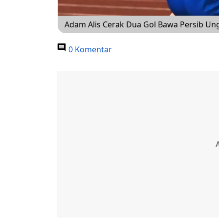
Adam Alis Cerak Dua Gol Bawa Persib Ungg
0 Komentar