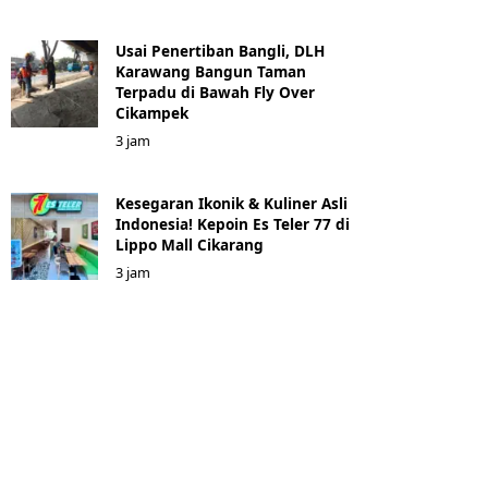
Usai Penertiban Bangli, DLH
Karawang Bangun Taman
Terpadu di Bawah Fly Over
Cikampek
3 jam
Kesegaran Ikonik & Kuliner Asli
Indonesia! Kepoin Es Teler 77 di
Lippo Mall Cikarang
3 jam