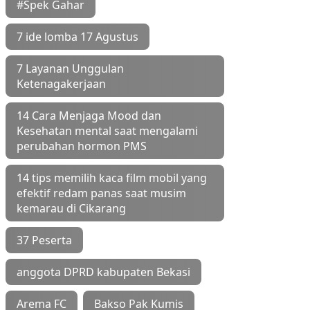
#Spek Gahar
7 ide lomba 17 Agustus
7 Layanan Unggulan
Ketenagakerjaan
14 Cara Menjaga Mood dan
Kesehatan mental saat mengalami
perubahan hormon PMS
14 tips memilih kaca film mobil yang
efektif redam panas saat musim
kemarau di Cikarang
37 Peserta
anggota DPRD kabupaten Bekasi
Arema FC
Bakso Pak Kumis