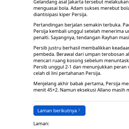
Gelandang asal Jakarta tersebut melakukan 
menguasai bola. Adam sukses merebut bola
diantisipasi kiper Persija.
Pertandingan berjalan semakin terbuka. 
Persija kembali unggul setelah menerima u
penalti. Sayangnya, tendangan Rayhan masi
Persib justru berhasil membalikkan keadaan
pembeda. Berawal dari umpan terobosan 
mencari ruang kosong sebelum menuntask
Persib unggul 2-1 dan menunjukkan peran v
celah di lini pertahanan Persija.
Menjelang akhir babak pertama, Persija m
menit 45+2. Namun eksekusi Allano masih
Laman berikutnya
Laman: