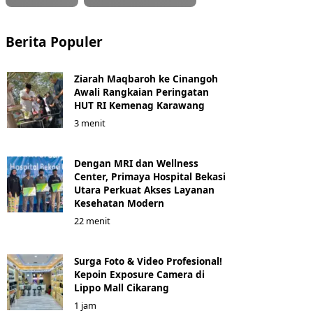
Berita Populer
Ziarah Maqbaroh ke Cinangoh
Awali Rangkaian Peringatan
HUT RI Kemenag Karawang
3 menit
Dengan MRI dan Wellness
Center, Primaya Hospital Bekasi
Utara Perkuat Akses Layanan
Kesehatan Modern
22 menit
Surga Foto & Video Profesional!
Kepoin Exposure Camera di
Lippo Mall Cikarang
1 jam