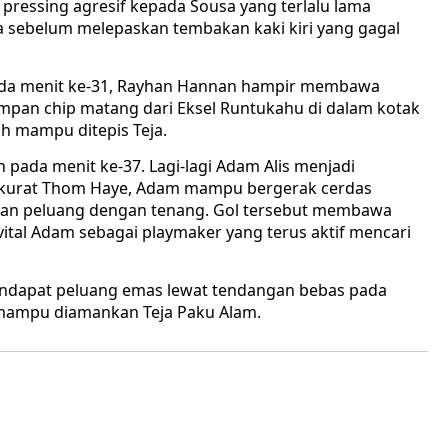
pressing agresif kepada Sousa yang terlalu lama
 sebelum melepaskan tembakan kaki kiri yang gagal
Pada menit ke-31, Rayhan Hannan hampir membawa
mpan chip matang dari Eksel Runtukahu di dalam kotak
h mampu ditepis Teja.
 pada menit ke-37. Lagi-lagi Adam Alis menjadi
akurat Thom Haye, Adam mampu bergerak cerdas
an peluang dengan tenang. Gol tersebut membawa
ital Adam sebagai playmaker yang terus aktif mencari
endapat peluang emas lewat tendangan bebas pada
 mampu diamankan Teja Paku Alam.