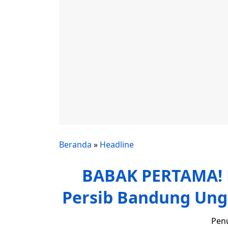
Beranda
»
Headline
BABAK PERTAMA! 
Persib Bandung Unggu
Penu