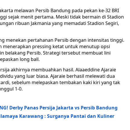
Jakarta melawan Persib Bandung pada pekan ke-32 BRI
ggi sejak menit pertama. Meski tidak bermain di Stadion
ukungan ribuan Jakmania yang memadati Stadion Segiri,
sung menekan pertahanan Persib dengan intensitas tinggi.
 menerapkan pressing ketat untuk menutup opsi
in belakang Persib. Strategi tersebut membuat lini
epaskan long ball.
rsija akhirnya membuahkan hasil. Alaaeddine Ajaraie
ividu yang luar biasa. Ajaraie berhasil melewati dua
ardi, sebelum melepaskan tembakan kaki kiri yang tak
nggul 1-0.
 Derby Panas Persija Jakarta vs Persib Bandung
ilamaya Karawang : Surganya Pantai dan Kuliner