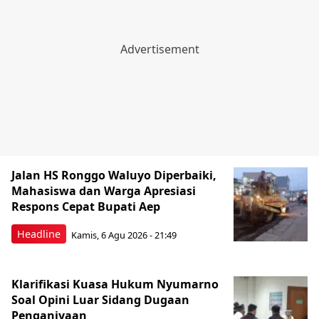
Jalan HS Ronggo Waluyo Diperbaiki,
Mahasiswa dan Warga Apresiasi
Respons Cepat Bupati Aep
Headline
Kamis, 6 Agu 2026 - 21:49
Klarifikasi Kuasa Hukum Nyumarno
Soal Opini Luar Sidang Dugaan
Penganiyaan