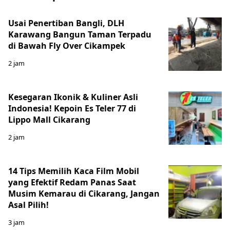
Usai Penertiban Bangli, DLH
Karawang Bangun Taman Terpadu
di Bawah Fly Over Cikampek
2 jam
Kesegaran Ikonik & Kuliner Asli
Indonesia! Kepoin Es Teler 77 di
Lippo Mall Cikarang
2 jam
14 Tips Memilih Kaca Film Mobil
yang Efektif Redam Panas Saat
Musim Kemarau di Cikarang, Jangan
Asal Pilih!
3 jam