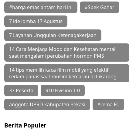
#harga emas antam hari ini
#Spek Gahar
7 ide lomba 17 Agustus
7 Layanan Unggulan Ketenagakerjaan
14 Cara Menjaga Mood dan Kesehatan mental
saat mengalami perubahan hormon PMS
14 tips memilih kaca film mobil yang efektif
redam panas saat musim kemarau di Cikarang
37 Peserta
910 Hvision 1.0
anggota DPRD kabupaten Bekasi
Arema FC
Berita Populer