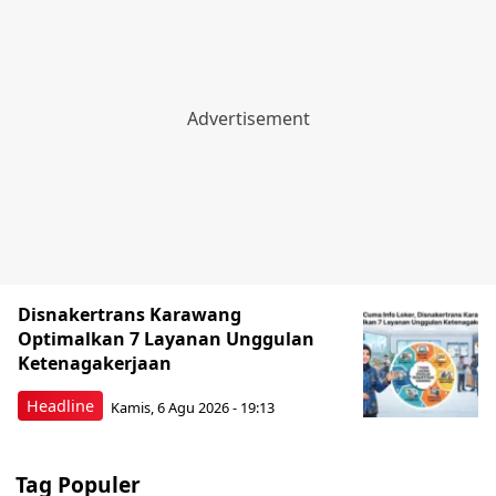
Disnakertrans Karawang
Optimalkan 7 Layanan Unggulan
Ketenagakerjaan
Headline
Kamis, 6 Agu 2026 - 19:13
Tag Populer