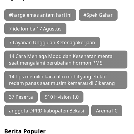
#harga emas antam hari ini
#Spek Gahar
7 ide lomba 17 Agustus
7 Layanan Unggulan Ketenagakerjaan
14 Cara Menjaga Mood dan Kesehatan mental
saat mengalami perubahan hormon PMS
14 tips memilih kaca film mobil yang efektif
redam panas saat musim kemarau di Cikarang
37 Peserta
910 Hvision 1.0
anggota DPRD kabupaten Bekasi
Arema FC
Berita Populer