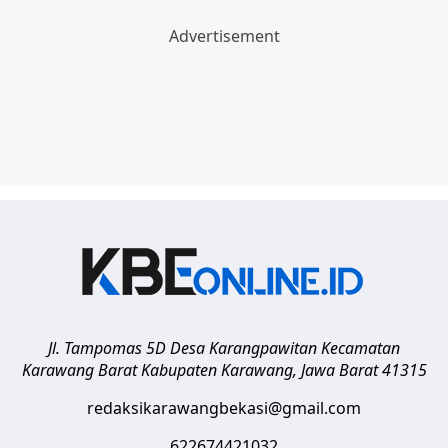
Jl. Tampomas 5D Desa Karangpawitan Kecamatan
Karawang Barat
Kabupaten Karawang
,
Jawa Barat
41315
redaksikarawangbekasi@gmail.com
622674421032