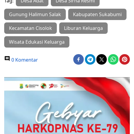
Tag:
Desa Adat
Desa Sirna Resmi
Gunung Halimun Salak
Kabupaten Sukabumi
Kecamatan Cisolok
Liburan Keluarga
Wisata Edukasi Keluarga
0 Komentar