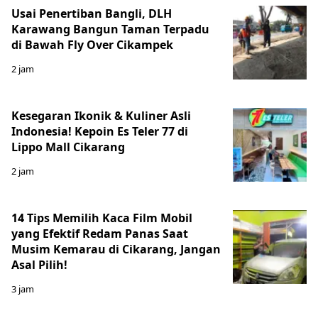
Usai Penertiban Bangli, DLH
Karawang Bangun Taman Terpadu
di Bawah Fly Over Cikampek
2 jam
Kesegaran Ikonik & Kuliner Asli
Indonesia! Kepoin Es Teler 77 di
Lippo Mall Cikarang
2 jam
14 Tips Memilih Kaca Film Mobil
yang Efektif Redam Panas Saat
Musim Kemarau di Cikarang, Jangan
Asal Pilih!
3 jam