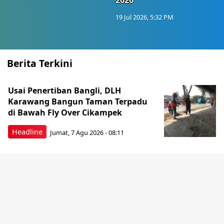
2026
19 Jul 2026, 5:32 PM
Berita Terkini
Usai Penertiban Bangli, DLH
Karawang Bangun Taman Terpadu
di Bawah Fly Over Cikampek
Headline
Jumat, 7 Agu 2026 - 08:11