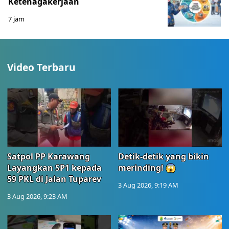
Ketenagakerjaan
7 jam
Video Terbaru
Satpol PP Karawang
Detik-detik yang bikin
Layangkan SP1 kepada
merinding! 😱
59 PKL di Jalan Tuparev
3 Aug 2026, 9:19 AM
3 Aug 2026, 9:23 AM