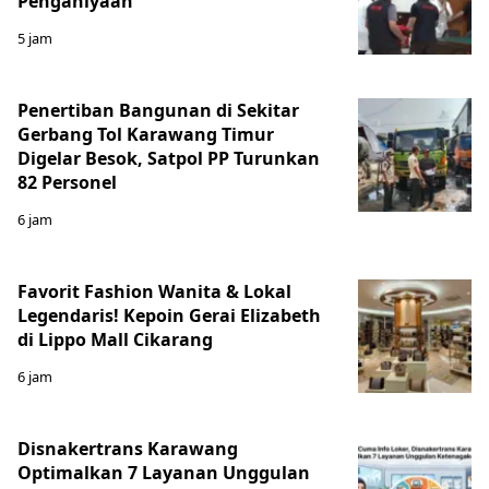
Penganiyaan
5 jam
Penertiban Bangunan di Sekitar
Gerbang Tol Karawang Timur
Digelar Besok, Satpol PP Turunkan
82 Personel
6 jam
Favorit Fashion Wanita & Lokal
Legendaris! Kepoin Gerai Elizabeth
di Lippo Mall Cikarang
6 jam
Disnakertrans Karawang
Optimalkan 7 Layanan Unggulan