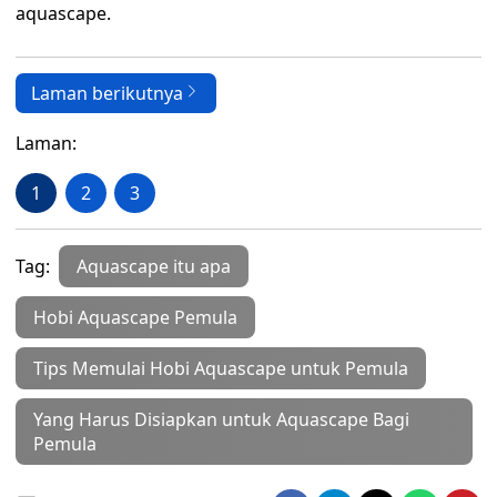
aquascape.
Laman berikutnya
Laman:
1
2
3
Tag:
Aquascape itu apa
Hobi Aquascape Pemula
Tips Memulai Hobi Aquascape untuk Pemula
Yang Harus Disiapkan untuk Aquascape Bagi
Pemula