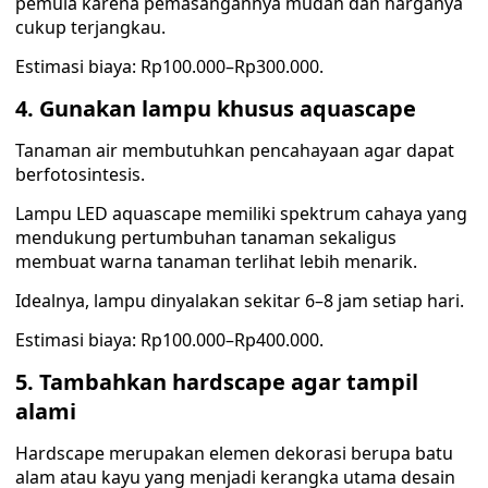
pemula karena pemasangannya mudah dan harganya
cukup terjangkau.
Estimasi biaya: Rp100.000–Rp300.000.
4. Gunakan lampu khusus aquascape
Tanaman air membutuhkan pencahayaan agar dapat
berfotosintesis.
Lampu LED aquascape memiliki spektrum cahaya yang
mendukung pertumbuhan tanaman sekaligus
membuat warna tanaman terlihat lebih menarik.
Idealnya, lampu dinyalakan sekitar 6–8 jam setiap hari.
Estimasi biaya: Rp100.000–Rp400.000.
5. Tambahkan hardscape agar tampil
alami
Hardscape merupakan elemen dekorasi berupa batu
alam atau kayu yang menjadi kerangka utama desain