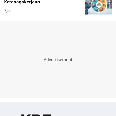
Ketenagakerjaan
7 jam