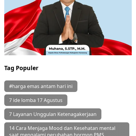
Tag Populer
#harga emas antam hari ini
7 ide lomba 17 Agustus
7 Layanan Unggulan Ketenagakerjaan
14 Cara Menjaga Mood dan Kesehatan mental
saat mengalami perubahan hormon PMS