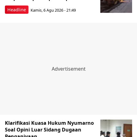
Headline
Kamis, 6 Agu 2026 - 21:49
Klarifikasi Kuasa Hukum Nyumarno
Soal Opini Luar Sidang Dugaan
Penganiyaan