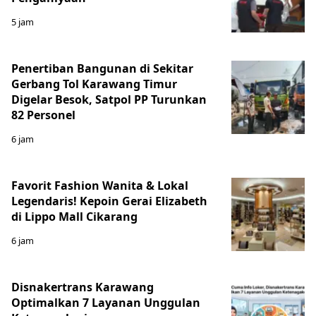
5 jam
Penertiban Bangunan di Sekitar
Gerbang Tol Karawang Timur
Digelar Besok, Satpol PP Turunkan
82 Personel
6 jam
Favorit Fashion Wanita & Lokal
Legendaris! Kepoin Gerai Elizabeth
di Lippo Mall Cikarang
6 jam
Disnakertrans Karawang
Optimalkan 7 Layanan Unggulan