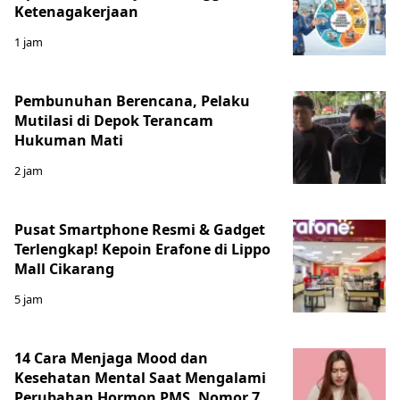
Ketenagakerjaan
1 jam
Pembunuhan Berencana, Pelaku
Mutilasi di Depok Terancam
Hukuman Mati
2 jam
Pusat Smartphone Resmi & Gadget
Terlengkap! Kepoin Erafone di Lippo
Mall Cikarang
5 jam
14 Cara Menjaga Mood dan
Kesehatan Mental Saat Mengalami
Perubahan Hormon PMS, Nomor 7