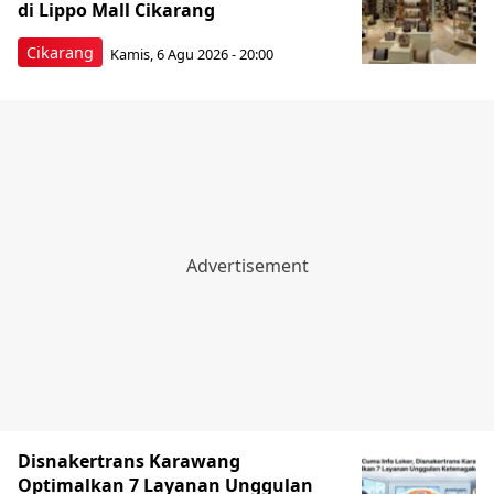
di Lippo Mall Cikarang
Cikarang
Kamis, 6 Agu 2026 - 20:00
Disnakertrans Karawang
Optimalkan 7 Layanan Unggulan