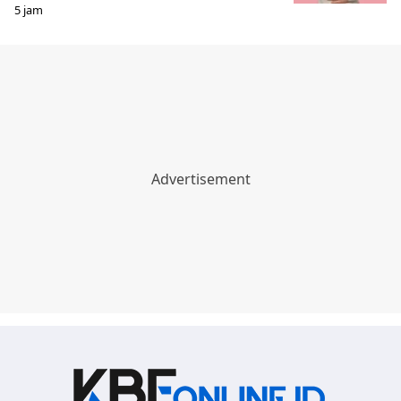
5 jam