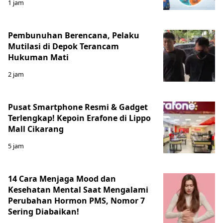
1 jam
Pembunuhan Berencana, Pelaku
Mutilasi di Depok Terancam
Hukuman Mati
2 jam
Pusat Smartphone Resmi & Gadget
Terlengkap! Kepoin Erafone di Lippo
Mall Cikarang
5 jam
14 Cara Menjaga Mood dan
Kesehatan Mental Saat Mengalami
Perubahan Hormon PMS, Nomor 7
Sering Diabaikan!