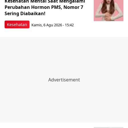
Kesehatan Mental Saat Mengalami
Perubahan Hormon PMS, Nomor 7
Sering Diabaikan!
Kesehatan
Kamis, 6 Agu 2026 - 15:42