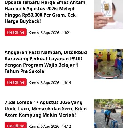
Update Terbaru Harga Emas Antam
Hari ini 6 Agustus 2026: Melejit
hingga Rp50.000 Per Gram, Cek
Harga Buyback!
Headline
Kamis, 6 Agu 2026 - 14:21
Anggaran Pasti Nambah, Disdikbud
Karawang Perkuat Layanan PAUD
dengan Program Wajib Belajar 1
Tahun Pra Sekola
Headline
Kamis, 6 Agu 2026 - 14:14
7 Ide Lomba 17 Agustus 2026 yang
Unik, Lucu, Menarik dan Seru, Bikin
Acara Kampung Makin Meriah!
Headline
Kamis, 6 Agu 2026 - 14:12