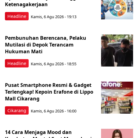
Ketenagakerjaan
Headline
Kamis, 6 Agu 2026 - 19:13
Pembunuhan Berencana, Pelaku
Mutilasi di Depok Terancam
Hukuman Mati
Headline
Kamis, 6 Agu 2026 - 18:55
Pusat Smartphone Resmi & Gadget
Terlengkap! Kepoin Erafone di Lippo
Mall Cikarang
Cikarang
Kamis, 6 Agu 2026 - 16:00
14 Cara Menjaga Mood dan