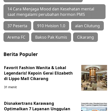
14 Cara Menjaga Mood dan Kesehatan mental
saat mengalami perubahan hormon PMS
37 Peserta
910 Hvision 1.0
alan Cilutung
Arema FC
Bakso Pak Kumis
Cikarang
Berita Populer
Favorit Fashion Wanita & Lokal
Legendaris! Kepoin Gerai Elizabeth
di Lippo Mall Cikarang
31 menit
Disnakertrans Karawang
Optimalkan 7 Layanan Unggulan