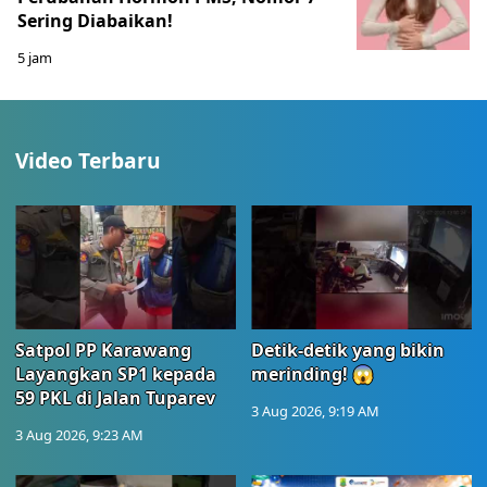
Sering Diabaikan!
5 jam
Video Terbaru
Satpol PP Karawang
Detik-detik yang bikin
Layangkan SP1 kepada
merinding! 😱
59 PKL di Jalan Tuparev
3 Aug 2026, 9:19 AM
3 Aug 2026, 9:23 AM