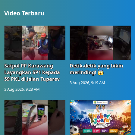
Video Terbaru
Satpol PP Karawang
Detik-detik yang bikin
Layangkan SP1 kepada
merinding! 😱
59 PKL di Jalan Tuparev
3 Aug 2026, 9:19 AM
3 Aug 2026, 9:23 AM