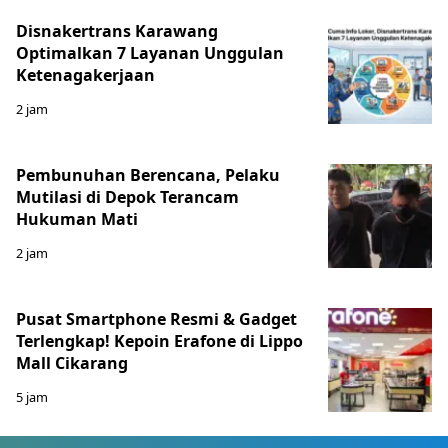
Disnakertrans Karawang
Optimalkan 7 Layanan Unggulan
Ketenagakerjaan
2 jam
Pembunuhan Berencana, Pelaku
Mutilasi di Depok Terancam
Hukuman Mati
2 jam
Pusat Smartphone Resmi & Gadget
Terlengkap! Kepoin Erafone di Lippo
Mall Cikarang
5 jam