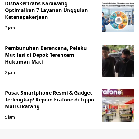
Disnakertrans Karawang
Optimalkan 7 Layanan Unggulan
Ketenagakerjaan
2 jam
Pembunuhan Berencana, Pelaku
Mutilasi di Depok Terancam
Hukuman Mati
2 jam
Pusat Smartphone Resmi & Gadget
Terlengkap! Kepoin Erafone di Lippo
Mall Cikarang
5 jam