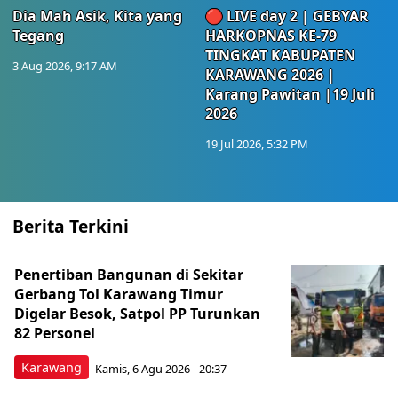
Dia Mah Asik, Kita yang
🔴 LIVE day 2 | GEBYAR
Tegang
HARKOPNAS KE-79
TINGKAT KABUPATEN
3 Aug 2026, 9:17 AM
KARAWANG 2026 |
Karang Pawitan |19 Juli
2026
19 Jul 2026, 5:32 PM
Berita Terkini
Penertiban Bangunan di Sekitar
Gerbang Tol Karawang Timur
Digelar Besok, Satpol PP Turunkan
82 Personel
Karawang
Kamis, 6 Agu 2026 - 20:37