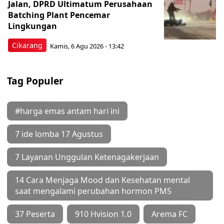
Jalan, DPRD Ultimatum Perusahaan
Batching Plant Pencemar
Lingkungan
Cikarang
Kamis, 6 Agu 2026 - 13:42
Tag Populer
#harga emas antam hari ini
7 ide lomba 17 Agustus
7 Layanan Unggulan Ketenagakerjaan
14 Cara Menjaga Mood dan Kesehatan mental
saat mengalami perubahan hormon PMS
37 Peserta
910 Hvision 1.0
Arema FC