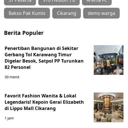
Bakso Pak Kumis
Cikarang
demo warga
Berita Populer
Penertiban Bangunan di Sekitar
Gerbang Tol Karawang Timur
Digelar Besok, Satpol PP Turunkan
82 Personel
30 menit
Favorit Fashion Wanita & Lokal
Legendaris! Kepoin Gerai Elizabeth
di Lippo Mall Cikarang
1 jam