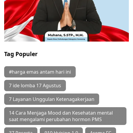
Tag Populer
#harga emas antam hari ini
7 ide lomba 17 Agustus
7 Layanan Unggulan Ketenagakerjaan
14 Cara Menjaga Mood dan Kesehatan mental
saat mengalami perubahan hormon PMS
37 Peserta
910 Hvision 1.0
Arema FC