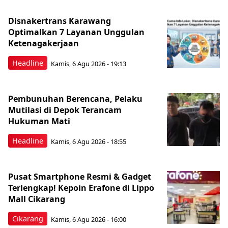
Disnakertrans Karawang
Optimalkan 7 Layanan Unggulan
Ketenagakerjaan
Headline
Kamis, 6 Agu 2026 - 19:13
Pembunuhan Berencana, Pelaku
Mutilasi di Depok Terancam
Hukuman Mati
Headline
Kamis, 6 Agu 2026 - 18:55
Pusat Smartphone Resmi & Gadget
Terlengkap! Kepoin Erafone di Lippo
Mall Cikarang
Cikarang
Kamis, 6 Agu 2026 - 16:00