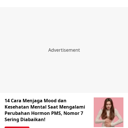
14 Cara Menjaga Mood dan
Kesehatan Mental Saat Mengalami
Perubahan Hormon PMS, Nomor 7
Sering Diabaikan!