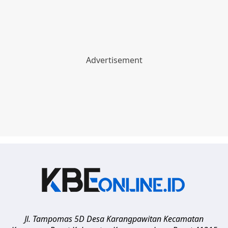
Jl. Tampomas 5D Desa Karangpawitan Kecamatan