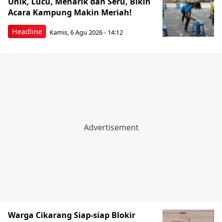
Unik, Lucu, Menarik dan Seru, Bikin
Acara Kampung Makin Meriah!
Headline
Kamis, 6 Agu 2026 - 14:12
Warga Cikarang Siap-siap Blokir