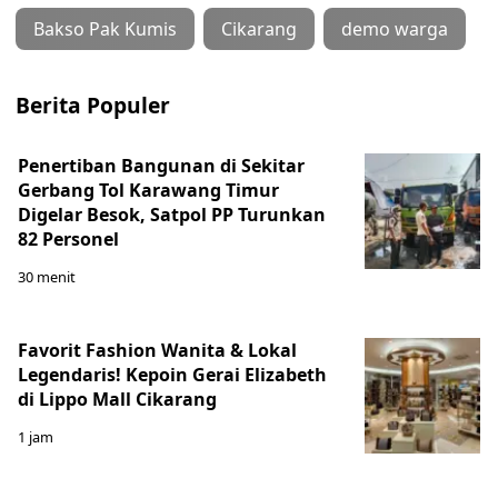
Bakso Pak Kumis
Cikarang
demo warga
Berita Populer
Penertiban Bangunan di Sekitar
Gerbang Tol Karawang Timur
Digelar Besok, Satpol PP Turunkan
82 Personel
30 menit
Favorit Fashion Wanita & Lokal
Legendaris! Kepoin Gerai Elizabeth
di Lippo Mall Cikarang
1 jam