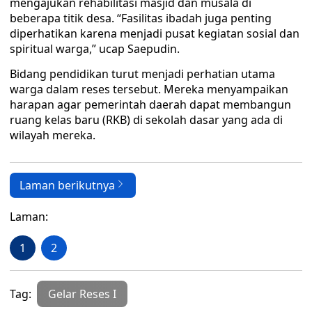
mengajukan rehabilitasi masjid dan musala di
beberapa titik desa. “Fasilitas ibadah juga penting
diperhatikan karena menjadi pusat kegiatan sosial dan
spiritual warga,” ucap Saepudin.
Bidang pendidikan turut menjadi perhatian utama
warga dalam reses tersebut. Mereka menyampaikan
harapan agar pemerintah daerah dapat membangun
ruang kelas baru (RKB) di sekolah dasar yang ada di
wilayah mereka.
Laman berikutnya
Laman:
1
2
Tag:
Gelar Reses I