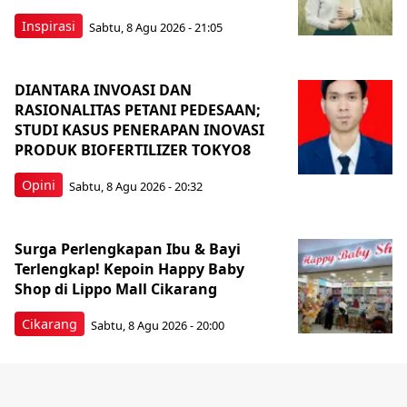
Inspirasi
Sabtu, 8 Agu 2026 - 21:05
DIANTARA INVOASI DAN
RASIONALITAS PETANI PEDESAAN;
STUDI KASUS PENERAPAN INOVASI
PRODUK BIOFERTILIZER TOKYO8
Opini
Sabtu, 8 Agu 2026 - 20:32
Surga Perlengkapan Ibu & Bayi
Terlengkap! Kepoin Happy Baby
Shop di Lippo Mall Cikarang
Cikarang
Sabtu, 8 Agu 2026 - 20:00