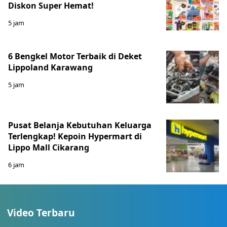
Diskon Super Hemat!
5 jam
6 Bengkel Motor Terbaik di Deket
Lippoland Karawang
5 jam
Pusat Belanja Kebutuhan Keluarga
Terlengkap! Kepoin Hypermart di
Lippo Mall Cikarang
6 jam
Video Terbaru