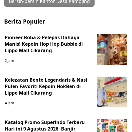
Bersih-bersih Kantor Desa Kamojing
Berita Populer
Pioneer Boba & Pelepas Dahaga
Manis! Kepoin Hop Hop Bubble di
Lippo Mall Cikarang
2 jam
Kelezatan Bento Legendaris & Nasi
Pulen Favorit! Kepoin HokBen di
Lippo Mall Cikarang
4 jam
Katalog Promo Superindo Terbaru
Hari ini 9 Agustus 2026, Banjir