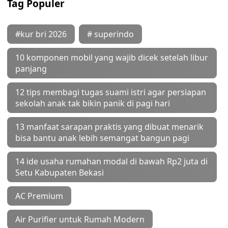
Tag Populer
#kur bri 2026
# superindo
10 komponen mobil yang wajib dicek setelah libur
panjang
12 tips membagi tugas suami istri agar persiapan
sekolah anak tak bikin panik di pagi hari
13 manfaat sarapan praktis yang dibuat menarik
bisa bantu anak lebih semangat bangun pagi
14 ide usaha rumahan modal di bawah Rp2 juta di
Setu Kabupaten Bekasi
AC Premium
Air Purifier untuk Rumah Modern