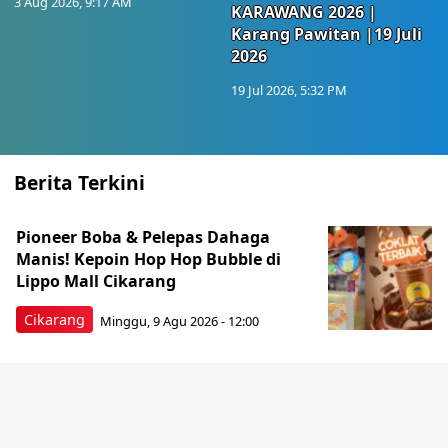
3 Aug 2026, 9:17 AM
KARAWANG 2026 |
Karang Pawitan |19 Juli
2026
19 Jul 2026, 5:32 PM
Berita Terkini
Pioneer Boba & Pelepas Dahaga
Manis! Kepoin Hop Hop Bubble di
Lippo Mall Cikarang
Cikarang
Minggu, 9 Agu 2026 - 12:00