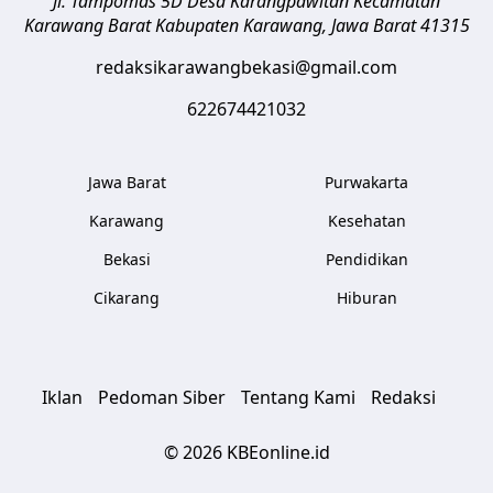
Jl. Tampomas 5D Desa Karangpawitan Kecamatan
Karawang Barat
Kabupaten Karawang
,
Jawa Barat
41315
redaksikarawangbekasi@gmail.com
622674421032
Jawa Barat
Purwakarta
Karawang
Kesehatan
Bekasi
Pendidikan
Cikarang
Hiburan
Iklan
Pedoman Siber
Tentang Kami
Redaksi
© 2026 KBEonline.id