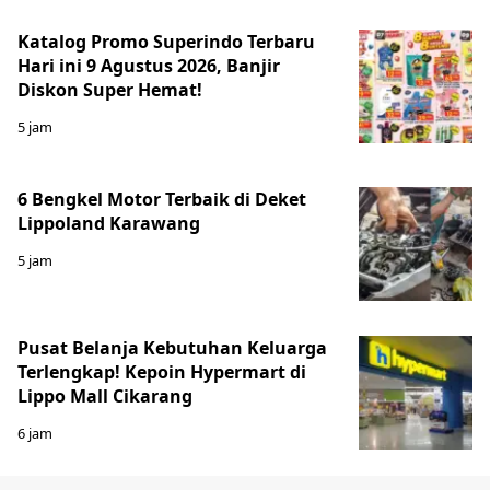
Katalog Promo Superindo Terbaru
Hari ini 9 Agustus 2026, Banjir
Diskon Super Hemat!
5 jam
6 Bengkel Motor Terbaik di Deket
Lippoland Karawang
5 jam
Pusat Belanja Kebutuhan Keluarga
Terlengkap! Kepoin Hypermart di
Lippo Mall Cikarang
6 jam