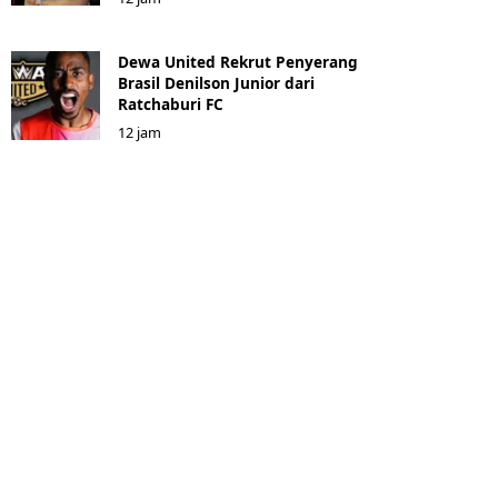
Dewa United Rekrut Penyerang
Brasil Denilson Junior dari
Ratchaburi FC
12 jam