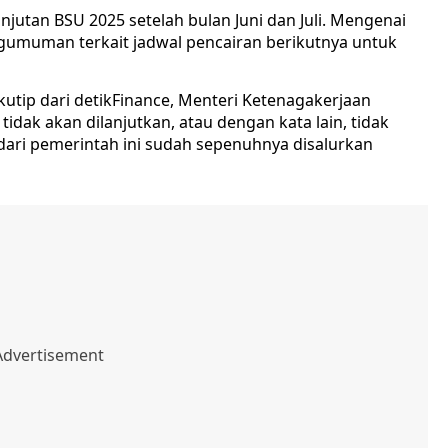
jutan BSU 2025 setelah bulan Juni dan Juli. Mengenai
gumuman terkait jadwal pencairan berikutnya untuk
tip dari detikFinance, Menteri Ketenagakerjaan
idak akan dilanjutkan, atau dengan kata lain, tidak
dari pemerintah ini sudah sepenuhnya disalurkan