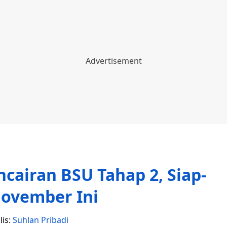
cairan BSU Tahap 2, Siap-
November Ini
lis:
Suhlan Pribadi