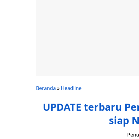
Beranda
»
Headline
UPDATE terbaru Pen
siap 
Penu