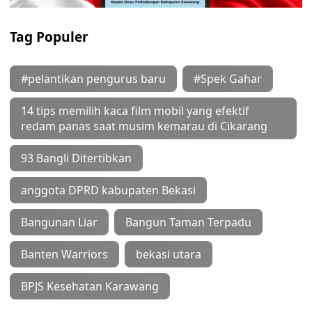
Tag Populer
#pelantikan pengurus baru
#Spek Gahar
14 tips memilih kaca film mobil yang efektif
redam panas saat musim kemarau di Cikarang
93 Bangli Ditertibkan
anggota DPRD kabupaten Bekasi
Bangunan Liar
Bangun Taman Terpadu
Banten Warriors
bekasi utara
BPJS Kesehatan Karawang