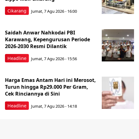
Cikarang
Jumat, 7 Agu 2026 - 16:00
Saidah Anwar Nahkodai PBI
Karawang, Kepengurusan Periode
2026-2030 Resmi Dilantik
Headline
Jumat, 7 Agu 2026 - 15:56
Harga Emas Antam Hari ini Merosot,
Turun hingga Rp29.000 Per Gram,
Cek Rinciannya di Sini
Headline
Jumat, 7 Agu 2026 - 14:18