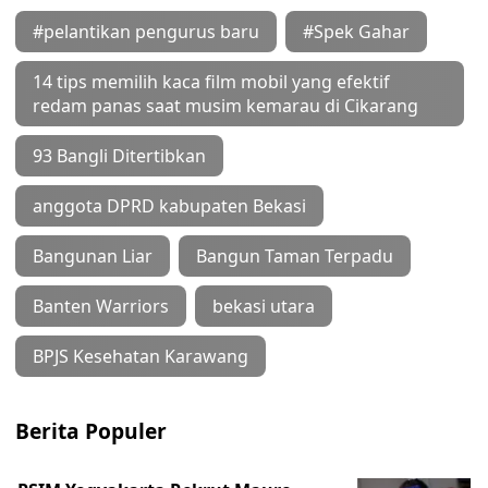
#pelantikan pengurus baru
#Spek Gahar
14 tips memilih kaca film mobil yang efektif
redam panas saat musim kemarau di Cikarang
93 Bangli Ditertibkan
anggota DPRD kabupaten Bekasi
Bangunan Liar
Bangun Taman Terpadu
Banten Warriors
bekasi utara
BPJS Kesehatan Karawang
Berita Populer