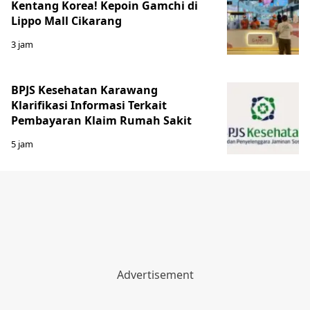
Kentang Korea! Kepoin Gamchi di
Lippo Mall Cikarang
3 jam
BPJS Kesehatan Karawang
Klarifikasi Informasi Terkait
Pembayaran Klaim Rumah Sakit
5 jam