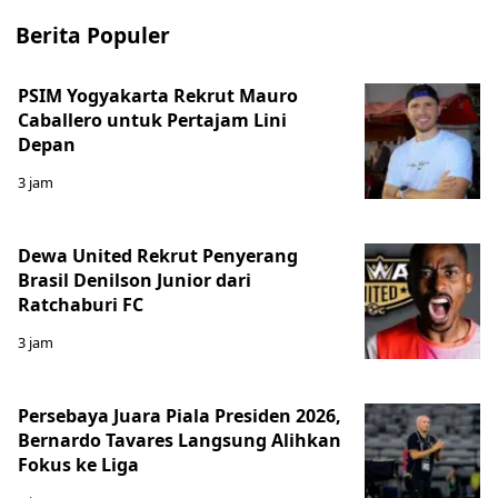
Berita Populer
PSIM Yogyakarta Rekrut Mauro
Caballero untuk Pertajam Lini
Depan
3 jam
Dewa United Rekrut Penyerang
Brasil Denilson Junior dari
Ratchaburi FC
3 jam
Persebaya Juara Piala Presiden 2026,
Bernardo Tavares Langsung Alihkan
Fokus ke Liga