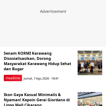
Senam KORMI Karawang
Disosialisasikan, Dorong
Masyarakat Karawang Hidup Sehat
dan Bugar
Headline
Jumat, 7 Agu 2026 - 18:41
Ikon Gaya Kasual Minimalis &
Nyaman! Kepoin Gerai Giordano di
Lippo Mall Cikarang