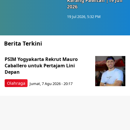
Karang Pawitan |19 Juli
2026
19 Jul 2026, 5:32 PM
Berita Terkini
PSIM Yogyakarta Rekrut Mauro
Caballero untuk Pertajam Lini
Depan
Olahraga
Jumat, 7 Agu 2026 - 20:17