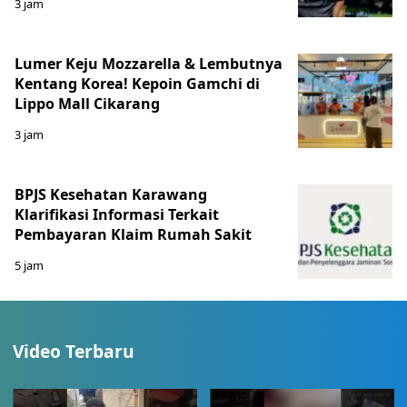
3 jam
Lumer Keju Mozzarella & Lembutnya
Kentang Korea! Kepoin Gamchi di
Lippo Mall Cikarang
3 jam
BPJS Kesehatan Karawang
Klarifikasi Informasi Terkait
Pembayaran Klaim Rumah Sakit
5 jam
Video Terbaru