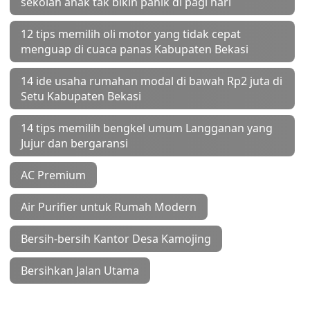
sekolah anak tak bikin panik di pagi hari
12 tips memilih oli motor yang tidak cepat
menguap di cuaca panas Kabupaten Bekasi
14 ide usaha rumahan modal di bawah Rp2 juta di
Setu Kabupaten Bekasi
14 tips memilih bengkel umum Langganan yang
Jujur dan bergaransi
AC Premium
Air Purifier untuk Rumah Modern
Bersih-bersih Kantor Desa Kamojing
Bersihkan Jalan Utama