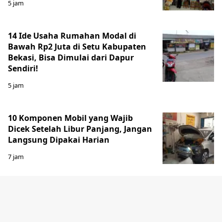
5 jam
14 Ide Usaha Rumahan Modal di
Bawah Rp2 Juta di Setu Kabupaten
Bekasi, Bisa Dimulai dari Dapur
Sendiri!
5 jam
10 Komponen Mobil yang Wajib
Dicek Setelah Libur Panjang, Jangan
Langsung Dipakai Harian
7 jam