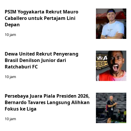
PSIM Yogyakarta Rekrut Mauro
Caballero untuk Pertajam Lini
Depan
10 jam
Dewa United Rekrut Penyerang
Brasil Denilson Junior dari
Ratchaburi FC
10 jam
Persebaya Juara Piala Presiden 2026,
Bernardo Tavares Langsung Alihkan
Fokus ke Liga
10 jam