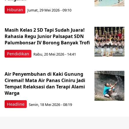
Hiburan
Jumat, 29 Mei 2026 - 09:10
Masih Kelas 2 SD Tapi Sudah Juara!
Rahasia Regu Junior Palsapat SDN
Palumbonsar IV Borong Banyak Trofi
Pendidikan
Rabu, 20 Mei 2026 - 14:41
Air Penyembuhan di Kaki Gunung
Ciremai! Mata Air Panas Ciniru Jadi
Tempat Relaksasi dan Terapi Alami
Warga
Headline
Senin, 18 Mei 2026 - 08:19