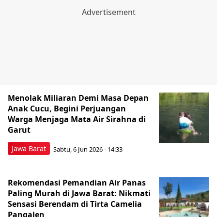
Menolak Miliaran Demi Masa Depan
Anak Cucu, Begini Perjuangan
Warga Menjaga Mata Air Sirahna di
Garut
Jawa Barat
Sabtu, 6 Jun 2026 - 14:33
Rekomendasi Pemandian Air Panas
Paling Murah di Jawa Barat: Nikmati
Sensasi Berendam di Tirta Camelia
Pangalen