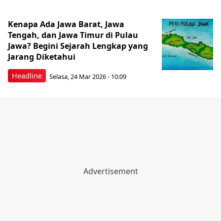
Kenapa Ada Jawa Barat, Jawa
Tengah, dan Jawa Timur di Pulau
Jawa? Begini Sejarah Lengkap yang
Jarang Diketahui
Headline
Selasa, 24 Mar 2026 - 10:09