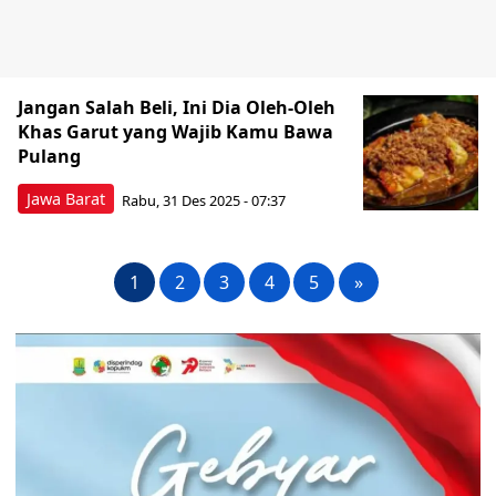
Jangan Salah Beli, Ini Dia Oleh-Oleh
Khas Garut yang Wajib Kamu Bawa
Pulang
Jawa Barat
Rabu, 31 Des 2025 - 07:37
1
2
3
4
5
»