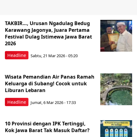
TAKBIR…, Urusan Ngadulag Bedug
Karawang Jagonya, Juara Pertama
Festival Dulag Istimewa Jawa Barat
2026
Headline
Sabtu, 21 Mar 2026 - 05:20
Wisata Pemandian Air Panas Ramah
Keluarga di Subang! Cocok untuk
Liburan Lebaran
Headline
Jumat, 6 Mar 2026 - 17:33
‎10 Provinsi dengan IPK Tertinggi,
Kok Jawa Barat Tak Masuk Daftar? ‎