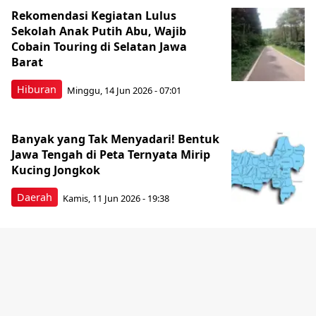
Rekomendasi Kegiatan Lulus
Sekolah Anak Putih Abu, Wajib
Cobain Touring di Selatan Jawa
Barat
Hiburan
Minggu, 14 Jun 2026 - 07:01
Banyak yang Tak Menyadari! Bentuk
Jawa Tengah di Peta Ternyata Mirip
Kucing Jongkok
Daerah
Kamis, 11 Jun 2026 - 19:38