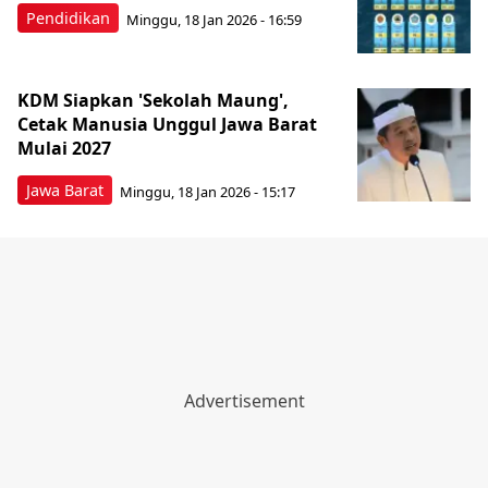
Pendidikan
Minggu, 18 Jan 2026 - 16:59
KDM Siapkan 'Sekolah Maung',
Cetak Manusia Unggul Jawa Barat
Mulai 2027
Jawa Barat
Minggu, 18 Jan 2026 - 15:17