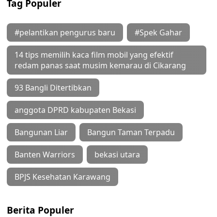
Tag Populer
#pelantikan pengurus baru
#Spek Gahar
14 tips memilih kaca film mobil yang efektif
redam panas saat musim kemarau di Cikarang
93 Bangli Ditertibkan
anggota DPRD kabupaten Bekasi
Bangunan Liar
Bangun Taman Terpadu
Banten Warriors
bekasi utara
BPJS Kesehatan Karawang
Berita Populer