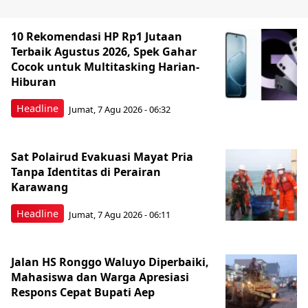
10 Rekomendasi HP Rp1 Jutaan
Terbaik Agustus 2026, Spek Gahar
Cocok untuk Multitasking Harian-
Hiburan
Headline
Jumat, 7 Agu 2026 - 06:32
Sat Polairud Evakuasi Mayat Pria
Tanpa Identitas di Perairan
Karawang
Headline
Jumat, 7 Agu 2026 - 06:11
Jalan HS Ronggo Waluyo Diperbaiki,
Mahasiswa dan Warga Apresiasi
Respons Cepat Bupati Aep