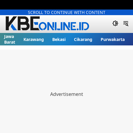
SCROLL TO CONTINUE WITH CONTENT
Jawa
Karawang
Bekasi
Cikarang
Purwakarta
Barat