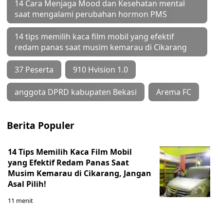
14 Cara Menjaga Mood dan Kesehatan mental
saat mengalami perubahan hormon PMS
14 tips memilih kaca film mobil yang efektif
redam panas saat musim kemarau di Cikarang
37 Peserta
910 Hvision 1.0
anggota DPRD kabupaten Bekasi
Arema FC
Berita Populer
14 Tips Memilih Kaca Film Mobil
yang Efektif Redam Panas Saat
Musim Kemarau di Cikarang, Jangan
Asal Pilih!
11 menit