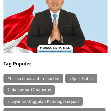
Tag Populer
#harga emas antam hari ini
#Spek Gahar
7 ide lomba 17 Agustus
7 Layanan Unggulan Ketenagakerjaan