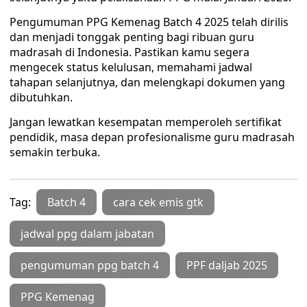
Pengumuman PPG Kemenag Batch 4 2025 telah dirilis
dan menjadi tonggak penting bagi ribuan guru
madrasah di Indonesia. Pastikan kamu segera
mengecek status kelulusan, memahami jadwal
tahapan selanjutnya, dan melengkapi dokumen yang
dibutuhkan.
Jangan lewatkan kesempatan memperoleh sertifikat
pendidik, masa depan profesionalisme guru madrasah
semakin terbuka.
Tag:
Batch 4
cara cek emis gtk
jadwal ppg dalam jabatan
pengumuman ppg batch 4
PPF daljab 2025
PPG Kemenag