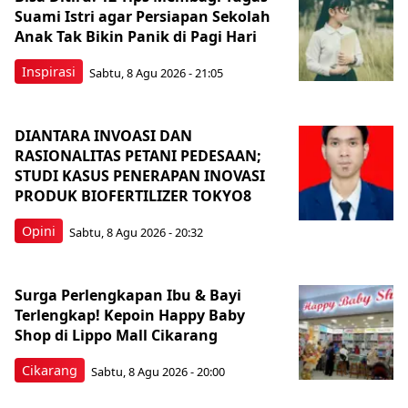
Suami Istri agar Persiapan Sekolah
Anak Tak Bikin Panik di Pagi Hari
Inspirasi
Sabtu, 8 Agu 2026 - 21:05
DIANTARA INVOASI DAN
RASIONALITAS PETANI PEDESAAN;
STUDI KASUS PENERAPAN INOVASI
PRODUK BIOFERTILIZER TOKYO8
Opini
Sabtu, 8 Agu 2026 - 20:32
Surga Perlengkapan Ibu & Bayi
Terlengkap! Kepoin Happy Baby
Shop di Lippo Mall Cikarang
Cikarang
Sabtu, 8 Agu 2026 - 20:00