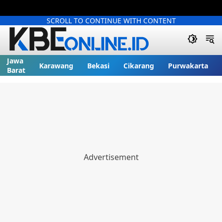
SCROLL TO CONTINUE WITH CONTENT
Jawa
Karawang
Bekasi
Cikarang
Purwakarta
Barat