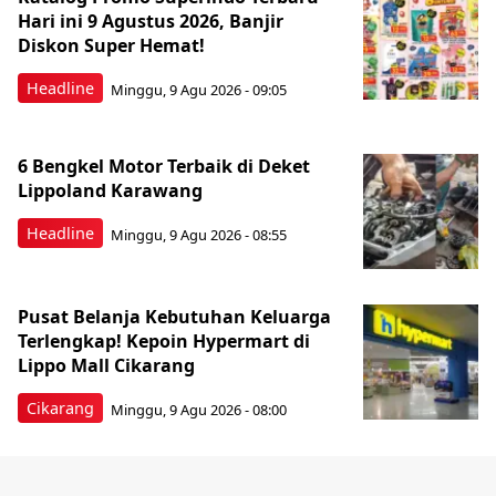
Hari ini 9 Agustus 2026, Banjir
Diskon Super Hemat!
Headline
Minggu, 9 Agu 2026 - 09:05
6 Bengkel Motor Terbaik di Deket
Lippoland Karawang
Headline
Minggu, 9 Agu 2026 - 08:55
Pusat Belanja Kebutuhan Keluarga
Terlengkap! Kepoin Hypermart di
Lippo Mall Cikarang
Cikarang
Minggu, 9 Agu 2026 - 08:00