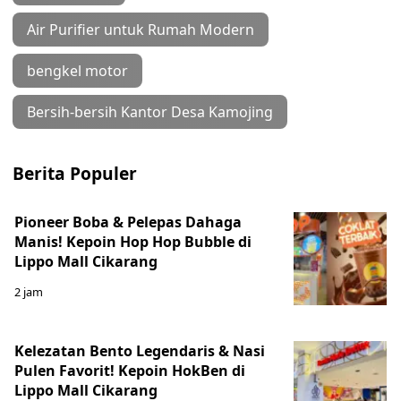
Air Purifier untuk Rumah Modern
bengkel motor
Bersih-bersih Kantor Desa Kamojing
Berita Populer
Pioneer Boba & Pelepas Dahaga
Manis! Kepoin Hop Hop Bubble di
Lippo Mall Cikarang
2 jam
Kelezatan Bento Legendaris & Nasi
Pulen Favorit! Kepoin HokBen di
Lippo Mall Cikarang