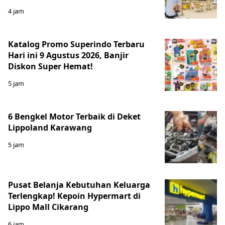
4 jam
Katalog Promo Superindo Terbaru
Hari ini 9 Agustus 2026, Banjir
Diskon Super Hemat!
5 jam
6 Bengkel Motor Terbaik di Deket
Lippoland Karawang
5 jam
Pusat Belanja Kebutuhan Keluarga
Terlengkap! Kepoin Hypermart di
Lippo Mall Cikarang
6 jam