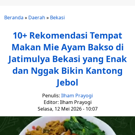
Beranda
»
Daerah
»
Bekasi
10+ Rekomendasi Tempat
Makan Mie Ayam Bakso di
Jatimulya Bekasi yang Enak
dan Nggak Bikin Kantong
Jebol
Penulis:
Ilham Prayogi
Editor: Ilham Prayogi
Selasa, 12 Mei 2026 - 10:07