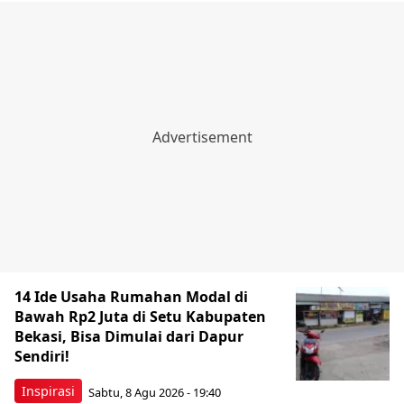
14 Ide Usaha Rumahan Modal di
Bawah Rp2 Juta di Setu Kabupaten
Bekasi, Bisa Dimulai dari Dapur
Sendiri!
Inspirasi
Sabtu, 8 Agu 2026 - 19:40