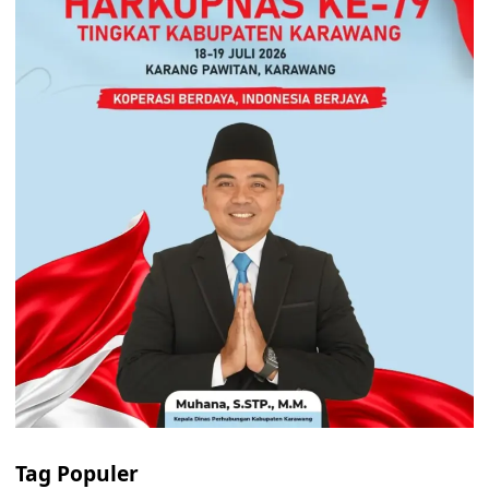
Tag Populer