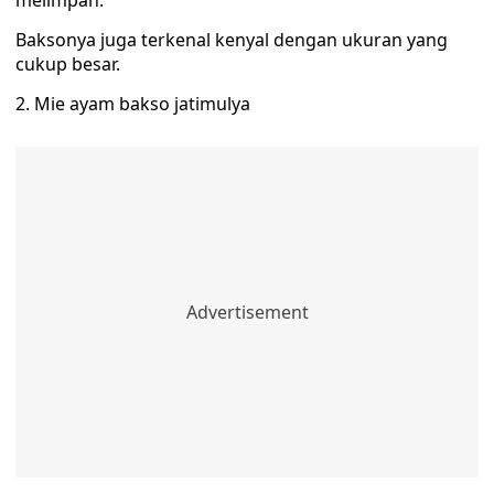
melimpah.
Baksonya juga terkenal kenyal dengan ukuran yang
cukup besar.
2. Mie ayam bakso jatimulya