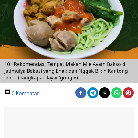
10+ Rekomendasi Tempat Makan Mie Ayam Bakso di
Jatimulya Bekasi yang Enak dan Nggak Bikin Kantong
Jebol. (Tangkapan layar/google)
0 Komentar