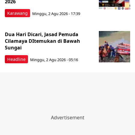
2026
Karawang
Minggu, 2 Agu 2026 - 17:39
Dua Hari Dicari, Jasad Pemuda
Cilamaya DItemukan di Bawah
Sungai
Headline
Minggu, 2 Agu 2026 - 05:16