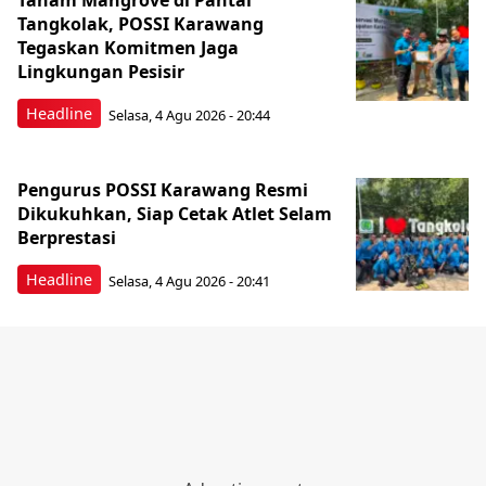
Tanam Mangrove di Pantai
Tangkolak, POSSI Karawang
Tegaskan Komitmen Jaga
Lingkungan Pesisir
Headline
Selasa, 4 Agu 2026 - 20:44
Pengurus POSSI Karawang Resmi
Dikukuhkan, Siap Cetak Atlet Selam
Berprestasi
Headline
Selasa, 4 Agu 2026 - 20:41