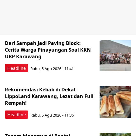
Dari Sampah Jadi Paving Block:
Cerita Warga Pinayungan Soal KKN
UBP Karawang
Headline
Rabu, 5 Agu 2026 - 11:41
Rekomendasi Kebab di Dekat
LippoLand Karawang, Lezat dan Full
Rempah!
Headline
Rabu, 5 Agu 2026 - 11:36