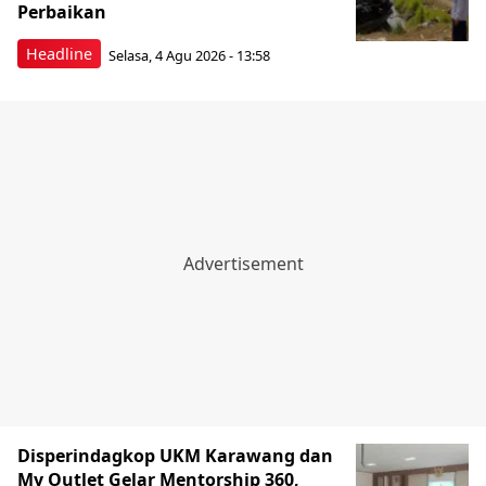
Perbaikan
Headline
Selasa, 4 Agu 2026 - 13:58
Disperindagkop UKM Karawang dan
My Outlet Gelar Mentorship 360,