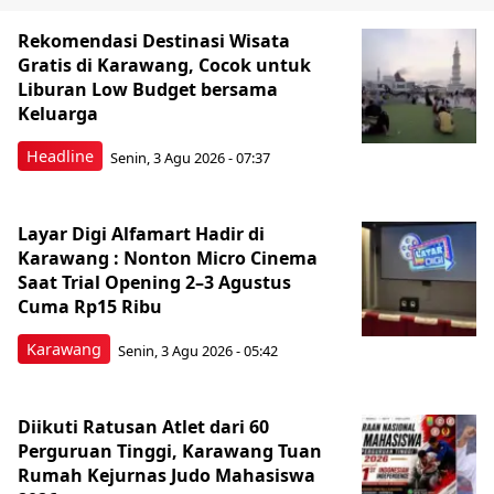
Rekomendasi Destinasi Wisata
Gratis di Karawang, Cocok untuk
Liburan Low Budget bersama
Keluarga
Headline
Senin, 3 Agu 2026 - 07:37
Layar Digi Alfamart Hadir di
Karawang : Nonton Micro Cinema
Saat Trial Opening 2–3 Agustus
Cuma Rp15 Ribu
Karawang
Senin, 3 Agu 2026 - 05:42
Diikuti Ratusan Atlet dari 60
Perguruan Tinggi, Karawang Tuan
Rumah Kejurnas Judo Mahasiswa