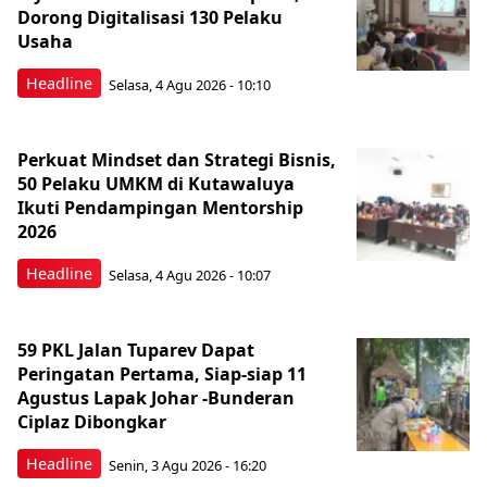
Dorong Digitalisasi 130 Pelaku
Usaha
Headline
Selasa, 4 Agu 2026 - 10:10
Perkuat Mindset dan Strategi Bisnis,
50 Pelaku UMKM di Kutawaluya
Ikuti Pendampingan Mentorship
2026
Headline
Selasa, 4 Agu 2026 - 10:07
59 PKL Jalan Tuparev Dapat
Peringatan Pertama, Siap-siap 11
Agustus Lapak Johar -Bunderan
Ciplaz Dibongkar
Headline
Senin, 3 Agu 2026 - 16:20