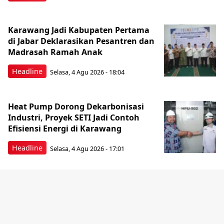
Karawang Jadi Kabupaten Pertama
di Jabar Deklarasikan Pesantren dan
Madrasah Ramah Anak
Headline
Selasa, 4 Agu 2026 - 18:04
Heat Pump Dorong Dekarbonisasi
Industri, Proyek SETI Jadi Contoh
Efisiensi Energi di Karawang
Headline
Selasa, 4 Agu 2026 - 17:01