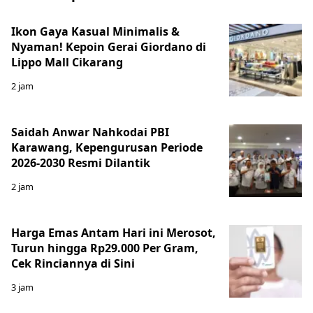
Ikon Gaya Kasual Minimalis &
Nyaman! Kepoin Gerai Giordano di
Lippo Mall Cikarang
2 jam
Saidah Anwar Nahkodai PBI
Karawang, Kepengurusan Periode
2026-2030 Resmi Dilantik
2 jam
Harga Emas Antam Hari ini Merosot,
Turun hingga Rp29.000 Per Gram,
Cek Rinciannya di Sini
3 jam