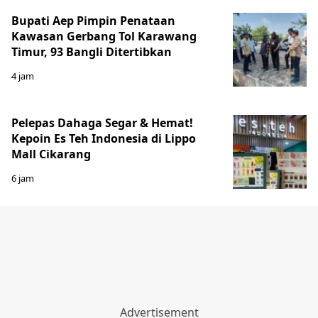
Bupati Aep Pimpin Penataan
Kawasan Gerbang Tol Karawang
Timur, 93 Bangli Ditertibkan
4 jam
Pelepas Dahaga Segar & Hemat!
Kepoin Es Teh Indonesia di Lippo
Mall Cikarang
6 jam