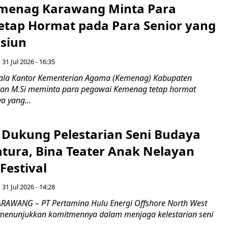
menag Karawang Minta Para
etap Hormat pada Para Senior yang
siun
 31 Jul 2026 - 16:35
pala Kantor Kementerian Agama (Kemenag) Kabupaten
ian M.Si meminta para pegawai Kemenag tetap hormat
a yang...
Dukung Pelestarian Seni Budaya
ntura, Bina Teater Anak Nelayan
Festival
 31 Jul 2026 - 14:28
RAWANG – PT Pertamina Hulu Energi Offshore North West
menunjukkan komitmennya dalam menjaga kelestarian seni