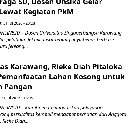
raga SD, Dosen Unsika Gelar
 Lewat Kegiatan PkM
, 31 Jul 2026 - 20:28
LINE.ID – Dosen Universitas Singaperbangsa Karawang
ar pelatihan teknik dasar renang gaya bebas berbasis
ru jenjang...
pas Karawang, Rieke Diah Pitaloka
 Pemanfaatan Lahan Kosong untuk
n Pangan
 31 Jul 2026 - 18:05
LINE.ID – Komitmen menghadirkan pelayanan
ang berkualitas kembali mendapat perhatian dari Anggota
, Rieke Diah...