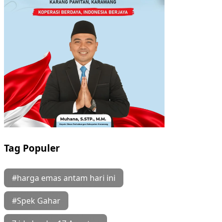
Tag Populer
#harga emas antam hari ini
#Spek Gahar