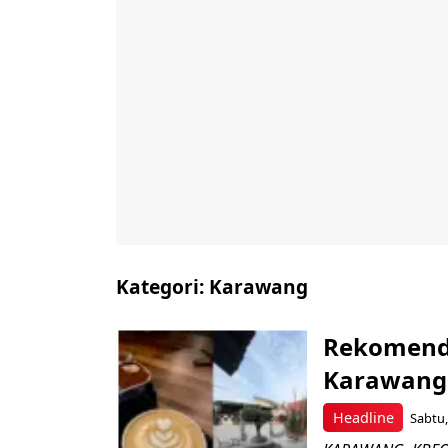
Kategori:
Karawang
Rekomenda
Karawang
Headline
Sabtu,