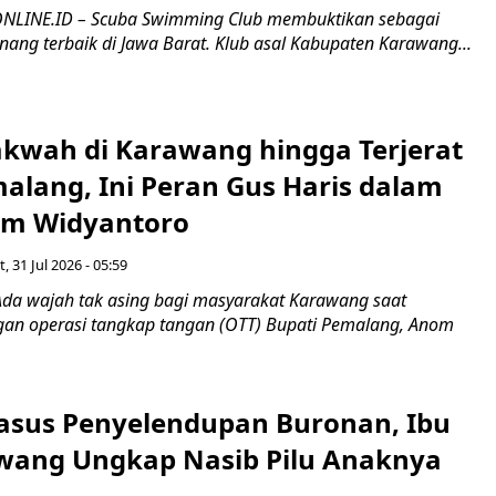
LINE.ID – Scuba Swimming Club membuktikan sebagai
enang terbaik di Jawa Barat. Klub asal Kabupaten Karawang...
akwah di Karawang hingga Terjerat
alang, Ini Peran Gus Haris dalam
om Widyantoro
, 31 Jul 2026 - 05:59
da wajah tak asing bagi masyarakat Karawang saat
ngan operasi tangkap tangan (OTT) Bupati Pemalang, Anom
Kasus Penyelendupan Buronan, Ibu
awang Ungkap Nasib Pilu Anaknya