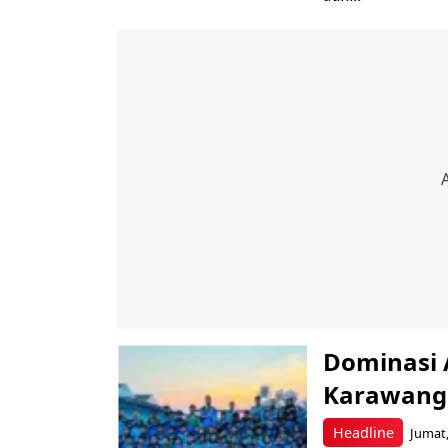
Dominasi 
Karawang 
Headline
Jumat,