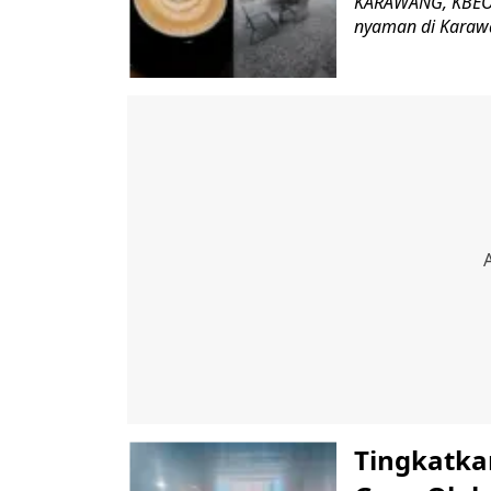
KARAWANG, KBEONL
nyaman di Karawa
Tingkatka