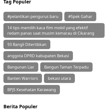
Tag Populer
#pelantikan pengurus baru
#Spek Gahar
14 tips memilih kaca film mobil yang efektif
redam panas saat musim kemarau di Cikarang
93 Bangli Ditertibkan
anggota DPRD kabupaten Bekasi
Bangunan Liar
Bangun Taman Terpadu
Banten Warriors
bekasi utara
BPJS Kesehatan Karawang
Berita Populer