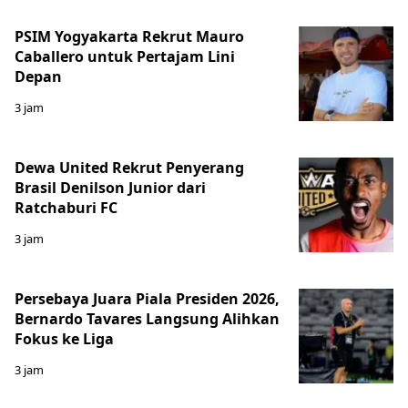
PSIM Yogyakarta Rekrut Mauro
Caballero untuk Pertajam Lini
Depan
3 jam
Dewa United Rekrut Penyerang
Brasil Denilson Junior dari
Ratchaburi FC
3 jam
Persebaya Juara Piala Presiden 2026,
Bernardo Tavares Langsung Alihkan
Fokus ke Liga
3 jam