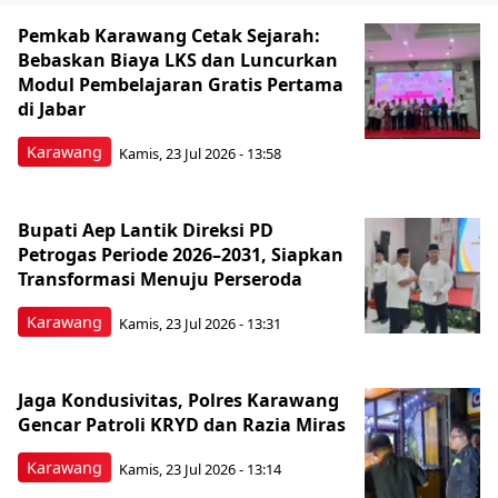
Pemkab Karawang Cetak Sejarah:
Bebaskan Biaya LKS dan Luncurkan
Modul Pembelajaran Gratis Pertama
di Jabar
Karawang
Kamis, 23 Jul 2026 - 13:58
Bupati Aep Lantik Direksi PD
Petrogas Periode 2026–2031, Siapkan
Transformasi Menuju Perseroda
Karawang
Kamis, 23 Jul 2026 - 13:31
Jaga Kondusivitas, Polres Karawang
Gencar Patroli KRYD dan Razia Miras
Karawang
Kamis, 23 Jul 2026 - 13:14