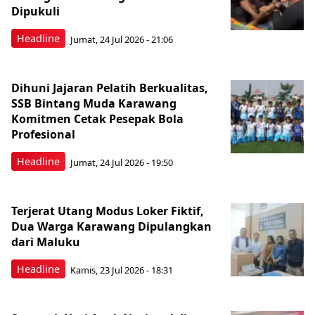
Dipukuli
Headline
Jumat, 24 Jul 2026 - 21:06
Dihuni Jajaran Pelatih Berkualitas,
SSB Bintang Muda Karawang
Komitmen Cetak Pesepak Bola
Profesional
Headline
Jumat, 24 Jul 2026 - 19:50
Terjerat Utang Modus Loker Fiktif,
Dua Warga Karawang Dipulangkan
dari Maluku
Headline
Kamis, 23 Jul 2026 - 18:31