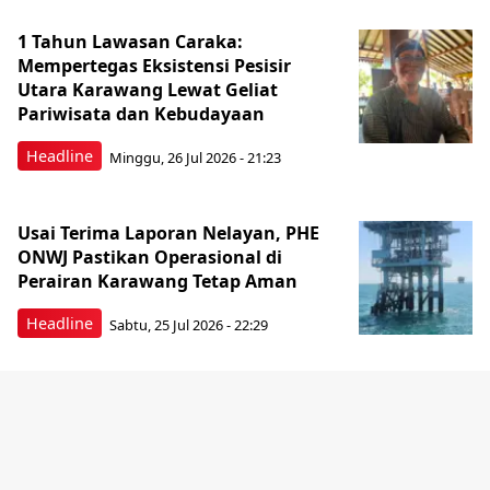
1 Tahun Lawasan Caraka:
Mempertegas Eksistensi Pesisir
Utara Karawang Lewat Geliat
Pariwisata dan Kebudayaan
Headline
Minggu, 26 Jul 2026 - 21:23
Usai Terima Laporan Nelayan, PHE
ONWJ Pastikan Operasional di
Perairan Karawang Tetap Aman
Headline
Sabtu, 25 Jul 2026 - 22:29