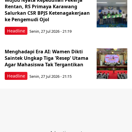
Wujud Nyata Kepedulian Pekerja
Rentan, RS Primaya Karawang
Salurkan CSR BPJS Ketenagakerjaan
ke Pengemudi Ojol
Headline
Senin, 27 Jul 2026 - 21:19
Menghadapi Era AI: Wamen Dikti
Saintek Ungkap Tiga 'Resep' Utama
Agar Mahasiswa Tak Tergantikan
Headline
Senin, 27 Jul 2026 - 21:15