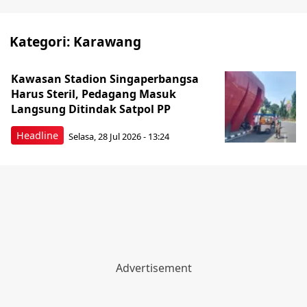
Kategori:
Karawang
Kawasan Stadion Singaperbangsa
Harus Steril, Pedagang Masuk
Langsung Ditindak Satpol PP
Headline
Selasa, 28 Jul 2026 - 13:24