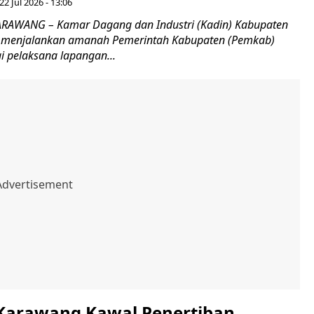
22 Jul 2026 - 13:06
ARAWANG – Kamar Dagang dan Industri (Kadin) Kabupaten
 menjalankan amanah Pemerintah Kabupaten (Pemkab)
 pelaksana lapangan...
 Karawang Kawal Penertiban