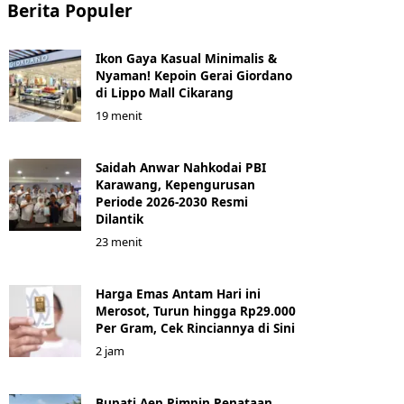
Berita Populer
Ikon Gaya Kasual Minimalis &
Nyaman! Kepoin Gerai Giordano
di Lippo Mall Cikarang
19 menit
Saidah Anwar Nahkodai PBI
Karawang, Kepengurusan
Periode 2026-2030 Resmi
Dilantik
23 menit
Harga Emas Antam Hari ini
Merosot, Turun hingga Rp29.000
Per Gram, Cek Rinciannya di Sini
2 jam
Bupati Aep Pimpin Penataan