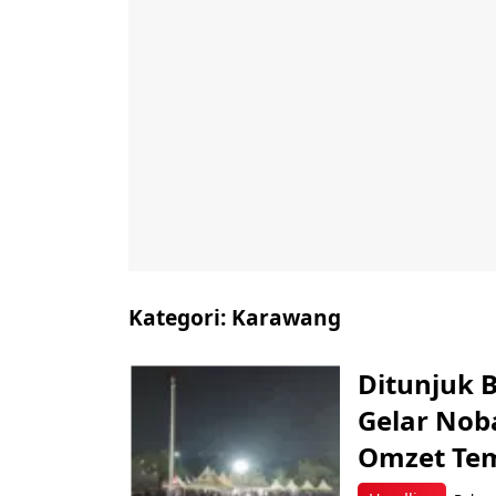
Kategori:
Karawang
Ditunjuk 
Gelar Nob
Omzet Tem