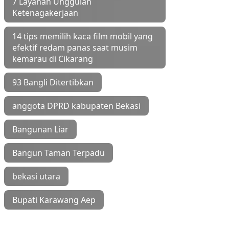
7 Layanan Unggulan
Ketenagakerjaan
14 tips memilih kaca film mobil yang
efektif redam panas saat musim
kemarau di Cikarang
93 Bangli Ditertibkan
anggota DPRD kabupaten Bekasi
Bangunan Liar
Bangun Taman Terpadu
bekasi utara
Bupati Karawang Aep