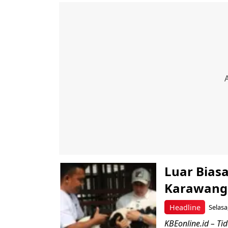
Luar Bias
Karawang,
Headline
Selasa
KBEonline.id – Ti