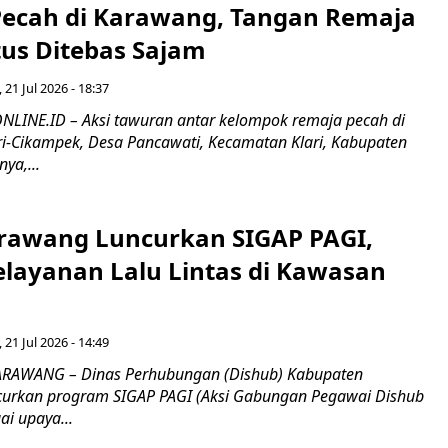
ecah di Karawang, Tangan Remaja
tus Ditebas Sajam
, 21 Jul 2026 - 18:37
INE.ID – Aksi tawuran antar kelompok remaja pecah di
ari-Cikampek, Desa Pancawati, Kecamatan Klari, Kabupaten
ya,...
rawang Luncurkan SIGAP PAGI,
elayanan Lalu Lintas di Kawasan
, 21 Jul 2026 - 14:49
ARAWANG – Dinas Perhubungan (Dishub) Kabupaten
urkan program SIGAP PAGI (Aksi Gabungan Pegawai Dishub
ai upaya...