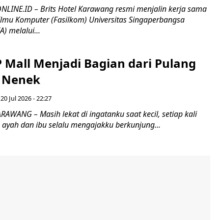
INE.ID – Brits Hotel Karawang resmi menjalin kerja sama
Ilmu Komputer (Fasilkom) Universitas Singaperbangsa
) melalui...
 Mall Menjadi Bagian dari Pulang
 Nenek
 20 Jul 2026 - 22:27
AWANG – Masih lekat di ingatanku saat kecil, setiap kali
a, ayah dan ibu selalu mengajakku berkunjung...