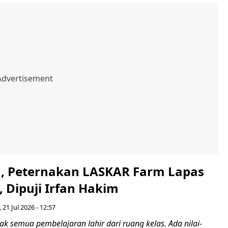
a, Peternakan LASKAR Farm Lapas
 Dipuji Irfan Hakim
, 21 Jul 2026 - 12:57
dak semua pembelajaran lahir dari ruang kelas. Ada nilai-