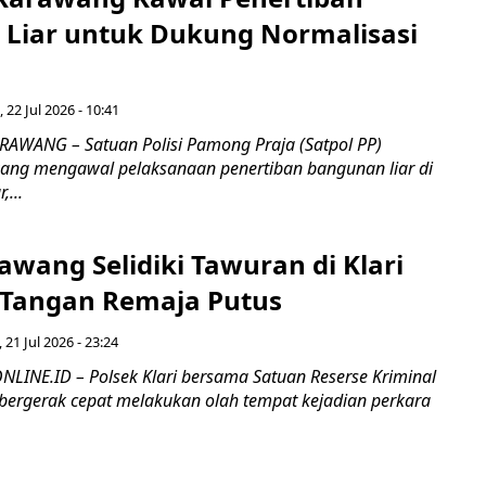
Liar untuk Dukung Normalisasi
 22 Jul 2026 - 10:41
AWANG – Satuan Polisi Pamong Praja (Satpol PP)
ang mengawal pelaksanaan penertiban bangunan liar di
,...
awang Selidiki Tawuran di Klari
Tangan Remaja Putus
, 21 Jul 2026 - 23:24
INE.ID – Polsek Klari bersama Satuan Reserse Kriminal
bergerak cepat melakukan olah tempat kejadian perkara