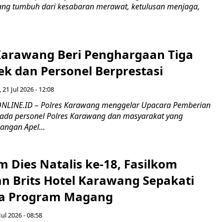
yang tumbuh dari kesabaran merawat, ketulusan menjaga,
Karawang Beri Penghargaan Tiga
ek dan Personel Berprestasi
, 21 Jul 2026 - 12:08
LINE.ID – Polres Karawang menggelar Upacara Pemberian
ada personel Polres Karawang dan masyarakat yang
pangan Apel...
Dies Natalis ke-18, Fasilkom
n Brits Hotel Karawang Sepakati
ma Program Magang
Jul 2026 - 08:58