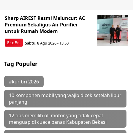
Sharp AIREST Resmi Meluncur: AC
Premium Sekaligus Air Purifier
untuk Rumah Modern
EkoBis
Sabtu, 8 Agu 2026 - 13:50
Tag Populer
#kur bri 2026
10 komponen mobil yang wajib dicek setelah libur
panjang
12 tips memilih oli motor yang tidak cepat
menguap di cuaca panas Kabupaten Bekasi