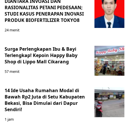
DIANTARA INVOASI DAN
RASIONALITAS PETANI PEDESAAN;
STUDI KASUS PENERAPAN INOVASI
PRODUK BIOFERTILIZER TOKYO8
24 menit
Surga Perlengkapan Ibu & Bayi
Terlengkap! Kepoin Happy Baby
Shop di Lippo Mall Cikarang
57 menit
14 Ide Usaha Rumahan Modal di
Bawah Rp2 Juta di Setu Kabupaten
Bekasi, Bisa Dimulai dari Dapur
Sendiri!
1 jam