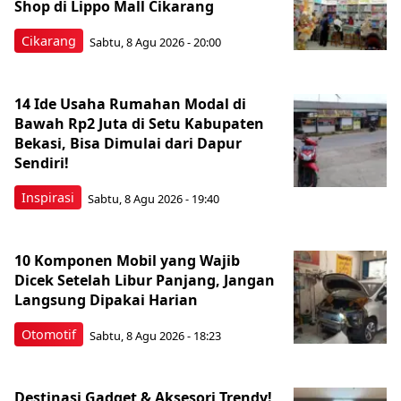
Shop di Lippo Mall Cikarang
Cikarang
Sabtu, 8 Agu 2026 - 20:00
14 Ide Usaha Rumahan Modal di
Bawah Rp2 Juta di Setu Kabupaten
Bekasi, Bisa Dimulai dari Dapur
Sendiri!
Inspirasi
Sabtu, 8 Agu 2026 - 19:40
10 Komponen Mobil yang Wajib
Dicek Setelah Libur Panjang, Jangan
Langsung Dipakai Harian
Otomotif
Sabtu, 8 Agu 2026 - 18:23
Destinasi Gadget & Aksesori Trendy!