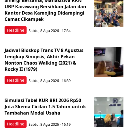
Sinergi Bersama, Mahasiswa KKN
UBP Karawang Bersihkan Jalan dan
Kantor Desa Kamojing Didampingi
Camat Cikampek
Headline
Sabtu, 8 Agu 2026 - 17:34
Jadwal Bioskop Trans TV 8 Agustus
Lengkap Sinopsis, Akhir Pekan
Nonton Chaos Walking (2021) &
Rocky II (1979)
Headline
Sabtu, 8 Agu 2026 - 16:39
Simulasi Tabel KUR BRI 2026 Rp50
Juta Skema Cicilan 1-5 Tahun untuk
Tambahan Modal Usaha
Headline
Sabtu, 8 Agu 2026 - 16:19