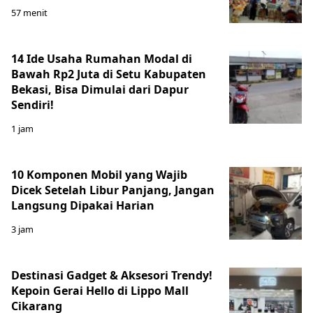
57 menit
14 Ide Usaha Rumahan Modal di
Bawah Rp2 Juta di Setu Kabupaten
Bekasi, Bisa Dimulai dari Dapur
Sendiri!
1 jam
10 Komponen Mobil yang Wajib
Dicek Setelah Libur Panjang, Jangan
Langsung Dipakai Harian
3 jam
Destinasi Gadget & Aksesori Trendy!
Kepoin Gerai Hello di Lippo Mall
Cikarang