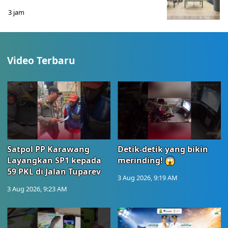
3 jam
Video Terbaru
Satpol PP Karawang
Detik-detik yang bikin
Layangkan SP1 kepada
merinding! 😱
59 PKL di Jalan Tuparev
3 Aug 2026, 9:19 AM
3 Aug 2026, 9:23 AM