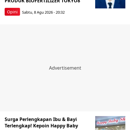
PRODUK BIOFERTILIZER TOKYO8
Opini
Sabtu, 8 Agu 2026 - 20:32
Surga Perlengkapan Ibu & Bayi
Terlengkap! Kepoin Happy Baby