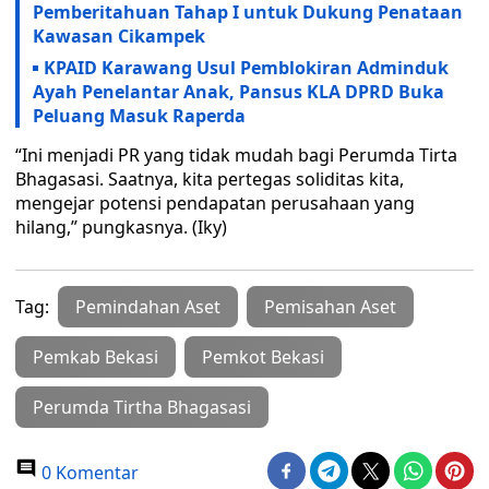
Pemberitahuan Tahap I untuk Dukung Penataan
Kawasan Cikampek
KPAID Karawang Usul Pemblokiran Adminduk
Ayah Penelantar Anak, Pansus KLA DPRD Buka
Peluang Masuk Raperda
“Ini menjadi PR yang tidak mudah bagi Perumda Tirta
Bhagasasi. Saatnya, kita pertegas soliditas kita,
mengejar potensi pendapatan perusahaan yang
hilang,” pungkasnya. (Iky)
Tag:
Pemindahan Aset
Pemisahan Aset
Pemkab Bekasi
Pemkot Bekasi
Perumda Tirtha Bhagasasi
0 Komentar