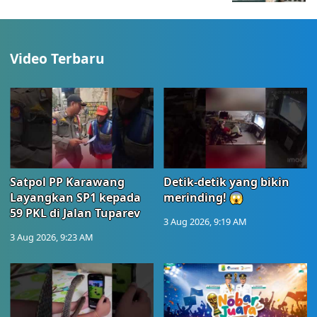
Video Terbaru
Satpol PP Karawang
Detik-detik yang bikin
Layangkan SP1 kepada
merinding! 😱
59 PKL di Jalan Tuparev
3 Aug 2026, 9:19 AM
3 Aug 2026, 9:23 AM