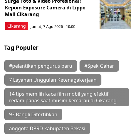
Surga Foto & Video Profesional!
Kepoin Exposure Camera di Lippo
Mall Cikarang
Cikarang
Jumat, 7 Agu 2026 - 10:00
Tag Populer
#pelantikan pengurus baru
#Spek Gahar
7 Layanan Unggulan Ketenagakerjaan
14 tips memilih kaca film mobil yang efektif
redam panas saat musim kemarau di Cikarang
93 Bangli Ditertibkan
anggota DPRD kabupaten Bekasi