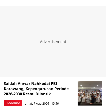
Saidah Anwar Nahkodai PBI
Karawang, Kepengurusan Periode
2026-2030 Resmi Dilantik
Headline
Jumat, 7 Agu 2026 - 15:56