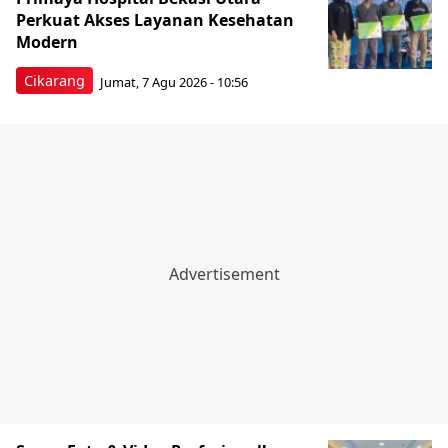
Perkuat Akses Layanan Kesehatan
Modern
Cikarang
Jumat, 7 Agu 2026 - 10:56