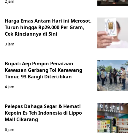
2 jam
Harga Emas Antam Hari ini Merosot,
Turun hingga Rp29.000 Per Gram,
Cek Rinciannya di Sini
3 jam
Bupati Aep Pimpin Penataan
Kawasan Gerbang Tol Karawang
Timur, 93 Bangli Ditertibkan
4 jam
Pelepas Dahaga Segar & Hemat!
Kepoin Es Teh Indonesia di Lippo
Mall Cikarang
6 jam