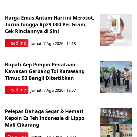
Harga Emas Antam Hari ini Merosot,
Turun hingga Rp29.000 Per Gram,
Cek Rinciannya di Sini
Headline
Jumat, 7 Agu 2026 - 14:18
Bupati Aep Pimpin Penataan
Kawasan Gerbang Tol Karawang
Timur, 93 Bangli Ditertibkan
Headline
Jumat, 7 Agu 2026 - 13:57
Pelepas Dahaga Segar & Hemat!
Kepoin Es Teh Indonesia di Lippo
Mall Cikarang
Cikarang
Jumat, 7 Agu 2026 - 12:00