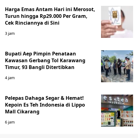
Harga Emas Antam Hari ini Merosot,
Turun hingga Rp29.000 Per Gram,
Cek Rinciannya di Sini
3 jam
Bupati Aep Pimpin Penataan
Kawasan Gerbang Tol Karawang
Timur, 93 Bangli Ditertibkan
4 jam
Pelepas Dahaga Segar & Hemat!
Kepoin Es Teh Indonesia di Lippo
Mall Cikarang
6 jam