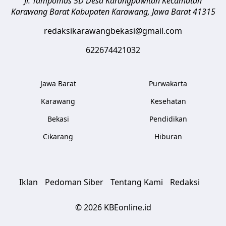
Jl. Tampomas 5D Desa Karangpawitan Kecamatan
Karawang Barat
Kabupaten Karawang
,
Jawa Barat
41315
redaksikarawangbekasi@gmail.com
622674421032
Jawa Barat
Purwakarta
Karawang
Kesehatan
Bekasi
Pendidikan
Cikarang
Hiburan
Iklan
Pedoman Siber
Tentang Kami
Redaksi
© 2026 KBEonline.id